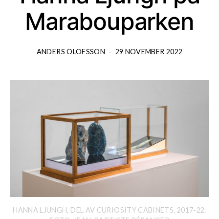
Marabouparken
ANDERS OLOFSSON
29 NOVEMBER 2022
HANNA LJUNGH, DEL AV CURIOSITY CABINETS, 2017-22.