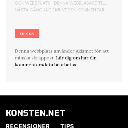
OCH WEBBPLATS I DENNA WEBBLÄSARE TILL
NÄSTA GÅNG JAG SKRIVER EN KOMMENTAR.
Denna webbplats använder Akismet för att
minska skräppost.
Lär dig om hur din
kommentarsdata bearbetas
.
KONSTEN.NET
RECENSIONER
TIPS