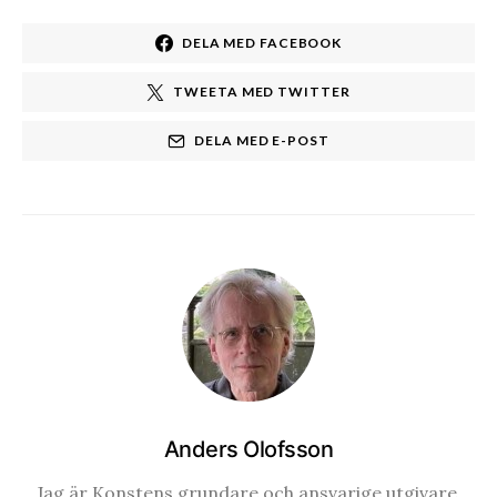
DELA MED FACEBOOK
TWEETA MED TWITTER
DELA MED E-POST
Anders Olofsson
Jag är Konstens grundare och ansvarige utgivare.