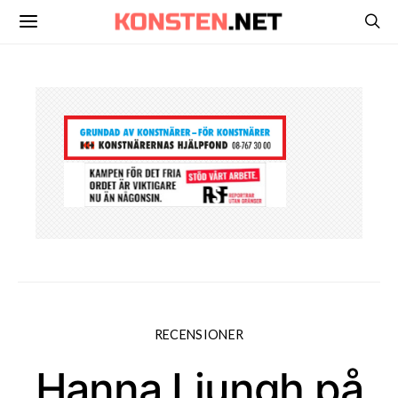
RECENSIONER
Hanna Ljungh på