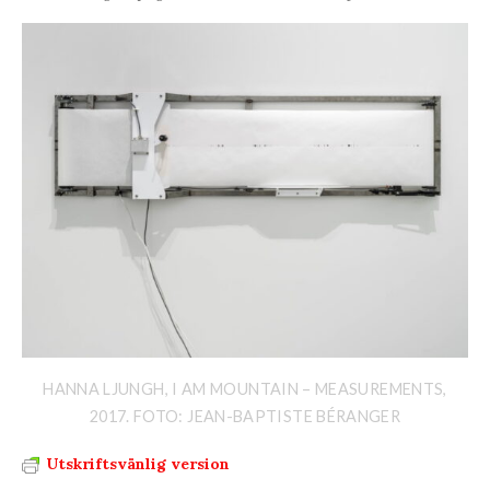
HANNA LJUNGH, I AM MOUNTAIN – MEASUREMENTS,
2017. FOTO: JEAN-BAPTISTE BÉRANGER
Utskriftsvänlig version