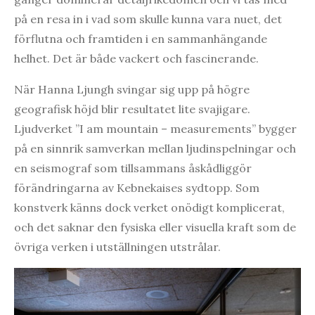
på en resa in i vad som skulle kunna vara nuet, det
förflutna och framtiden i en sammanhängande
helhet. Det är både vackert och fascinerande.
När Hanna Ljungh svingar sig upp på högre
geografisk höjd blir resultatet lite svajigare.
Ljudverket ”I am mountain – measurements” bygger
på en sinnrik samverkan mellan ljudinspelningar och
en seismograf som tillsammans åskådliggör
förändringarna av Kebnekaises sydtopp. Som
konstverk känns dock verket onödigt komplicerat,
och det saknar den fysiska eller visuella kraft som de
övriga verken i utställningen utstrålar.