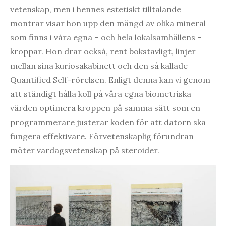
vetenskap, men i hennes estetiskt tilltalande
montrar visar hon upp den mängd av olika mineral
som finns i våra egna – och hela lokalsamhällens –
kroppar. Hon drar också, rent bokstavligt, linjer
mellan sina kuriosakabinett och den så kallade
Quantified Self-rörelsen. Enligt denna kan vi genom
att ständigt hålla koll på våra egna biometriska
värden optimera kroppen på samma sätt som en
programmerare justerar koden för att datorn ska
fungera effektivare. Förvetenskaplig förundran
möter vardagsvetenskap på steroider.