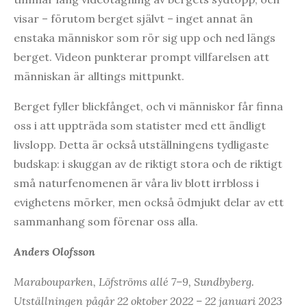
visar – förutom berget självt – inget annat än
enstaka människor som rör sig upp och ned längs
berget. Videon punkterar prompt villfarelsen att
människan är alltings mittpunkt.
Berget fyller blickfånget, och vi människor får finna
oss i att uppträda som statister med ett ändligt
livslopp. Detta är också utställningens tydligaste
budskap: i skuggan av de riktigt stora och de riktigt
små naturfenomenen är våra liv blott irrbloss i
evighetens mörker, men också ödmjukt delar av ett
sammanhang som förenar oss alla.
Anders Olofsson
Marabouparken, Löfströms allé 7–9, Sundbyberg.
Utställningen pågår 22 oktober 2022 – 22 januari 2023