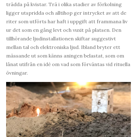
trädda på kvistar. Trä i olika stadier av förkolning
ligger utspridda och alltihop ger intrycket av att de
riter som utförts har haft i uppgift att frammana liv
ur det som en gång levt och vuxit på platsen. Den
tillhörande ljudinstallationen skiftar suggestivt
mellan tal och elektroniska ljud. Ibland bryter ett
mässande ut som känns aningen belastat, som om
lånat utifrån en idé om vad som förväntas vid rituella
övningar.