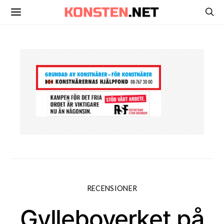
RECENSIONER
Gylleboverket på