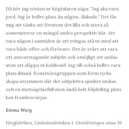
Då hör jag rösten ur högtalaren säga: ”Jag ska vara
jord. Jag är hellre plats än någon. Älskade.” Det får
mig att tänka att förutom det lilla och stora så
samexisterar en mängd andra perspektiv här. Att
vara någon i samtiden är att tvingas stå ut med att
vara både offer och förövare. Det är svårt att vara
ett ansvarstagande subjekt och omöjligt att andas
utan att släppa ut koldioxid. Jag vill också hellre vara
plats ibland. Konstnärsgruppen som form tycks
skapa utrymmen där det subjektiva sjunker undan
och en motsägelsefull men ändå helt följdriktig plats
kan frambesvärjas.
Emma Warg
Färgfabriken, Lövholmsbrinken 1. Utställningen visas 19