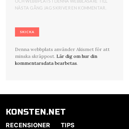
OCH WEBBPLATS I DENNA WEBBLÄSARE TILL
NÄSTA GÅNG JAG SKRIVER EN KOMMENTAR.
Denna webbplats använder Akismet för att
minska skräppost.
Lär dig om hur din
kommentarsdata bearbetas
.
KONSTEN.NET
RECENSIONER
TIPS