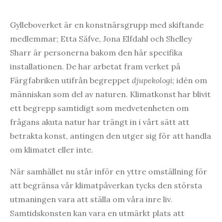
Gylleboverket är en konstnärsgrupp med skiftande
medlemmar; Etta Säfve, Jona Elfdahl och Shelley
Sharr är personerna bakom den här specifika
installationen. De har arbetat fram verket på
Färgfabriken utifrån begreppet
djupekologi
; idén om
människan som del av naturen. Klimatkonst har blivit
ett begrepp samtidigt som medvetenheten om
frågans akuta natur har trängt in i vårt sätt att
betrakta konst, antingen den utger sig för att handla
om klimatet eller inte.
När samhället nu står inför en yttre omställning för
att begränsa vår klimatpåverkan tycks den största
utmaningen vara att ställa om våra inre liv.
Samtidskonsten kan vara en utmärkt plats att