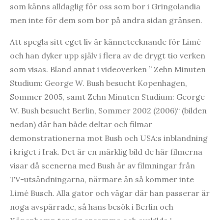
som känns alldaglig för oss som bor i Gringolandia
men inte för dem som bor på andra sidan gränsen.
Att spegla sitt eget liv är kännetecknande för Limé
och han dyker upp själv i flera av de drygt tio verken
som visas. Bland annat i videoverken ” Zehn Minuten
Studium: George W. Bush besucht Kopenhagen,
Sommer 2005, samt Zehn Minuten Studium: George
W. Bush besucht Berlin, Sommer 2002 (2006)“ (bilden
nedan) där han både deltar och filmar
demonstrationerna mot Bush och USA:s inblandning
i kriget i Irak. Det är en märklig bild de här filmerna
visar då scenerna med Bush är av filmningar från
TV-utsändningarna, närmare än så kommer inte
Limé Busch. Alla gator och vägar där han passerar är
noga avspärrade, så hans besök i Berlin och