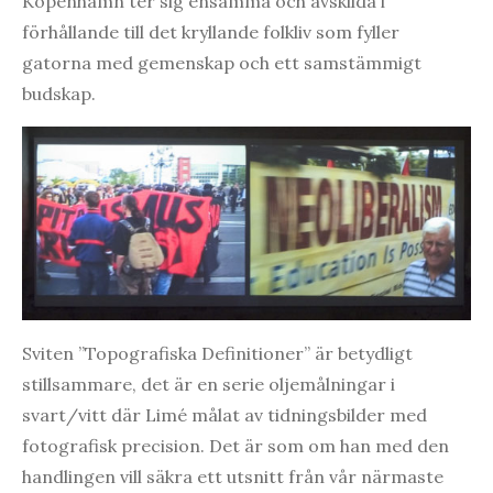
Köpenhamn ter sig ensamma och avskilda i
förhållande till det kryllande folkliv som fyller
gatorna med gemenskap och ett samstämmigt
budskap.
Sviten ”Topografiska Definitioner” är betydligt
stillsammare, det är en serie oljemålningar i
svart/vitt där Limé målat av tidningsbilder med
fotografisk precision. Det är som om han med den
handlingen vill säkra ett utsnitt från vår närmaste