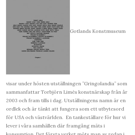
Gotlands Konstmuseum
visar under hösten utställningen ”Gringolandia” som
sammanfattar Torbjörn Limés konstnärskap från år
2003 och fram tills i dag. Utställningens namn är en
ordlek och är tänkt att fungera som ett utbytesord
för USA och västvärlden. En tankeställare för hur vi
lever i våra samhällen där framgång mäts i
konsumtion. Det första verket möts man av redan i