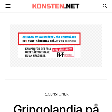
RECENSIONER
Gringolandia på