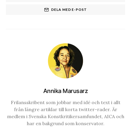
DELA MED E-POST
Annika Marusarz
Frilansskribent som jobbar med idé och text i allt
från längre artiklar till korta twitter-rader. Är
medlem i Svenska Konstkritikersamfundet, AICA och
har en bakgrund som konservator.