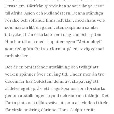
Jerusalem. Därifrån gjorde han senare långa resor
till Afrika, Asien och Mellanöstern. Denna ständiga
rörelse och sökande finns helt klart med i hans verk
som nästan likt en galen vetenskapsman samlar
intrycken från olika kulturer i diagram och system.
Han har till och med skapat en egen ”Metodologi”
som redogörs för i storformat på en av väggarna i
turbinhallen.
Det är en omfattande utställning och tydligt att
verken spänner över en lång tid. Under mer än tre
decennier har Goldstein definitivt skapat sig ett
alldeles eget språk, ett slags kosmos som förstärks
genom utställningens rymd och enorma takhöjd. Det
får ta plats och tillåts sväva ut, som att vinden i titeln
får virvla omkring därinne. Hans skulpturer är