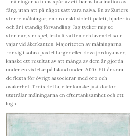
I målningarna finns spår av ett barns fascination av
färg, utan att på något sätt vara naiva. En av Zuriers
större målningar, en drömskt violett palett, bjuder in
och är i ständig förvandling. Jag tycker mig se
stormar, vindspel, lekfullt vatten och lavendel som
vajar vid åkerkanten. Majoriteten av målningarna
rör sig i sobra pastellfärger eller dova jordnyanser,
kanske ett resultat av att många av dem är gjorda
under en vistelse på Island under 2020. Ett år som
de flesta för övrigt associerar med oro och
osäkerhet. Trots detta, eller kanske just därför,
utstrålar målningarna en eftertänksamhet och ett
lugn.