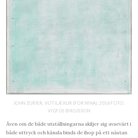
JOHN ZURIER, VOTILÆKUR (FOR NINA), 2016 FOTO:
VIGFÚS BIRGISSON
Även om de både utställningarna skiljer sig avsevärt i
både uttryck och känsla binds de ihop på ett nästan