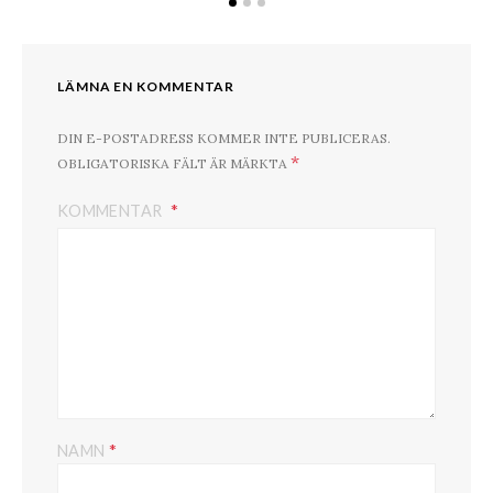
LÄMNA EN KOMMENTAR
DIN E-POSTADRESS KOMMER INTE PUBLICERAS.
*
OBLIGATORISKA FÄLT ÄR MÄRKTA
KOMMENTAR
*
NAMN