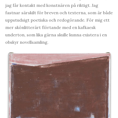
jag får kontakt med konstnären på riktigt. Jag
fastnar särskilt för breven och texterna, som är både
uppstudsigt poetiska och redogörande. För mig ett
mer skönlitterärt flörtande med en kafkaesk
underton, som lika gärna skulle kunna existera i en
obskyr novellsamling.