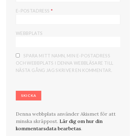
*
E-POSTADRESS
WEBBPLATS
SPARA MITT NAMN, MIN E-POSTADRESS
OCH WEBBPLATS I DENNA WEBBLÄSARE TILL
NÄSTA GÅNG JAG SKRIVER EN KOMMENTAR.
Denna webbplats använder Akismet för att
minska skräppost.
Lär dig om hur din
kommentarsdata bearbetas
.