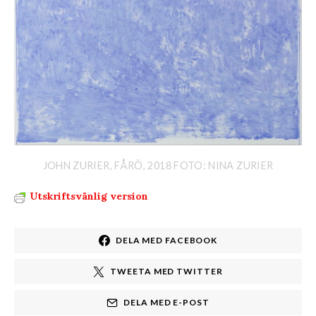
JOHN ZURIER, FÅRÖ, 2018 FOTO: NINA ZURIER
Utskriftsvänlig version
DELA MED FACEBOOK
TWEETA MED TWITTER
DELA MED E-POST