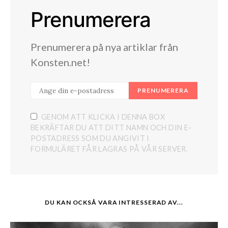
Prenumerera
Prenumerera på nya artiklar från
Konsten.net!
PRENUMERERA
GENOM ATT KLICKA I DENNA BOX
BEKRÄFTAR DU ATT DITT NAMN OCH DIN E-
POSTADRESS SOM DU ANGIVIT I
FORMULÄRET FÅR LAGRAS PÅ VÅR SERVER.
DU KAN OCKSÅ VARA INTRESSERAD AV...