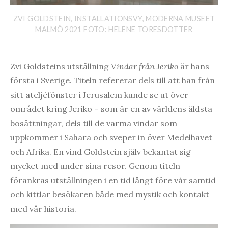
ZVI GOLDSTEIN, INSTALLATIONSVY, MODERNA MUSEET
MALMÖ 2021 FOTO: HELENE TORESDOTTER
Zvi Goldsteins utställning
Vindar från Jeriko
är hans
första i Sverige. Titeln refererar dels till att han från
sitt ateljéfönster i Jerusalem kunde se ut över
området kring Jeriko – som är en av världens äldsta
bosättningar, dels till de varma vindar som
uppkommer i Sahara och sveper in över Medelhavet
och Afrika. En vind Goldstein själv bekantat sig
mycket med under sina resor. Genom titeln
förankras utställningen i en tid långt före vår samtid
och kittlar besökaren både med mystik och kontakt
med vår historia.