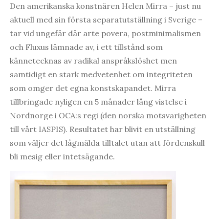
Den amerikanska konstnären Helen Mirra – just nu
aktuell med sin första separatutställning i Sverige –
tar vid ungefär där arte povera, postminimalismen
och Fluxus lämnade av, i ett tillstånd som
kännetecknas av radikal anspråkslöshet men
samtidigt en stark medvetenhet om integriteten
som omger det egna konstskapandet. Mirra
tillbringade nyligen en 5 månader lång vistelse i
Nordnorge i OCA:s regi (den norska motsvarigheten
till vårt IASPIS). Resultatet har blivit en utställning
som väljer det lågmälda tilltalet utan att fördenskull
bli mesig eller intetsägande.