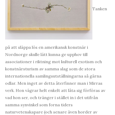
Tanken
på att släppa lös en amerikansk konstnär i
Nordnorge skulle lätt kunna ge upphov till
associationer i riktning mot kulturell exotism och
konstnärsturism av samma slag som de stora
internationella samlingsutställningarna så gärna
odlar. Men inget av detta återfinner man i Mirras
verk. Hon vägrar helt enkelt att låta sig förföras av
vad hon ser, och tränger i stället in i det utifrån
samma synvinkel som forna tiders
naturvetenskapare (och senare även horder av