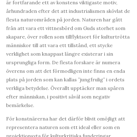
är fortfarande ett av konstens viktigaste motiv,
århundraden efter det att industrialismen skövlat de
flesta naturområden på jorden. Naturen har gått
från att vara ett vittnesbörd om Guds storhet som
skapare, över rollen som tillflyktsort för kulturtrötta
människor till att vara ett tillstånd, ett stycke
verklighet som knappast längre existerar i sin
ursprungliga form. De flesta forskare är numera
överens om att det förmodligen inte finns en enda
plats på jorden som kan kallas ”jungfrulig” i ordets
verkliga betydelse. Överallt upptäcker man spåren
efter människan, i positivt såväl som negativ
bemärkelse.
För konstnärerna har det därför blivit omöjligt att
representera naturen som ett ideal eller som en
projektionsyta för kulturkritiska funderingar.