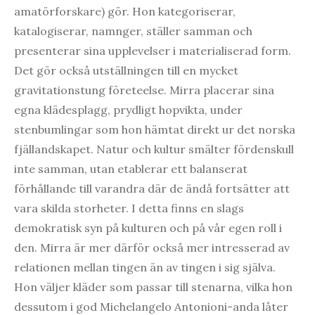
amatörforskare) gör. Hon kategoriserar,
katalogiserar, namnger, ställer samman och
presenterar sina upplevelser i materialiserad form.
Det gör också utställningen till en mycket
gravitationstung företeelse. Mirra placerar sina
egna klädesplagg, prydligt hopvikta, under
stenbumlingar som hon hämtat direkt ur det norska
fjällandskapet. Natur och kultur smälter fördenskull
inte samman, utan etablerar ett balanserat
förhållande till varandra där de ändå fortsätter att
vara skilda storheter. I detta finns en slags
demokratisk syn på kulturen och på vår egen roll i
den. Mirra är mer därför också mer intresserad av
relationen mellan tingen än av tingen i sig själva.
Hon väljer kläder som passar till stenarna, vilka hon
dessutom i god Michelangelo Antonioni-anda låter