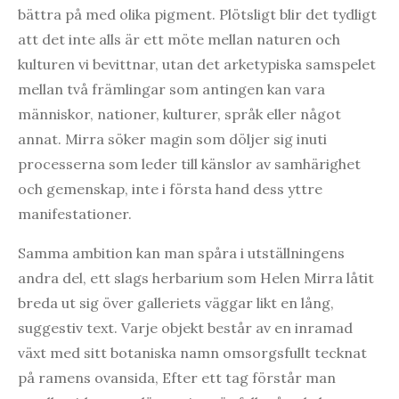
bättra på med olika pigment. Plötsligt blir det tydligt
att det inte alls är ett möte mellan naturen och
kulturen vi bevittnar, utan det arketypiska samspelet
mellan två främlingar som antingen kan vara
människor, nationer, kulturer, språk eller något
annat. Mirra söker magin som döljer sig inuti
processerna som leder till känslor av samhärighet
och gemenskap, inte i första hand dess yttre
manifestationer.
Samma ambition kan man spåra i utställningens
andra del, ett slags herbarium som Helen Mirra låtit
breda ut sig över galleriets väggar likt en lång,
suggestiv text. Varje objekt består av en inramad
växt med sitt botaniska namn omsorgsfullt tecknat
på ramens ovansida, Efter ett tag förstår man