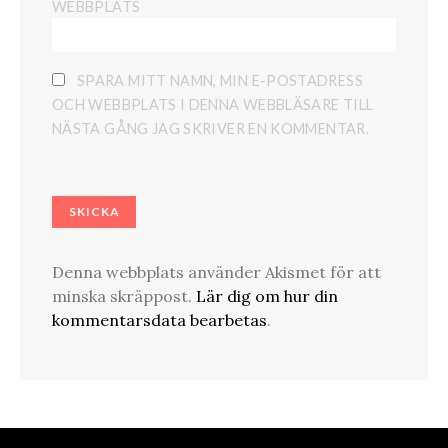
WEBBPLATS
SPARA MITT NAMN, MIN E-POSTADRESS
OCH WEBBPLATS I DENNA WEBBLÄSARE TILL
NÄSTA GÅNG JAG SKRIVER EN KOMMENTAR.
Denna webbplats använder Akismet för att
minska skräppost.
Lär dig om hur din
kommentarsdata bearbetas
.