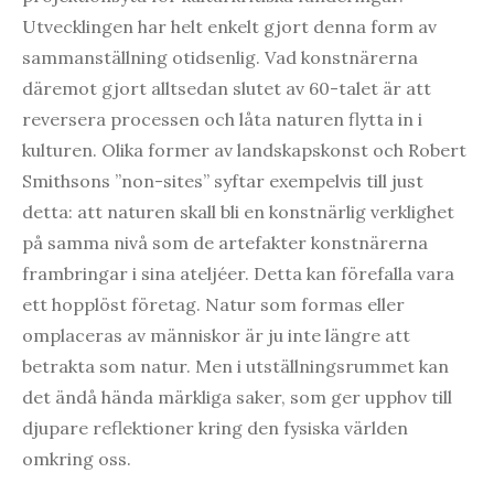
Utvecklingen har helt enkelt gjort denna form av
sammanställning otidsenlig. Vad konstnärerna
däremot gjort alltsedan slutet av 60-talet är att
reversera processen och låta naturen flytta in i
kulturen. Olika former av landskapskonst och Robert
Smithsons ”non-sites” syftar exempelvis till just
detta: att naturen skall bli en konstnärlig verklighet
på samma nivå som de artefakter konstnärerna
frambringar i sina ateljéer. Detta kan förefalla vara
ett hopplöst företag. Natur som formas eller
omplaceras av människor är ju inte längre att
betrakta som natur. Men i utställningsrummet kan
det ändå hända märkliga saker, som ger upphov till
djupare reflektioner kring den fysiska världen
omkring oss.