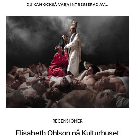
DU KAN OCKSÅ VARA INTRESSERAD AV...
RECENSIONER
Elisabeth Ohlson på Kulturhuset