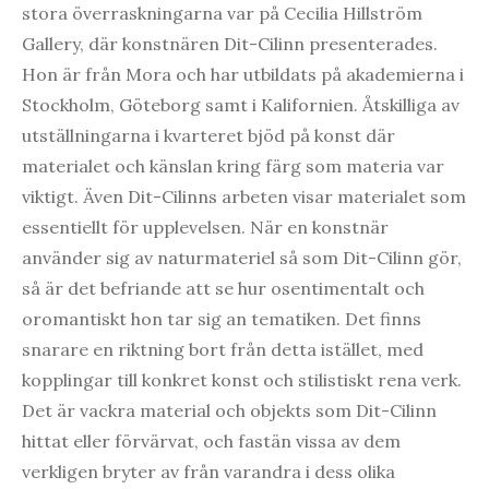
stora överraskningarna var på Cecilia Hillström
Gallery, där konstnären Dit-Cilinn presenterades.
Hon är från Mora och har utbildats på akademierna i
Stockholm, Göteborg samt i Kalifornien. Åtskilliga av
utställningarna i kvarteret bjöd på konst där
materialet och känslan kring färg som materia var
viktigt. Även Dit-Cilinns arbeten visar materialet som
essentiellt för upplevelsen. När en konstnär
använder sig av naturmateriel så som Dit-Cilinn gör,
så är det befriande att se hur osentimentalt och
oromantiskt hon tar sig an tematiken. Det finns
snarare en riktning bort från detta istället, med
kopplingar till konkret konst och stilistiskt rena verk.
Det är vackra material och objekts som Dit-Cilinn
hittat eller förvärvat, och fastän vissa av dem
verkligen bryter av från varandra i dess olika