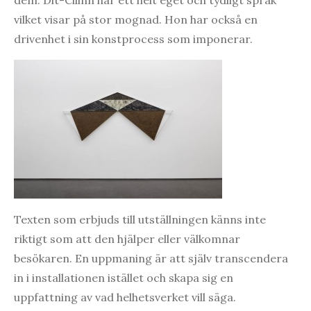
dem. Dit-Cilinn har ett helt eget och tydligt språk
vilket visar på stor mognad. Hon har också en
drivenhet i sin konstprocess som imponerar.
Texten som erbjuds till utställningen känns inte
riktigt som att den hjälper eller välkomnar
besökaren. En uppmaning är att själv transcendera
in i installationen istället och skapa sig en
uppfattning av vad helhetsverket vill säga.