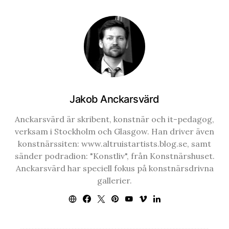
Jakob Anckarsvärd
Anckarsvärd är skribent, konstnär och it-pedagog,
verksam i Stockholm och Glasgow. Han driver även
konstnärssiten: www.altruistartists.blog.se, samt
sänder podradion: "Konstliv", från Konstnärshuset.
Anckarsvärd har speciell fokus på konstnärsdrivna
gallerier.