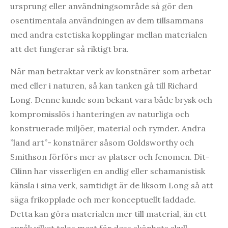
ursprung eller användningsområde så gör den
osentimentala användningen av dem tillsammans
med andra estetiska kopplingar mellan materialen
att det fungerar så riktigt bra.
När man betraktar verk av konstnärer som arbetar
med eller i naturen, så kan tanken gå till Richard
Long. Denne kunde som bekant vara både brysk och
kompromisslös i hanteringen av naturliga och
konstruerade miljöer, material och rymder. Andra
”land art”- konstnärer såsom Goldsworthy och
Smithson förförs mer av platser och fenomen. Dit-
Cilinn har visserligen en andlig eller schamanistisk
känsla i sina verk, samtidigt är de liksom Long så att
säga frikopplade och mer konceptuellt laddade.
Detta kan göra materialen mer till material, än ett