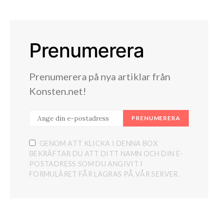
Prenumerera
Prenumerera på nya artiklar från
Konsten.net!
PRENUMERERA
GENOM ATT KLICKA I DENNA BOX
BEKRÄFTAR DU ATT DITT NAMN OCH DIN E-
POSTADRESS SOM DU ANGIVIT I
FORMULÄRET FÅR LAGRAS PÅ VÅR SERVER.