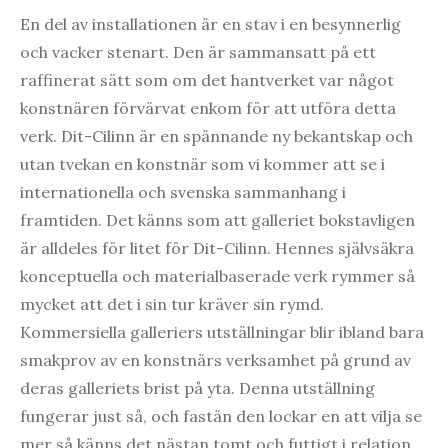
En del av installationen är en stav i en besynnerlig
och vacker stenart. Den är sammansatt på ett
raffinerat sätt som om det hantverket var något
konstnären förvärvat enkom för att utföra detta
verk. Dit-Cilinn är en spännande ny bekantskap och
utan tvekan en konstnär som vi kommer att se i
internationella och svenska sammanhang i
framtiden. Det känns som att galleriet bokstavligen
är alldeles för litet för Dit-Cilinn. Hennes självsäkra
konceptuella och materialbaserade verk rymmer så
mycket att det i sin tur kräver sin rymd.
Kommersiella galleriers utställningar blir ibland bara
smakprov av en konstnärs verksamhet på grund av
deras galleriets brist på yta. Denna utställning
fungerar just så, och fastän den lockar en att vilja se
mer så känns det nästan tomt och futtigt i relation