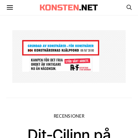
RECENSIONER
Dit-Cilinn på