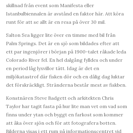
skillnad från event som Manifesta eller
Istanbulbiennalen är avstånd en faktor här. Att köra
runt för att se allt är en resa på över 30 mil.
Salton Sea ligger lite över en timme med bil från
Palm Springs. Det är en sjö som bildades efter att
ett par ingenjörer i början på 1900-talet råkade leda
Colorado River fel. En hel dalgång fylldes och under
en period låg lyxvillor tätt. Idag är det en
miljökatastrof där fisken dör och en dålig dag luktar
det förskräckligt. Stränderna består mest av fiskben.
Konstnären Steve Badgett och arkitekten Chris
Taylor har tagit fasta på hur lite man vet om vad som
finns under ytan och byggt en farkost som kommer
att åka över sjön och för att fotografera botten.
Bilderna visas i ett rum på informationscentret vid