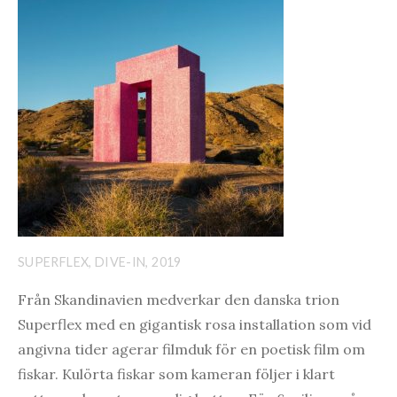
SUPERFLEX, DIVE-IN, 2019
Från Skandinavien medverkar den danska trion
Superflex med en gigantisk rosa installation som vid
angivna tider agerar filmduk för en poetisk film om
fiskar. Kulörta fiskar som kameran följer i klart