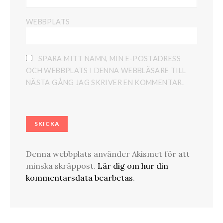
WEBBPLATS
SPARA MITT NAMN, MIN E-POSTADRESS
OCH WEBBPLATS I DENNA WEBBLÄSARE TILL
NÄSTA GÅNG JAG SKRIVER EN KOMMENTAR.
Denna webbplats använder Akismet för att
minska skräppost.
Lär dig om hur din
kommentarsdata bearbetas
.