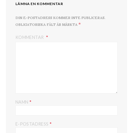
LÄMNA EN KOMMENTAR
DIN E-POSTADRESS KOMMER INTE PUBLICERAS.
*
OBLIGATORISKA FÄLT ÄR MÄRKTA
KOMMENTAR
*
NAMN
*
E-POSTADRESS