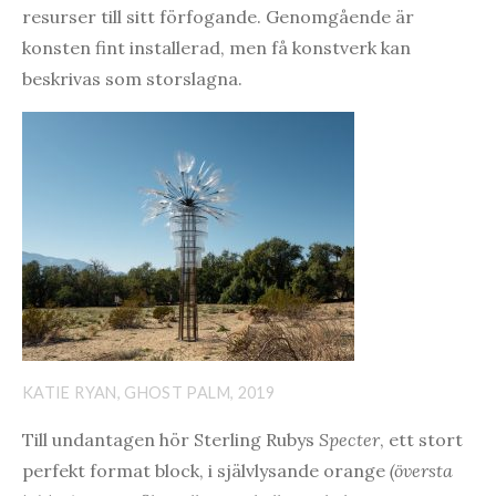
resurser till sitt förfogande. Genomgående är
konsten fint installerad, men få konstverk kan
beskrivas som storslagna.
KATIE RYAN, GHOST PALM, 2019
Till undantagen hör Sterling Rubys
Specter
, ett stort
perfekt format block, i självlysande orange
(översta