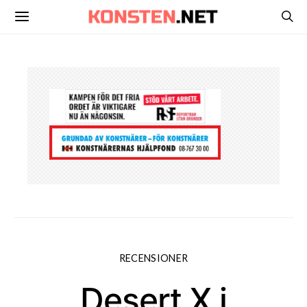
RECENSIONER
Desert X i