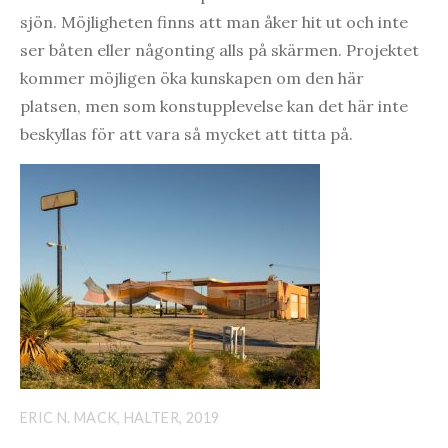
sjön. Möjligheten finns att man åker hit ut och inte
ser båten eller någonting alls på skärmen. Projektet
kommer möjligen öka kunskapen om den här
platsen, men som konstupplevelse kan det här inte
beskyllas för att vara så mycket att titta på.
ERIC N. MACK, HALTER, 2019