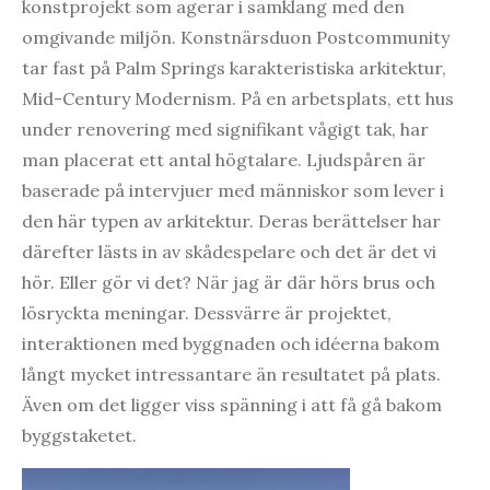
konstprojekt som agerar i samklang med den
omgivande miljön. Konstnärsduon Postcommunity
tar fast på Palm Springs karakteristiska arkitektur,
Mid-Century Modernism. På en arbetsplats, ett hus
under renovering med signifikant vågigt tak, har
man placerat ett antal högtalare. Ljudspåren är
baserade på intervjuer med människor som lever i
den här typen av arkitektur. Deras berättelser har
därefter lästs in av skådespelare och det är det vi
hör. Eller gör vi det? När jag är där hörs brus och
lösryckta meningar. Dessvärre är projektet,
interaktionen med byggnaden och idéerna bakom
långt mycket intressantare än resultatet på plats.
Även om det ligger viss spänning i att få gå bakom
byggstaketet.