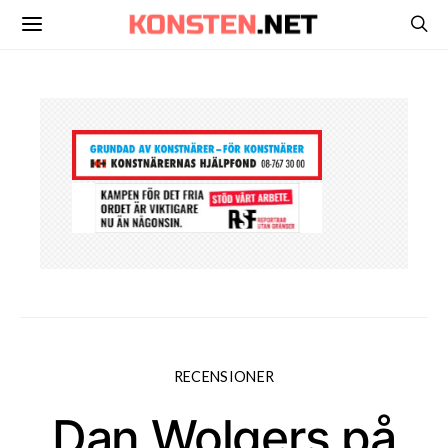
RECENSIONER
Dan Wolgers på