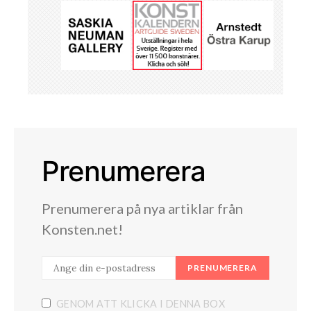
Prenumerera
Prenumerera på nya artiklar från
Konsten.net!
PRENUMERERA
GENOM ATT KLICKA I DENNA BOX