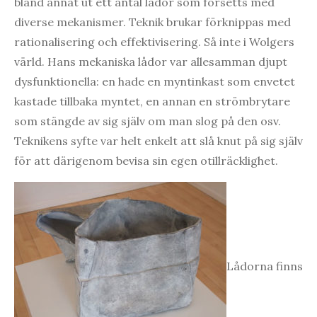
bland annat ut ett antal lådor som försetts med
diverse mekanismer. Teknik brukar förknippas med
rationalisering och effektivisering. Så inte i Wolgers
värld. Hans mekaniska lådor var allesamman djupt
dysfunktionella: en hade en myntinkast som envetet
kastade tillbaka myntet, en annan en strömbrytare
som stängde av sig själv om man slog på den osv.
Teknikens syfte var helt enkelt att slå knut på sig själv
för att därigenom bevisa sin egen otillräcklighet.
Lådorna finns