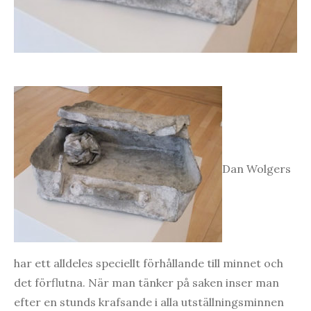
Dan Wolgers
har ett alldeles speciellt förhållande till minnet och
det förflutna. När man tänker på saken inser man
efter en stunds krafsande i alla utställningsminnen