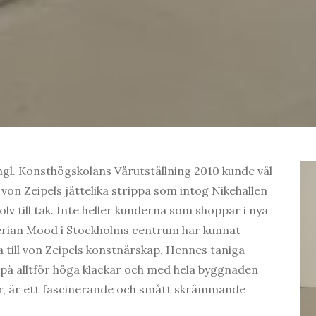
gl. Konsthögskolans Vårutställning 2010 kunde väl
von Zeipels jättelika strippa som intog Nikehallen
olv till tak. Inte heller kunderna som shoppar i nya
lerian Mood i Stockholms centrum har kunnat
ta till von Zeipels konstnärskap. Hennes taniga
 på alltför höga klackar och med hela byggnaden
or, är ett fascinerande och smått skrämmande