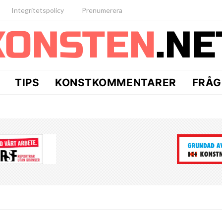
Integritetspolicy
Prenumerera
TIPS
KONSTKOMMENTARER
FRÅG