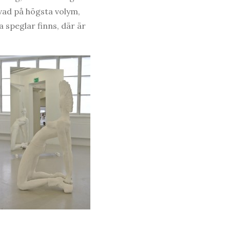
vad på högsta volym,
 speglar finns, där är