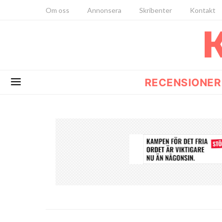
Om oss
Annonsera
Skribenter
Kontakt
RECENSIONER