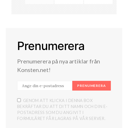
Prenumerera
Prenumerera på nya artiklar från
Konsten.net!
PRENUMERERA
GENOM ATT KLICKA I DENNA BOX
BEKRÄFTAR DU ATT DITT NAMN OCH DIN E-
POSTADRESS SOM DU ANGIVIT I
FORMULÄRET FÅR LAGRAS PÅ VÅR SERVER.