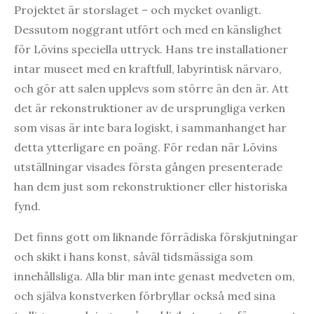
Projektet är storslaget – och mycket ovanligt.
Dessutom noggrant utfört och med en känslighet
för Lövins speciella uttryck. Hans tre installationer
intar museet med en kraftfull, labyrintisk närvaro,
och gör att salen upplevs som större än den är. Att
det är rekonstruktioner av de ursprungliga verken
som visas är inte bara logiskt, i sammanhanget har
detta ytterligare en poäng. För redan när Lövins
utställningar visades första gången presenterade
han dem just som rekonstruktioner eller historiska
fynd.
Det finns gott om liknande förrädiska förskjutningar
och skikt i hans konst, såväl tidsmässiga som
innehållsliga. Alla blir man inte genast medveten om,
och själva konstverken förbryllar också med sina