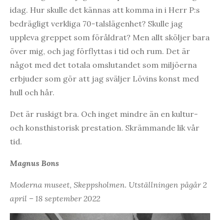
idag. Hur skulle det kännas att komma in i Herr P:s
bedrägligt verkliga 70-talslägenhet? Skulle jag
uppleva greppet som föråldrat? Men allt sköljer bara
över mig, och jag förflyttas i tid och rum. Det är
något med det totala omslutandet som miljöerna
erbjuder som gör att jag sväljer Lövins konst med
hull och hår.
Det är ruskigt bra. Och inget mindre än en kultur-
och konsthistorisk prestation. Skrämmande lik vår
tid.
Magnus Bons
Moderna museet, Skeppsholmen. Utställningen pågår 2
april – 18 september 2022