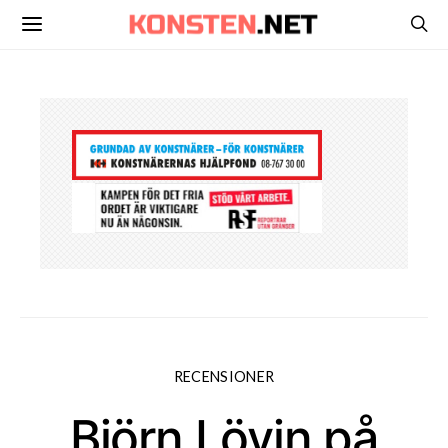
RECENSIONER
Björn Lövin på