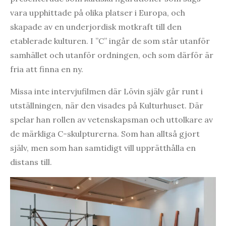
vara upphittade på olika platser i Europa, och
skapade av en underjordisk motkraft till den
etablerade kulturen. I ”C” ingår de som står utanför
samhället och utanför ordningen, och som därför är
fria att finna en ny.
Missa inte intervjufilmen där Lövin själv går runt i
utställningen, när den visades på Kulturhuset. Där
spelar han rollen av vetenskapsman och uttolkare av
de märkliga C-skulpturerna. Som han alltså gjort
själv, men som han samtidigt vill upprätthålla en
distans till.