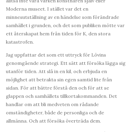
alltså inte vara varken konstnären själv eller
Moderna museet. I stället var det en
minnesutställning av en händelse som förändrade
samhället i grunden, och det som publiken mötte var
ett återskapat hem från tiden för K, den stora
katastrofen.
Jag uppfattar det som ett uttryck för Lövins
genomgående strategi. Ett sätt att försöka lägga sig
utanför tiden. Att slå in en kil, och erbjuda en
möjlighet att betrakta sin egen samtid lite från
sidan. För att bättre förstå den och för att se
glappen och samhällets tillkortakommanden. Det
handlar om att bli medveten om rådande
omständigheter, både de personliga och de
allmänna. Och att försöka överträda dem.