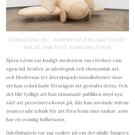
BJÖRN LÖVIN, UR C – KAMPEN OM VERKLIGHETEN, DET
SKA GÅ, 1988. FOTO: ALBIN DAHLSTRÖM
Björn Lövin var kusligt medveten om rörelser i sin
egen tid, krafter av ideologisk och ekonomisk art,
och Modernas tre återskapade installationer visar
att han också hade förmågan att gestalta detta. Och
det blir tydligt att han utmanade publiken med nya
sätt att presentera konst på, där han använde tidens
avancerade teknik för att föra fram sina tankar, som
har en ovanlig helhetssyn.
Inledningsvis var jag osäker på om det skulle fungera