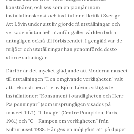
konstnärer, och ses som en pionjär inom
installationskonst och institutionell kritik i Sverige.
Att Lövin under sitt liv gjorde få utställningar och
verkade nästan helt utanför gallerivärlden bidrar
antagligen också till förbiseendet. I gengäld var de
miljöer och utställningar han genomförde desto
större satsningar.
Därför är det mycket glädjande att Moderna museet
till utställningen ”Den omgivande verkligheten” valt
att rekonstruera tre av Björn Lövins viktigaste
installationer: ”Konsument i oändligheten och Herr
P:s penningar” (som ursprungligen visades på
museet 1971), ”L´Image” (Centre Pompidou, Paris,
1981) och ”C – Kampen om verkligheten” från
Kulturhuset 1988. Här ges en möjlighet att på djupet