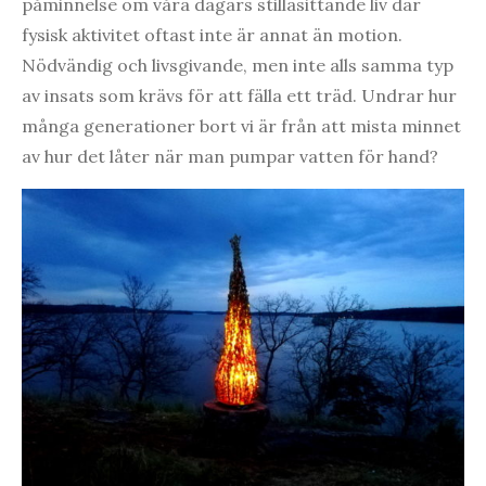
påminnelse om våra dagars stillasittande liv där
fysisk aktivitet oftast inte är annat än motion.
Nödvändig och livsgivande, men inte alls samma typ
av insats som krävs för att fälla ett träd. Undrar hur
många generationer bort vi är från att mista minnet
av hur det låter när man pumpar vatten för hand?