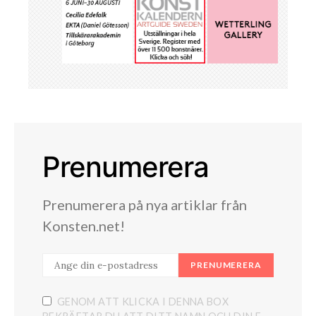
Prenumerera
Prenumerera på nya artiklar från
Konsten.net!
PRENUMERERA
GENOM ATT KLICKA I DENNA BOX