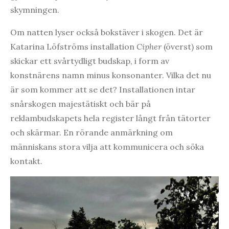
skymningen.
Om natten lyser också bokstäver i skogen. Det är
Katarina Löfströms installation
Cipher
(överst) som
skickar ett svårtydligt budskap, i form av
konstnärens namn minus konsonanter. Vilka det nu
är som kommer att se det? Installationen intar
snårskogen majestätiskt och bär på
reklambudskapets hela register långt från tätorter
och skärmar. En rörande anmärkning om
människans stora vilja att kommunicera och söka
kontakt.