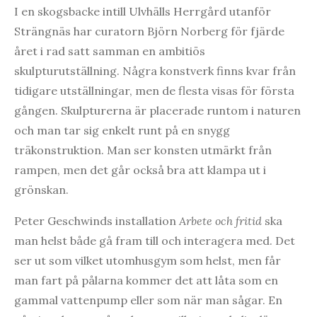
I en skogsbacke intill Ulvhälls Herrgård utanför
Strängnäs har curatorn Björn Norberg för fjärde
året i rad satt samman en ambitiös
skulpturutställning. Några konstverk finns kvar från
tidigare utställningar, men de flesta visas för första
gången. Skulpturerna är placerade runtom i naturen
och man tar sig enkelt runt på en snygg
träkonstruktion. Man ser konsten utmärkt från
rampen, men det går också bra att klampa ut i
grönskan.
Peter Geschwinds installation
Arbete och fritid
ska
man helst både gå fram till och interagera med. Det
ser ut som vilket utomhusgym som helst, men får
man fart på pålarna kommer det att låta som en
gammal vattenpump eller som när man sågar. En