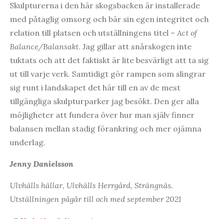
Skulpturerna i den här skogsbacken är installerade
med påtaglig omsorg och bär sin egen integritet och
relation till platsen och utställningens titel –
Act of
Balance/Balansakt
. Jag gillar att snårskogen inte
tuktats och att det faktiskt är lite besvärligt att ta sig
ut till varje verk. Samtidigt gör rampen som slingrar
sig runt i landskapet det här till en av de mest
tillgängliga skulpturparker jag besökt. Den ger alla
möjligheter att fundera över hur man själv finner
balansen mellan stadig förankring och mer ojämna
underlag.
Jenny Danielsson
Ulvhälls hällar, Ulvhälls Herrgård, Strängnäs.
Utställningen pågår till och med september 2021