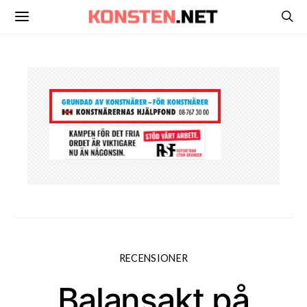
RECENSIONER
Balansakt på