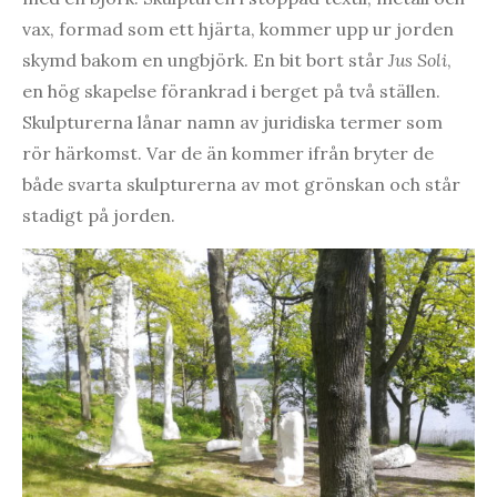
vax, formad som ett hjärta, kommer upp ur jorden
skymd bakom en ungbjörk. En bit bort står
Jus Soli
,
en hög skapelse förankrad i berget på två ställen.
Skulpturerna lånar namn av juridiska termer som
rör härkomst. Var de än kommer ifrån bryter de
både svarta skulpturerna av mot grönskan och står
stadigt på jorden.