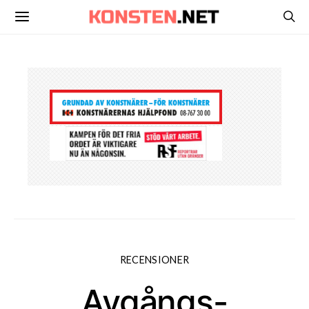
RECENSIONER
Avgångs-