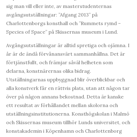
sig man vill eller inte, av masterstudenternas
avgångsutställningar: ”Afgang 2013” på
Charlottenborgs konsthall och ”Rummets rymd –
Species of Space” på Skissernas museum i Lund.
Avgångsutställningar är alltid spretiga och ojämna. I
år är de ändå förvånansvärt sammanhållna. Det är
förtjänstfullt, och främjar såväl helheten som
delarna, konstnärernas olika bidrag.
Utställningarnas uppbyggnad blir överblickbar och
alla konstverk får en rättvis plats, utan att någon tar
över på någon annans bekostnad. Detta är kanske
ett resultat av förhållandet mellan skolorna och
utställningsinstitutionerna. Konsthögskolan i Malmö
och Skissernas museum tillhör Lunds universitet, och
konstakademin i Köpenhamn och Charlottenborg