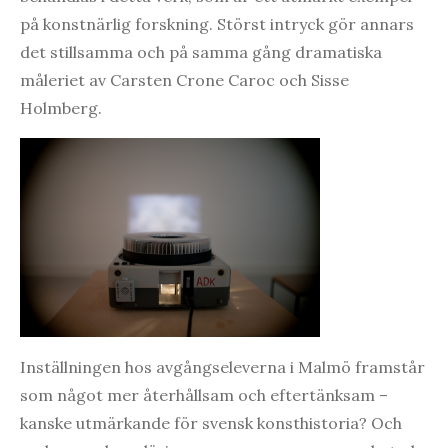
på konstnärlig forskning. Störst intryck gör annars
det stillsamma och på samma gång dramatiska
måleriet av Carsten Crone Caroc och Sisse
Holmberg.
Inställningen hos avgångseleverna i Malmö framstår
som något mer återhållsam och eftertänksam –
kanske utmärkande för svensk konsthistoria? Och