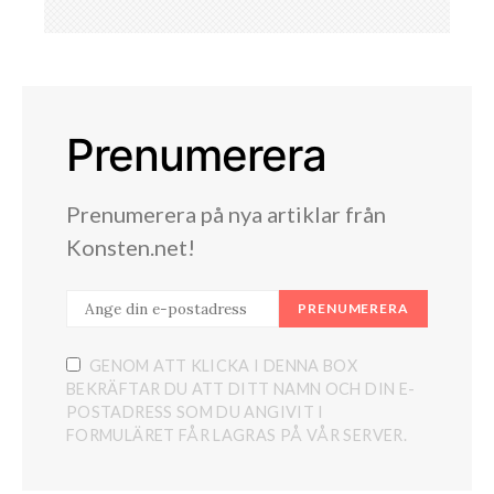
Prenumerera
Prenumerera på nya artiklar från
Konsten.net!
PRENUMERERA
GENOM ATT KLICKA I DENNA BOX
BEKRÄFTAR DU ATT DITT NAMN OCH DIN E-
POSTADRESS SOM DU ANGIVIT I
FORMULÄRET FÅR LAGRAS PÅ VÅR SERVER.