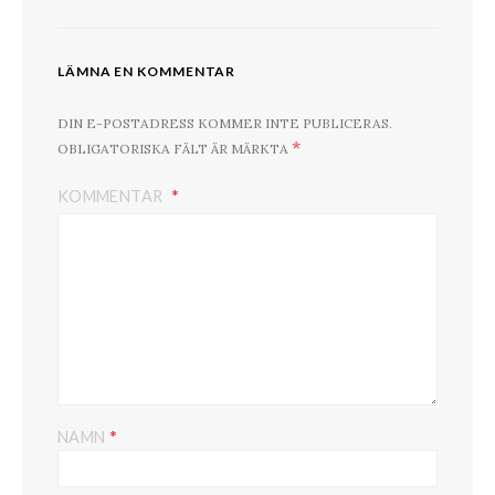
LÄMNA EN KOMMENTAR
DIN E-POSTADRESS KOMMER INTE PUBLICERAS.
*
OBLIGATORISKA FÄLT ÄR MÄRKTA
KOMMENTAR
*
NAMN