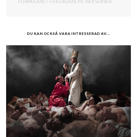
FORMULÄRET FÅR LAGRAS PÅ VÅR SERVER.
DU KAN OCKSÅ VARA INTRESSERAD AV...