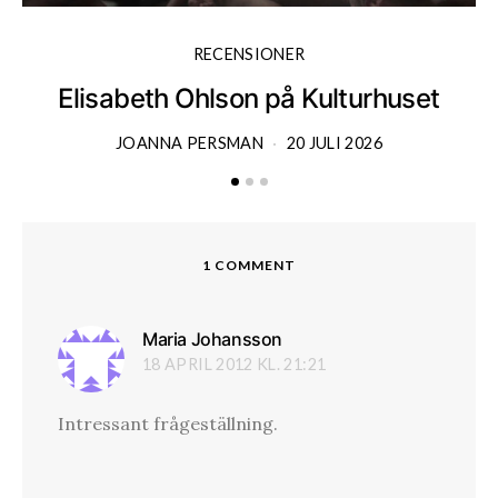
RECENSIONER
Elisabeth Ohlson på Kulturhuset
JOANNA PERSMAN
20 JULI 2026
1 COMMENT
Maria Johansson
skriver:
18 APRIL 2012 KL. 21:21
Intressant frågeställning.