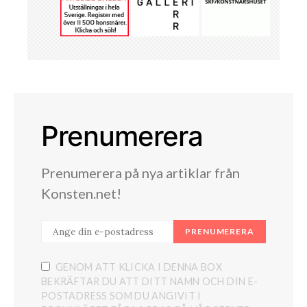
Prenumerera
Prenumerera på nya artiklar från
Konsten.net!
PRENUMERERA
GENOM ATT KLICKA I DENNA BOX
BEKRÄFTAR DU ATT DITT NAMN OCH DIN E-
POSTADRESS SOM DU ANGIVIT I