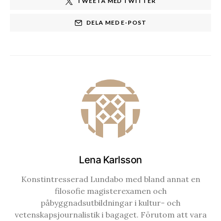
TWEETA MED TWITTER
DELA MED E-POST
Lena Karlsson
Konstintresserad Lundabo med bland annat en
filosofie magisterexamen och
påbyggnadsutbildningar i kultur- och
vetenskapsjournalistik i bagaget. Förutom att vara