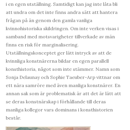
i en egen utställning. Samtidigt kan jag inte låta bli
att undra om det inte finns andra sätt att hantera
frågan på än genom den gamla vanliga
kvinnohistoriska skildringen. Om inte verken visas i
samband med motsvarigheter tillverkade av män
finns en risk för marginalisering.
Utställningskonceptet ger lätt intryck av att de
kvinnliga konstnärerna bildar en egen parallell
konsthistoria, något som inte stämmer. Namn som
Sonja Delaunay och Sophie Taeuber-Arp vittnar om
ett nära samröre med även manliga konstnärer. En
annan sak som är problematisk är att det är lätt att
se deras konstnärskap i förhållande till deras
manliga kollegor vars dominans i konsthistorien
består.