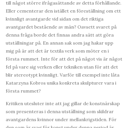
till något större ifrågasättande av detta förhållande.
Eller cementerar den istället en föreställning om ett
kvinnligt avantgarde vid sidan om det riktiga
avantgardet bestående av män? Oavsett svaret på
denna fråga borde det finnas andra sätt att göra
utställningar på. En annan sak som jag hakar upp
mig på är att det är textila verk som möter en i
första rummet. Inte för att det på något vis är något
fel på vare sig verken eller tekniken utan för att det
blir stereotypt kvinnligt. Varför till exempel inte låta
Katarzyna Kobros unika konkreta skulpturer vara i
första rummet?
Kritiken utesluter inte att jag gillar de konstnärskap
som presenteras i denna utställning som skildrar
avantgardens kvinnor under mellankrigstiden. För
den som är svag för konst under denna period är