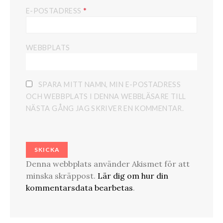
*
E-POSTADRESS
WEBBPLATS
SPARA MITT NAMN, MIN E-POSTADRESS
OCH WEBBPLATS I DENNA WEBBLÄSARE TILL
NÄSTA GÅNG JAG SKRIVER EN KOMMENTAR.
Denna webbplats använder Akismet för att
minska skräppost.
Lär dig om hur din
kommentarsdata bearbetas
.