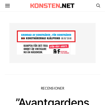
RECENSIONER
”Avantgardens