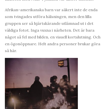
Afrikan-amerikanska barn var säkert inte de enda
som tvingades utföra hälsningen, men den lilla
gruppen ser så hjärtskärande utlämnad ut i det
väldiga fotot. Inga vuxna i närheten. Det är bara
något så fel med bilden, en visuell kortslutning. Och
en ögonöppnare. Helt andra personer brukar göra
så här.