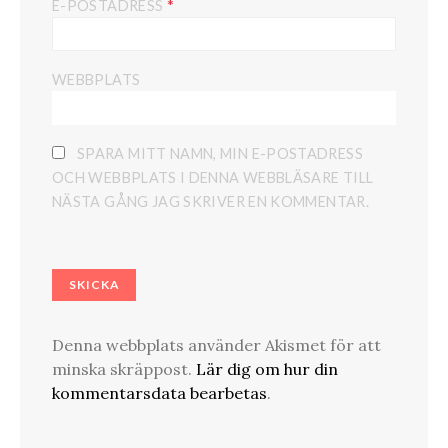
*
E-POSTADRESS
WEBBPLATS
SPARA MITT NAMN, MIN E-POSTADRESS
OCH WEBBPLATS I DENNA WEBBLÄSARE TILL
NÄSTA GÅNG JAG SKRIVER EN KOMMENTAR.
Denna webbplats använder Akismet för att
minska skräppost.
Lär dig om hur din
kommentarsdata bearbetas
.