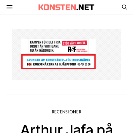
RECENSIONER
Arthur Jafa på