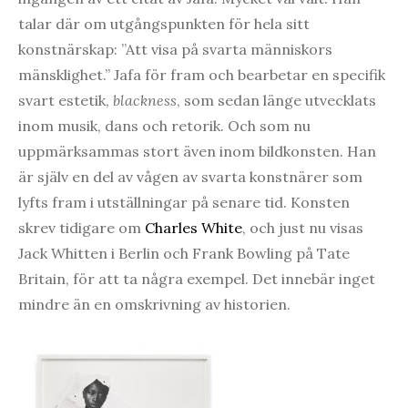
talar där om utgångspunkten för hela sitt
konstnärskap: ”Att visa på svarta människors
mänsklighet.” Jafa för fram och bearbetar en specifik
svart estetik,
blackness
, som sedan länge utvecklats
inom musik, dans och retorik. Och som nu
uppmärksammas stort även inom bildkonsten. Han
är själv en del av vågen av svarta konstnärer som
lyfts fram i utställningar på senare tid. Konsten
skrev tidigare om
Charles White
, och just nu visas
Jack Whitten i Berlin och Frank Bowling på Tate
Britain, för att ta några exempel. Det innebär inget
mindre än en omskrivning av historien.