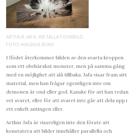
ARTHUR JAFA, INSTALLATIONSBILD.
FOTO: MAGNUS BONS
I flödet återkommer bilden av den svarta kroppen
som ett obehärskat monster, men på samma gång
med en möjlighet att slå tillbaka. Jafa visar fram sitt
material, men han frågar egentligen inte om
demonen är ond eller god. Kanske för att han redan
vet svaret, eller för att svaret inte går att dela upp i
ett enkelt antingen eller.
Arthur Jafa är visserligen inte den förste att
konstatera att bilder innehåller parallella och