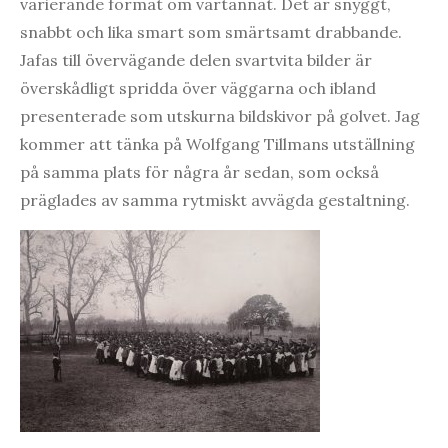
varierande format om vartannat. Det är snyggt,
snabbt och lika smart som smärtsamt drabbande.
Jafas till övervägande delen svartvita bilder är
överskådligt spridda över väggarna och ibland
presenterade som utskurna bildskivor på golvet. Jag
kommer att tänka på Wolfgang Tillmans utställning
på samma plats för några år sedan, som också
präglades av samma rytmiskt avvägda gestaltning.