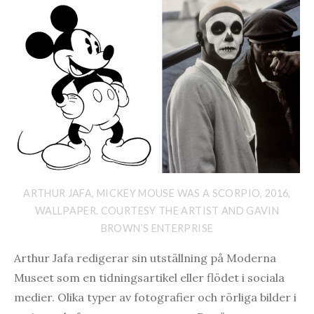
ARTHUR JAFA, MICKEY MOUSE WAS A SCORPIO, 2016,
WALLPAPER. COURTESY THE ARTIST AND GAVIN
BROWN’S ENTERPRISE
Arthur Jafa redigerar sin utställning på Moderna
Museet som en tidningsartikel eller flödet i sociala
medier. Olika typer av fotografier och rörliga bilder i