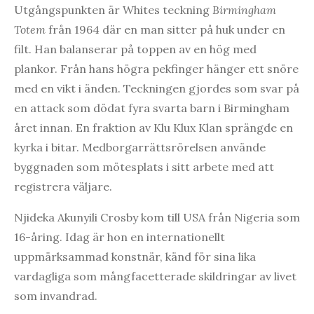
Utgångspunkten är Whites teckning
Birmingham
Totem
från 1964 där en man sitter på huk under en
filt. Han balanserar på toppen av en hög med
plankor. Från hans högra pekfinger hänger ett snöre
med en vikt i änden. Teckningen gjordes som svar på
en attack som dödat fyra svarta barn i Birmingham
året innan. En fraktion av Klu Klux Klan sprängde en
kyrka i bitar. Medborgarrättsrörelsen använde
byggnaden som mötesplats i sitt arbete med att
registrera väljare.
Njideka Akunyili Crosby kom till USA från Nigeria som
16-åring. Idag är hon en internationellt
uppmärksammad konstnär, känd för sina lika
vardagliga som mångfacetterade skildringar av livet
som invandrad.