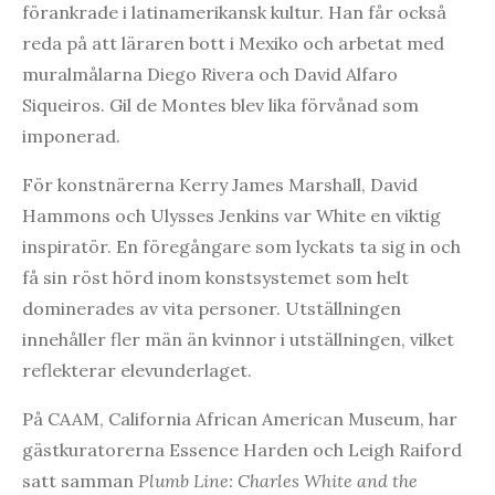
förankrade i latinamerikansk kultur. Han får också
reda på att läraren bott i Mexiko och arbetat med
muralmålarna Diego Rivera och David Alfaro
Siqueiros. Gil de Montes blev lika förvånad som
imponerad.
För konstnärerna Kerry James Marshall, David
Hammons och Ulysses Jenkins var White en viktig
inspiratör. En föregångare som lyckats ta sig in och
få sin röst hörd inom konstsystemet som helt
dominerades av vita personer. Utställningen
innehåller fler män än kvinnor i utställningen, vilket
reflekterar elevunderlaget.
På CAAM, California African American Museum, har
gästkuratorerna Essence Harden och Leigh Raiford
satt samman
Plumb Line: Charles White and the