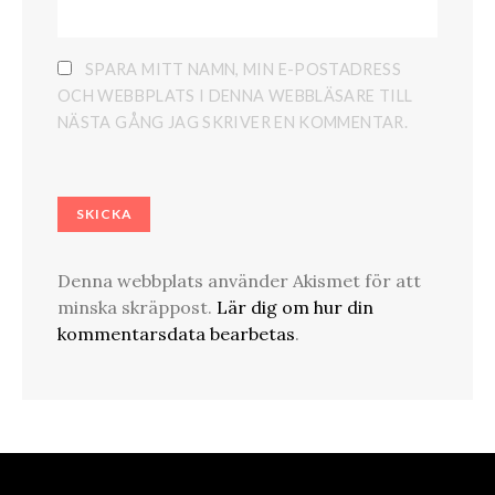
SPARA MITT NAMN, MIN E-POSTADRESS
OCH WEBBPLATS I DENNA WEBBLÄSARE TILL
NÄSTA GÅNG JAG SKRIVER EN KOMMENTAR.
Denna webbplats använder Akismet för att
minska skräppost.
Lär dig om hur din
kommentarsdata bearbetas
.