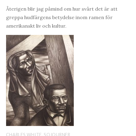
Återigen blir jag påmind om hur svårt det är att
greppa hudfärgens betydelse inom ramen för
amerikanskt liv och kultur.
CHARLES WHITE, SOJOURNER