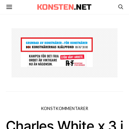
KONSTKOMMENTARER
Charles White x 3 i