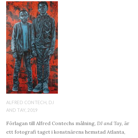
ALFRED CONTECH, DJ
AND TAY, 2019
Förlagan till Alfred Contechs målning,
DJ and Tay
, är
ett fotografi taget i konstnärens hemstad Atlanta,