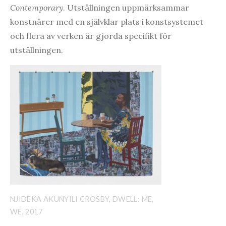
Contemporary
. Utställningen uppmärksammar
konstnärer med en självklar plats i konstsystemet
och flera av verken är gjorda specifikt för
utställningen.
NJIDEKA AKUNYILI CROSBY, DWELL: ME,
WE, 2017