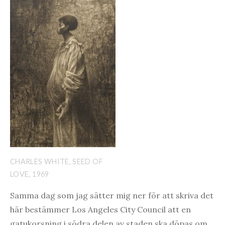
CHARLES WHITE, SEED OF
LOVE, 1969
Samma dag som jag sätter mig ner för att skriva det
här bestämmer Los Angeles City Council att en
gatukorsning i södra delen av staden ska döpas om