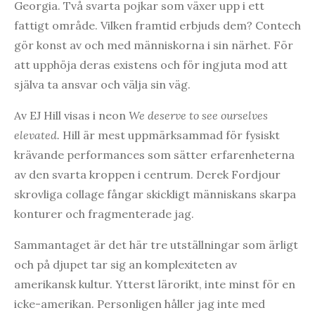
Georgia. Två svarta pojkar som växer upp i ett
fattigt område. Vilken framtid erbjuds dem? Contech
gör konst av och med människorna i sin närhet. För
att upphöja deras existens och för ingjuta mod att
själva ta ansvar och välja sin väg.
Av EJ Hill visas i neon
We deserve to see ourselves
elevated.
Hill är mest uppmärksammad för fysiskt
krävande performances som sätter erfarenheterna
av den svarta kroppen i centrum. Derek Fordjour
skrovliga collage fångar skickligt människans skarpa
konturer och fragmenterade jag.
Sammantaget är det här tre utställningar som ärligt
och på djupet tar sig an komplexiteten av
amerikansk kultur. Ytterst lärorikt, inte minst för en
icke-amerikan. Personligen håller jag inte med