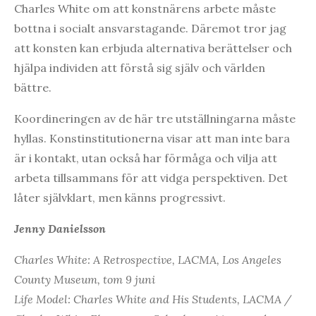
Charles White om att konstnärens arbete måste
bottna i socialt ansvarstagande. Däremot tror jag
att konsten kan erbjuda alternativa berättelser och
hjälpa individen att förstå sig själv och världen
bättre.
Koordineringen av de här tre utställningarna måste
hyllas. Konstinstitutionerna visar att man inte bara
är i kontakt, utan också har förmåga och vilja att
arbeta tillsammans för att vidga perspektiven. Det
låter självklart, men känns progressivt.
Jenny Danielsson
Charles White: A Retrospective, LACMA, Los Angeles
County Museum, tom 9 juni
Life Model: Charles White and His Students, LACMA /