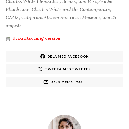
Charles White Elementary School, tom 14 september
Plumb Line: Charles White and the Contemporary,
CAAM, California African American Museum, tom 25
augusti
Utskriftsvänlig version
DELA MED FACEBOOK
TWEETA MED TWITTER
DELA MED E-POST