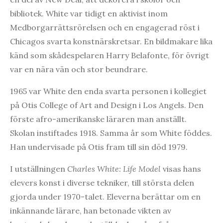
bibliotek. White var tidigt en aktivist inom
Medborgarrättsrörelsen och en engagerad röst i
Chicagos svarta konstnärskretsar. En bildmakare lika
känd som skådespelaren Harry Belafonte, för övrigt
var en nära vän och stor beundrare.
1965 var White den enda svarta personen i kollegiet
på Otis College of Art and Design i Los Angels. Den
förste afro-amerikanske läraren man anställt.
Skolan instiftades 1918. Samma år som White föddes.
Han undervisade på Otis fram till sin död 1979.
I utställningen
Charles White: Life Model
visas hans
elevers konst i diverse tekniker, till största delen
gjorda under 1970-talet. Eleverna berättar om en
inkännande lärare, han betonade vikten av