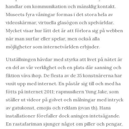
handlar om kommunikation och mänsklig kontakt.
Museets fyra våningar formas i det stora hela av
videoskärmar, virtuella glasögon och spelvärldar.
Mycket visar hur lätt det är att förlora sig på webben
när man surfar eller spelar, men också alla
möjligheter som internetvärlden erbjuder.
Utställningen hävdar med styrka att livet på nätet är
en del av vår verklighet och en plats där sanning och
fiktion vävs ihop. De flesta av de 35 konstnärerna har
vuxit upp med internet. En påstår sig till och med ha
fötts på internet 2011; rapmusikern Yung Jake, som
ställer ut videor på golvet och målningar med intryck
av gatukonst, emojis och reklam (ovan th). Hans
installationer förefaller dock aningen intetsägande.
En rastafariman sjunger något om piller och pengar,