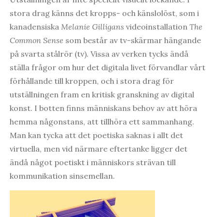
stora drag känns det kropps- och känslolöst, som i
kanadensiska
Melanie Gilligans
videoinstallation
The
Common Sense
som består av tv-skärmar hängande
på svarta stålrör (tv)
.
Vissa av verken tycks ändå
ställa frågor om hur det digitala livet förvandlar vårt
förhållande till kroppen, och i stora drag för
utställningen fram en kritisk granskning av digital
konst. I botten finns människans behov av att höra
hemma någonstans, att tillhöra ett sammanhang.
Man kan tycka att det poetiska saknas i allt det
virtuella, men vid närmare eftertanke ligger det
ändå något poetiskt i människors strävan till
kommunikation sinsemellan.