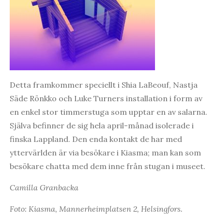
Detta framkommer speciellt i Shia LaBeouf, Nastja
Säde Rönkko och Luke Turners installation i form av
en enkel stor timmerstuga som upptar en av salarna.
Själva befinner de sig hela april-månad isolerade i
finska Lappland. Den enda kontakt de har med
yttervärlden är via besökare i Kiasma; man kan som
besökare chatta med dem inne från stugan i museet.
Camilla Granbacka
Foto: Kiasma, Mannerheimplatsen 2, Helsingfors.