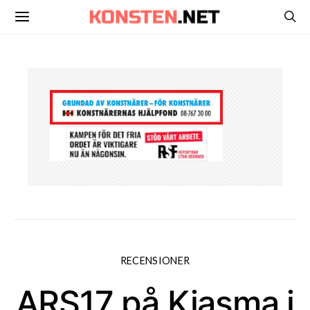
RECENSIONER
ARS17 på Kiasma i