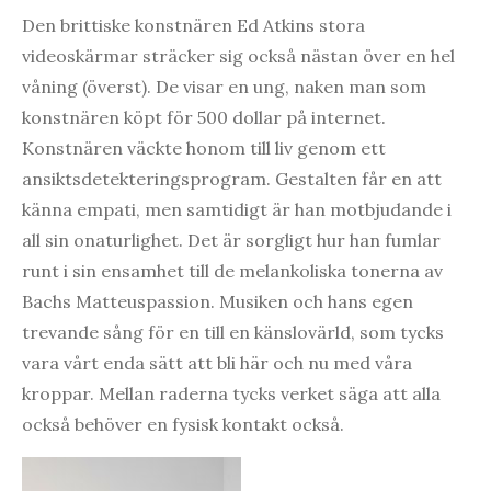
Den brittiske konstnären Ed Atkins stora
videoskärmar sträcker sig också nästan över en hel
våning (överst). De visar en ung, naken man som
konstnären köpt för 500 dollar på internet.
Konstnären väckte honom till liv genom ett
ansiktsdetekteringsprogram. Gestalten får en att
känna empati, men samtidigt är han motbjudande i
all sin onaturlighet. Det är sorgligt hur han fumlar
runt i sin ensamhet till de melankoliska tonerna av
Bachs Matteuspassion. Musiken och hans egen
trevande sång för en till en känslovärld, som tycks
vara vårt enda sätt att bli här och nu med våra
kroppar. Mellan raderna tycks verket säga att alla
också behöver en fysisk kontakt också.