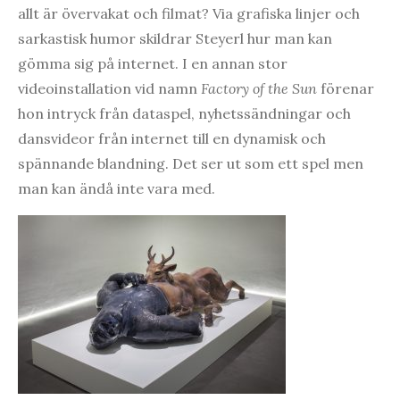
allt är övervakat och filmat? Via grafiska linjer och
sarkastisk humor skildrar Steyerl hur man kan
gömma sig på internet. I en annan stor
videoinstallation vid namn
Factory of the Sun
förenar
hon intryck från dataspel, nyhetssändningar och
dansvideor från internet till en dynamisk och
spännande blandning. Det ser ut som ett spel men
man kan ändå inte vara med.