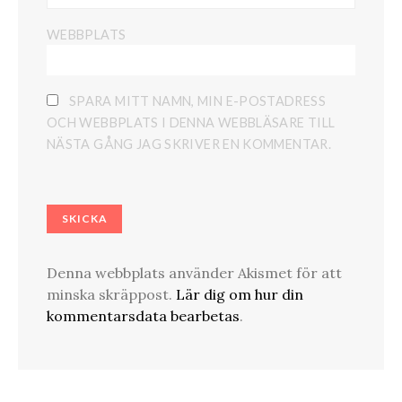
WEBBPLATS
SPARA MITT NAMN, MIN E-POSTADRESS
OCH WEBBPLATS I DENNA WEBBLÄSARE TILL
NÄSTA GÅNG JAG SKRIVER EN KOMMENTAR.
Denna webbplats använder Akismet för att
minska skräppost.
Lär dig om hur din
kommentarsdata bearbetas
.