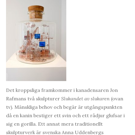
Det kroppsliga framkommer i kanadensaren Jon
Rafmans två skulpturer
Slukandet av slukaren
(ovan
tv). Mänskliga behov och begär är utgångspunkten
då en kanin bestiger ett svin och ett rådjur glufsar i
sig en gorilla. Ett annat mera traditionellt
skulpturverk är svenska Anna Uddenbergs