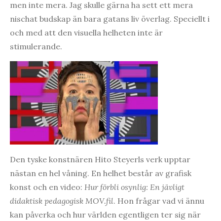
men inte mera. Jag skulle gärna ha sett ett mera
nischat budskap än bara gatans liv överlag. Speciellt i
och med att den visuella helheten inte är
stimulerande.
Den tyske konstnären Hito Steyerls verk upptar
nästan en hel våning. En helhet består av grafisk
konst och en video:
Hur förbli osynlig: En jävligt
didaktisk pedagogisk MOV.fil
. Hon frågar vad vi ännu
kan påverka och hur världen egentligen ter sig när