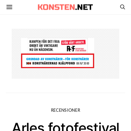
RECENSIONER
Arles fotofestival