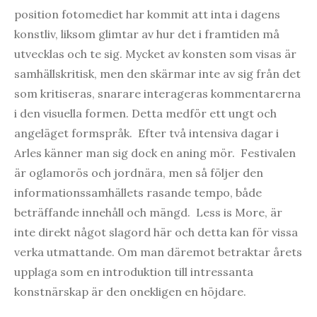
position fotomediet har kommit att inta i dagens
konstliv, liksom glimtar av hur det i framtiden må
utvecklas och te sig. Mycket av konsten som visas är
samhällskritisk, men den skärmar inte av sig från det
som kritiseras, snarare interageras kommentarerna
i den visuella formen. Detta medför ett ungt och
angeläget formspråk. Efter två intensiva dagar i
Arles känner man sig dock en aning mör. Festivalen
är oglamorös och jordnära, men så följer den
informationssamhällets rasande tempo, både
beträffande innehåll och mängd. Less is More, är
inte direkt något slagord här och detta kan för vissa
verka utmattande. Om man däremot betraktar årets
upplaga som en introduktion till intressanta
konstnärskap är den onekligen en höjdare.