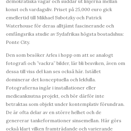
demokratiska vägar och suddar ut linjerna mellan
konst och vardagsliv. Priset på 25,000 euro gick
emellertid till Mikhael Subotzky och Patrick
Waterhouse för deras alltjämt fascinerande och
omfångsrika studie av Sydafrikas högsta bostadshus:
Ponte City.
Den som besöker Arles i hopp om att se analogt
fotografi och ”vackra” bilder, lär bli besviken, även om
dessa till viss del kan ses också här. Istället
dominerar det konceptuella och lekfulla.
Fotografierna ingår i installationer eller
medieanknutna projekt, och bör därför inte
betraktas som objekt under kontemplativ förundran.
De är ofta delar av en större helhet och de
genererar tankeformationer sinsemellan. Här görs
också klart vilken framträdande och varierande