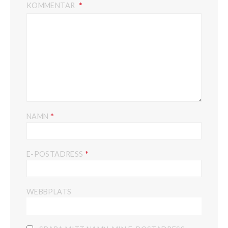
KOMMENTAR
*
NAMN
*
E-POSTADRESS
WEBBPLATS