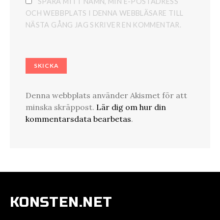
SPARA MITT NAMN, MIN E-POSTADRESS
OCH WEBBPLATS I DENNA WEBBLÄSARE TILL
NÄSTA GÅNG JAG SKRIVER EN KOMMENTAR.
Denna webbplats använder Akismet för att
minska skräppost.
Lär dig om hur din
kommentarsdata bearbetas
.
KONSTEN.NET