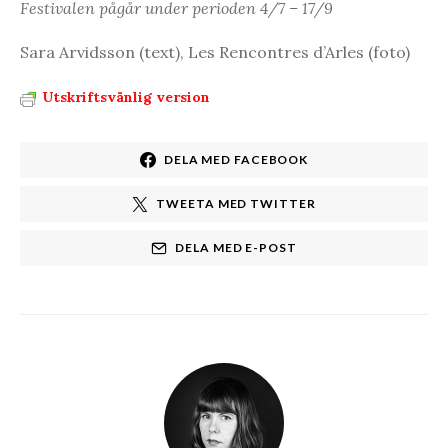
Festivalen pågår under perioden 4/7 – 17/9
Sara Arvidsson (text), Les Rencontres d’Arles (foto)
Utskriftsvänlig version
DELA MED FACEBOOK
TWEETA MED TWITTER
DELA MED E-POST