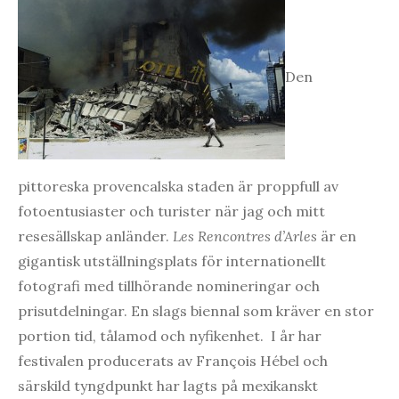
Den
pittoreska provencalska staden är proppfull av
fotoentusiaster och turister när jag och mitt
resesällskap anländer.
Les Rencontres d’Arles
är en
gigantisk utställningsplats för internationellt
fotografi med tillhörande nomineringar och
prisutdelningar. En slags biennal som kräver en stor
portion tid, tålamod och nyfikenhet. I år har
festivalen producerats av François Hébel och
särskild tyngdpunkt har lagts på mexikanskt