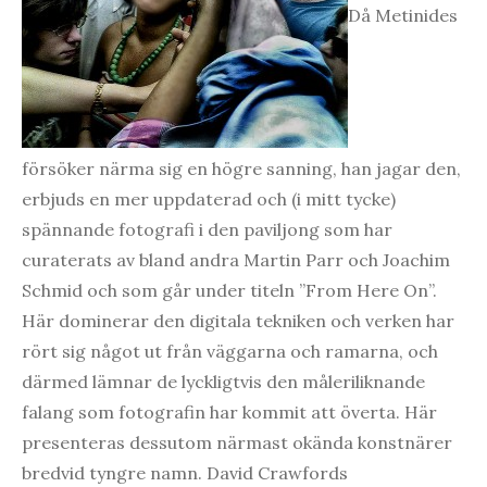
Då Metinides
försöker närma sig en högre sanning, han jagar den,
erbjuds en mer uppdaterad och (i mitt tycke)
spännande fotografi i den paviljong som har
curaterats av bland andra Martin Parr och Joachim
Schmid och som går under titeln ”From Here On”.
Här dominerar den digitala tekniken och verken har
rört sig något ut från väggarna och ramarna, och
därmed lämnar de lyckligtvis den måleriliknande
falang som fotografin har kommit att överta. Här
presenteras dessutom närmast okända konstnärer
bredvid tyngre namn. David Crawfords