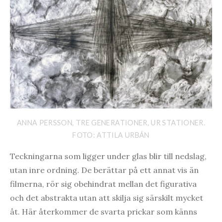
ANNA PERSSON, TRE GENERATIONER, UR STATIONER.
FOTO: ATTILA URBÁN
Teckningarna som ligger under glas blir till nedslag,
utan inre ordning. De berättar på ett annat vis än
filmerna, rör sig obehindrat mellan det figurativa
och det abstrakta utan att skilja sig särskilt mycket
åt. Här återkommer de svarta prickar som känns