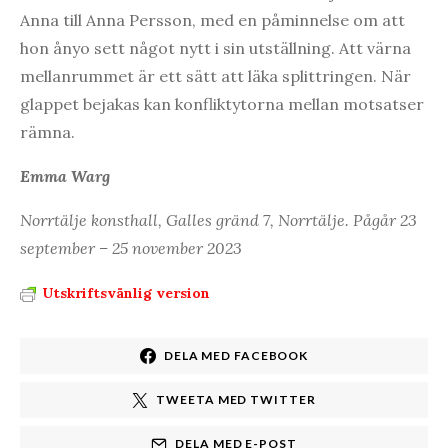
Anna till Anna Persson, med en påminnelse om att
hon ånyo sett något nytt i sin utställning. Att värna
mellanrummet är ett sätt att läka splittringen. När
glappet bejakas kan konfliktytorna mellan motsatser
rämna.
Emma Warg
Norrtälje konsthall, Galles gränd 7, Norrtälje. Pågår 23
september – 25 november 2023
Utskriftsvänlig version
DELA MED FACEBOOK
TWEETA MED TWITTER
DELA MED E-POST