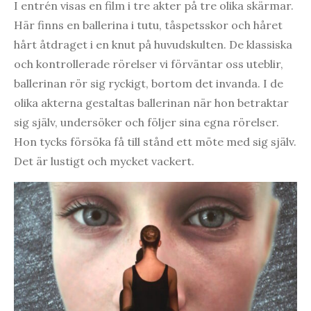
I entrén visas en film i tre akter på tre olika skärmar.
Här finns en ballerina i tutu, tåspetsskor och håret
hårt åtdraget i en knut på huvudskulten. De klassiska
och kontrollerade rörelser vi förväntar oss uteblir,
ballerinan rör sig ryckigt, bortom det invanda. I de
olika akterna gestaltas ballerinan när hon betraktar
sig själv, undersöker och följer sina egna rörelser.
Hon tycks försöka få till stånd ett möte med sig själv.
Det är lustigt och mycket vackert.