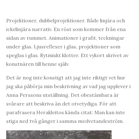
Projektioner, dubbelprojektioner. Både linjära och
ickelinjära narrativ. En röst som kommer från ena
sidan av rummet. Animationer i grafit, teckningar
under glas. Ljusreflexer i glas, projektioner som
speglas i glas. Rytmiskt klotter. Ett vykort skrivet av
konstnären till henne själv.
Det är nog inte konstigt att jag inte riktigt vet hur
jag ska påbörja min beskrivning av vad jag upplever i
Anna Perssons utställning. Det obestämbara är
svårare att beskriva än det otvetydiga. För att
parafrasera Herakleitos kända citat: Man kan inte
stiga ned två gånger i samma medvetandeström.