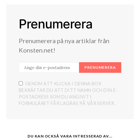
Prenumerera
Prenumerera på nya artiklar från
Konsten.net!
PRENUMERERA
GENOM ATT KLICKA I DENNA BOX
BEKRÄFTAR DU ATT DITT NAMN OCH DIN E-
POSTADRESS SOM DU ANGIVIT I
FORMULÄRET FÅR LAGRAS PÅ VÅR SERVER.
DU KAN OCKSÅ VARA INTRESSERAD AV...