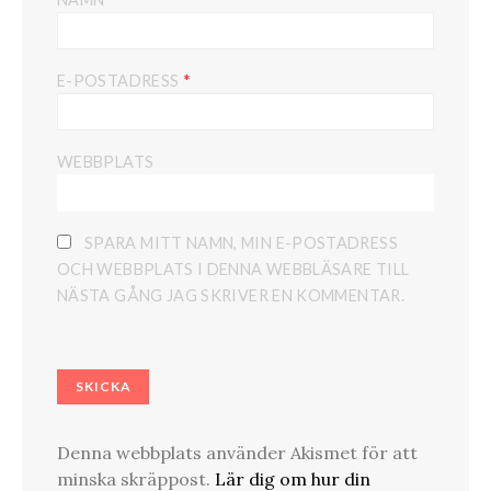
*
E-POSTADRESS
WEBBPLATS
SPARA MITT NAMN, MIN E-POSTADRESS
OCH WEBBPLATS I DENNA WEBBLÄSARE TILL
NÄSTA GÅNG JAG SKRIVER EN KOMMENTAR.
Denna webbplats använder Akismet för att
minska skräppost.
Lär dig om hur din