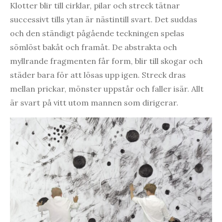
Klotter blir till cirklar, pilar och streck tätnar
successivt tills ytan är nästintill svart. Det suddas
och den ständigt pågående teckningen spelas
sömlöst bakåt och framåt. De abstrakta och
myllrande fragmenten får form, blir till skogar och
städer bara för att lösas upp igen. Streck dras
mellan prickar, mönster uppstår och faller isär. Allt
är svart på vitt utom mannen som dirigerar.