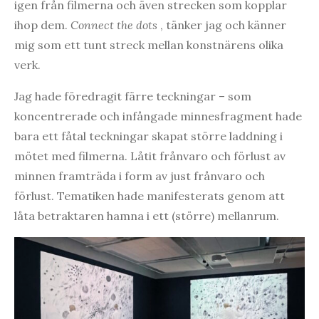
igen från filmerna och även strecken som kopplar
ihop dem.
Connect the dots
, tänker jag och känner
mig som ett tunt streck mellan konstnärens olika
verk.
Jag hade föredragit färre teckningar – som
koncentrerade och infångade minnesfragment hade
bara ett fåtal teckningar skapat större laddning i
mötet med filmerna. Låtit frånvaro och förlust av
minnen framträda i form av just frånvaro och
förlust. Tematiken hade manifesterats genom att
låta betraktaren hamna i ett (större) mellanrum.