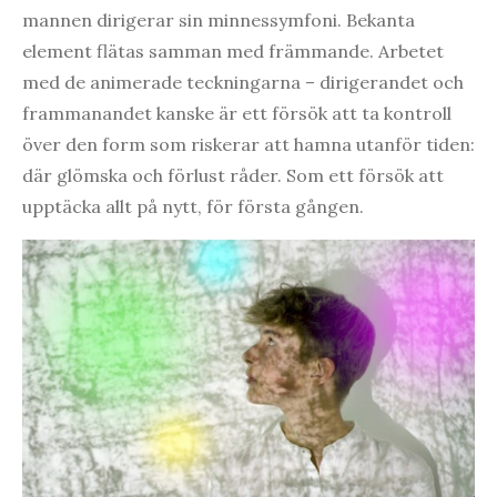
mannen dirigerar sin minnessymfoni. Bekanta
element flätas samman med främmande. Arbetet
med de animerade teckningarna – dirigerandet och
frammanandet kanske är ett försök att ta kontroll
över den form som riskerar att hamna utanför tiden:
där glömska och förlust råder. Som ett försök att
upptäcka allt på nytt, för första gången.