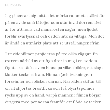
PERSSON
Jag placerar mig mitt i det mörka rummet istället för
på en av de små fåtöljer som står invid dörren. Det
är för att höra vad mansrösten säger, men ljudet
förblir svårlyssnat och orden inte så viktiga. Men det
är ändå en utmärkt plats att se utställningen ifrån.
Tre videofilmer projiceras på tre olika väggar. En
extrem närbild av ett öga drar in mig i en av dem.
Ögats iris täcks av en hinna på vilken bilder, ett slags
klotter tecknas fram. Hinnan (och teckningen)
försvinner och blicken klarnar. Närbilden skiftar till
en vit skjortas bröstficka och två blyertspennor
rycks upp av en hand, varpå mannen i filmen börjar
dirigera med pennorna framför ett flöde av tecken.