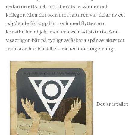
sedan inretts och modifierats av vänner och
kollegor. Men det som ute i naturen var delar av ett
pågående förlopp blir i och med flytten in i
konsthallen objekt med en avslutad historia. Som
visserligen bär på tydligt avläsbara spår av aktivitet
men som här blir till ett musealt arrangemang.
Det är istället