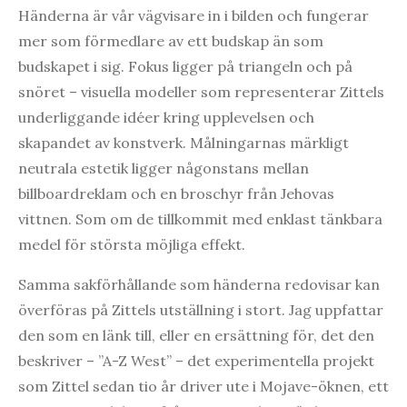
Händerna är vår vägvisare in i bilden och fungerar
mer som förmedlare av ett budskap än som
budskapet i sig. Fokus ligger på triangeln och på
snöret – visuella modeller som representerar Zittels
underliggande idéer kring upplevelsen och
skapandet av konstverk. Målningarnas märkligt
neutrala estetik ligger någonstans mellan
billboardreklam och en broschyr från Jehovas
vittnen. Som om de tillkommit med enklast tänkbara
medel för största möjliga effekt.
Samma sakförhållande som händerna redovisar kan
överföras på Zittels utställning i stort. Jag uppfattar
den som en länk till, eller en ersättning för, det den
beskriver – ”A-Z West” – det experimentella projekt
som Zittel sedan tio år driver ute i Mojave-öknen, ett