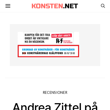
RECENSIONER
Andrea Zittel på