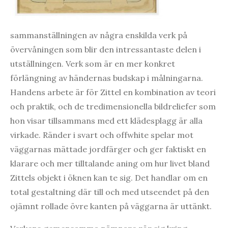
sammanställningen av några enskilda verk på
övervåningen som blir den intressantaste delen i
utställningen. Verk som är en mer konkret
förlängning av händernas budskap i målningarna.
Handens arbete är för Zittel en kombination av teori
och praktik, och de tredimensionella bildreliefer som
hon visar tillsammans med ett klädesplagg är alla
virkade. Ränder i svart och offwhite spelar mot
väggarnas mättade jordfärger och ger faktiskt en
klarare och mer tilltalande aning om hur livet bland
Zittels objekt i öknen kan te sig. Det handlar om en
total gestaltning där till och med utseendet på den
ojämnt rollade övre kanten på väggarna är uttänkt.