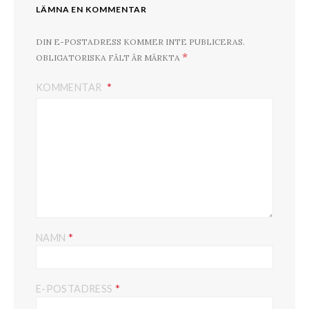
LÄMNA EN KOMMENTAR
DIN E-POSTADRESS KOMMER INTE PUBLICERAS.
*
OBLIGATORISKA FÄLT ÄR MÄRKTA
KOMMENTAR
*
NAMN
*
E-POSTADRESS