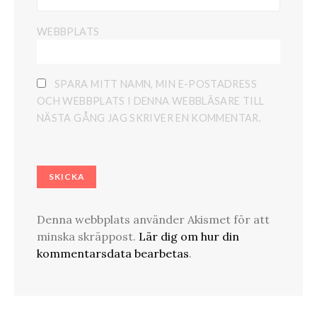
WEBBPLATS
SPARA MITT NAMN, MIN E-POSTADRESS
OCH WEBBPLATS I DENNA WEBBLÄSARE TILL
NÄSTA GÅNG JAG SKRIVER EN KOMMENTAR.
Denna webbplats använder Akismet för att
minska skräppost.
Lär dig om hur din
kommentarsdata bearbetas
.