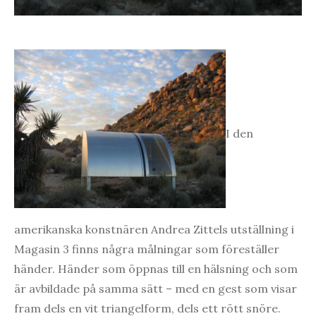
I den
amerikanska konstnären Andrea Zittels utställning i
Magasin 3 finns några målningar som föreställer
händer. Händer som öppnas till en hälsning och som
är avbildade på samma sätt – med en gest som visar
fram dels en vit triangelform, dels ett rött snöre.