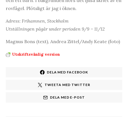
och ett barn. I bakgrunden hörs det ljusa skriet av en
rovfågel. Plötsligt är jag i öknen.
Adress: Frihamnen, Stockholm
Utställningen pågår under perioden 9/9 – 11/12
Magnus Bons (text), Andrea Zittel/Andy Keate (foto)
Utskriftsvänlig version
DELA MED FACEBOOK
TWEETA MED TWITTER
DELA MED E-POST