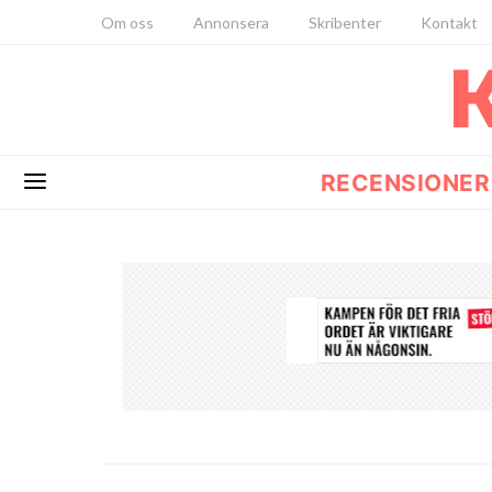
Om oss
Annonsera
Skribenter
Kontakt
RECENSIONER