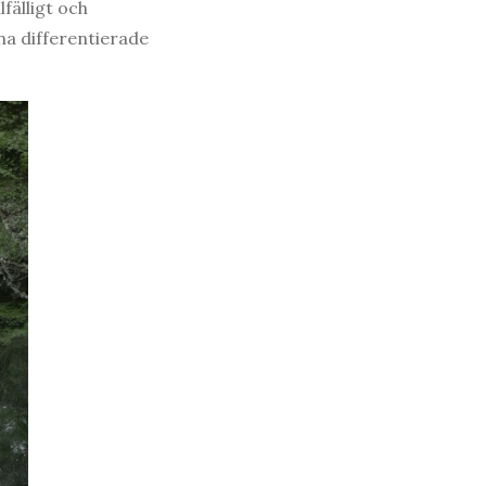
fälligt och
ina differentierade