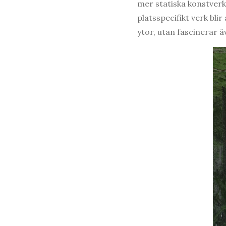
mer statiska konstverk 
platsspecifikt verk bli
ytor, utan fascinerar 