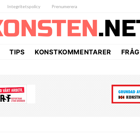
Integritetspolicy
Prenumerera
TIPS
KONSTKOMMENTARER
FRÅG