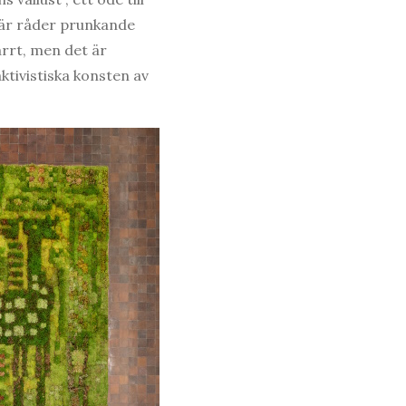
 Här råder prunkande
rrt, men det är
ktivistiska konsten av