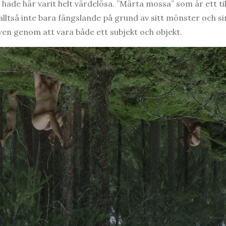
hade här varit helt värdelösa. ”Märta mossa” som är ett till
r alltså inte bara fängslande på grund av sitt mönster och s
även genom att vara både ett subjekt och objekt.