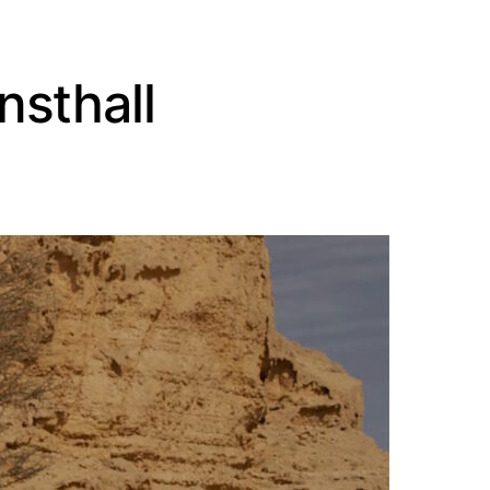
sthall