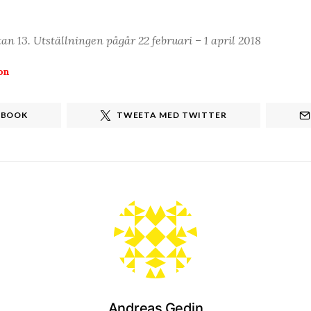
tan 13. Utställningen pågår 22 februari – 1 april 2018
on
EBOOK
TWEETA MED TWITTER
Andreas Gedin