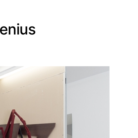
lenius