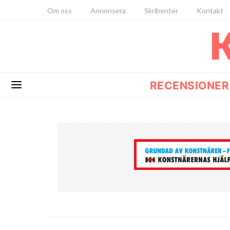
Om oss
Annonsera
Skribenter
Kontakt
RECENSIONER