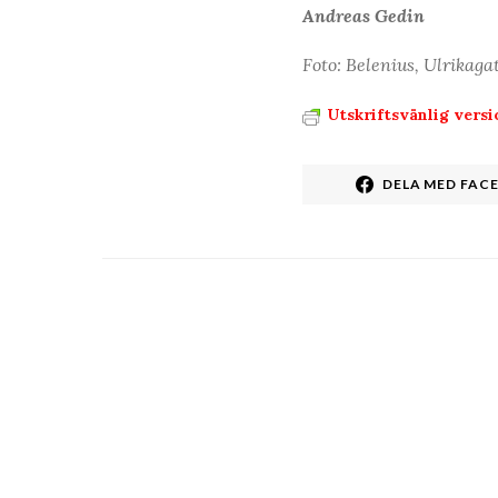
Andreas Gedin
Foto: Belenius, Ulrikaga
Utskriftsvänlig versi
DELA MED FAC