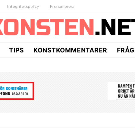
Integritetspolicy
Prenumerera
TIPS
KONSTKOMMENTARER
FRÅG