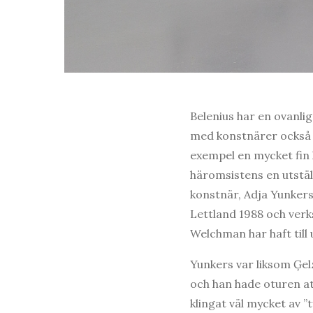
Belenius har en ovanlig
med konstnärer också 
exempel en mycket fin 
häromsistens en utstä
konstnär, Adja Yunkers
Lettland 1988 och ver
Welchman har haft till 
Yunkers var liksom Ģelz
och han hade oturen at
klingat väl mycket av 