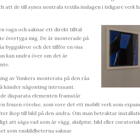
h att de till synes neutrala textila inslagen i tidigare verk h
 vaga och saknar ett direkt tilltal
 inte övertyga mig. De är monterade på
åa byggskivor och det tillför en viss
an kan undra över om det är
inte.
lning av Yunkers monterats på den råa
å händer någonting intressant.
de disparata elementen framstår
en frusen rörelse, som vore det ett mobilt verk som expande
ter ihop till bild på den andra. Om man betraktar installat
igt att säga vad som är vägg, skulptur, bild eller curatori
et som enskildheterna saknar.