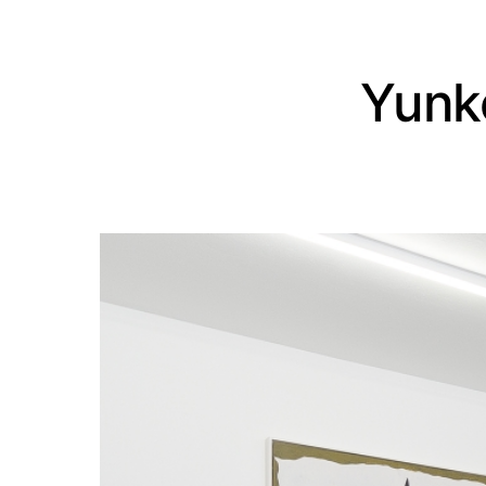
Yunke