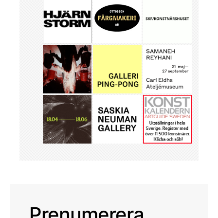
Prenumerera