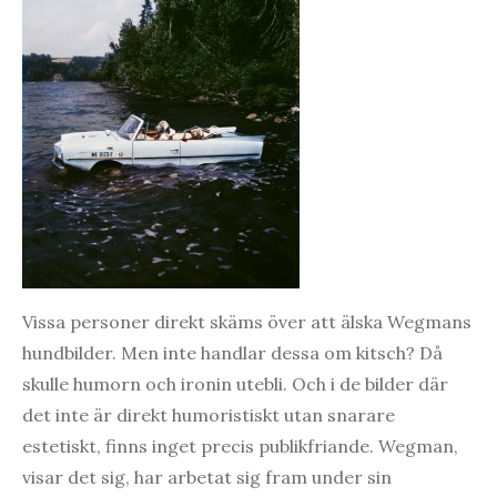
Vissa personer direkt skäms över att älska Wegmans
hundbilder. Men inte handlar dessa om kitsch? Då
skulle humorn och ironin utebli. Och i de bilder där
det inte är direkt humoristiskt utan snarare
estetiskt, finns inget precis publikfriande. Wegman,
visar det sig, har arbetat sig fram under sin