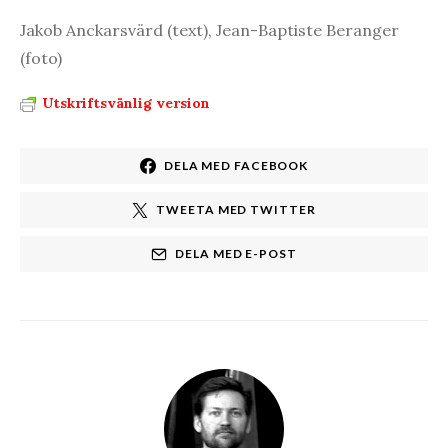
Jakob Anckarsvärd (text), Jean-Baptiste Beranger
(foto)
Utskriftsvänlig version
DELA MED FACEBOOK
TWEETA MED TWITTER
DELA MED E-POST