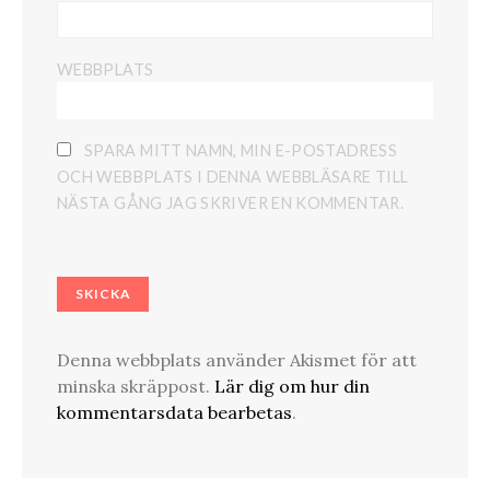
WEBBPLATS
SPARA MITT NAMN, MIN E-POSTADRESS
OCH WEBBPLATS I DENNA WEBBLÄSARE TILL
NÄSTA GÅNG JAG SKRIVER EN KOMMENTAR.
Denna webbplats använder Akismet för att
minska skräppost.
Lär dig om hur din
kommentarsdata bearbetas
.