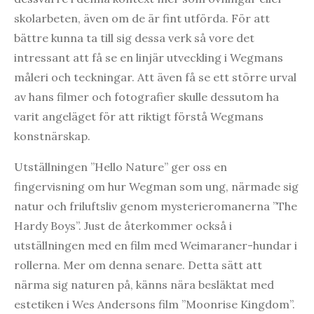
skolarbeten, även om de är fint utförda. För att
bättre kunna ta till sig dessa verk så vore det
intressant att få se en linjär utveckling i Wegmans
måleri och teckningar. Att även få se ett större urval
av hans filmer och fotografier skulle dessutom ha
varit angeläget för att riktigt förstå Wegmans
konstnärskap.
Utställningen ”Hello Nature” ger oss en
fingervisning om hur Wegman som ung, närmade sig
natur och friluftsliv genom mysterieromanerna ”The
Hardy Boys”. Just de återkommer också i
utställningen med en film med Weimaraner-hundar i
rollerna. Mer om denna senare. Detta sätt att
närma sig naturen på, känns nära besläktat med
estetiken i Wes Andersons film ”Moonrise Kingdom”.