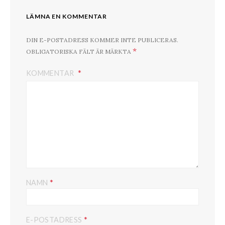
LÄMNA EN KOMMENTAR
DIN E-POSTADRESS KOMMER INTE PUBLICERAS.
*
OBLIGATORISKA FÄLT ÄR MÄRKTA
KOMMENTAR
*
NAMN
*
E-POSTADRESS