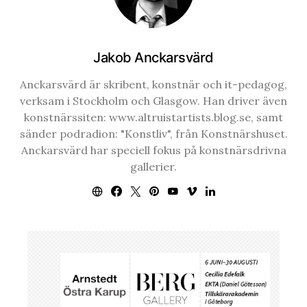
Jakob Anckarsvärd
Anckarsvärd är skribent, konstnär och it-pedagog,
verksam i Stockholm och Glasgow. Han driver även
konstnärssiten: www.altruistartists.blog.se, samt
sänder podradion: "Konstliv", från Konstnärshuset.
Anckarsvärd har speciell fokus på konstnärsdrivna
gallerier.