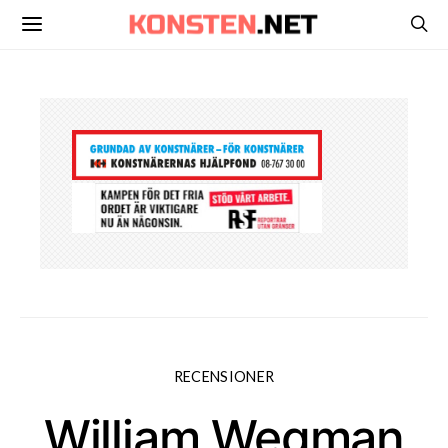
RECENSIONER
William Wegman