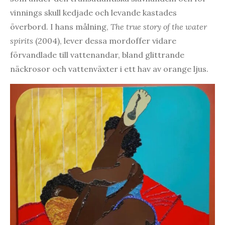
vinnings skull kedjade och levande kastades
överbord. I hans målning,
The true story of the water
spirits
(2004), lever dessa mordoffer vidare
förvandlade till vattenandar, bland glittrande
näckrosor och vattenväxter i ett hav av orange ljus.