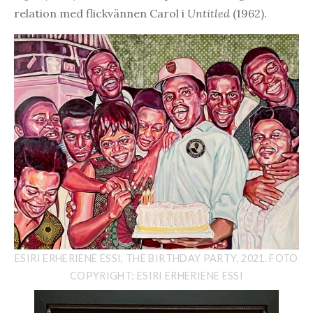
relation med flickvännen Carol i
Untitled
(1962).
ESIRI ERHERIENE ESSI, THE BIRTHDAY PARTY, 2021. FOTO
COPYRIGHT: ESIRI ERHERIENE ESSI