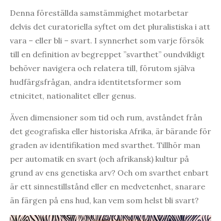
Denna föreställda samstämmighet motarbetar
delvis det curatoriella syftet om det pluralistiska i att
vara – eller bli – svart. I synnerhet som varje försök
till en definition av begreppet ”svarthet” oundvikligt
behöver navigera och relatera till, förutom själva
hudfärgsfrågan, andra identitetsformer som
etnicitet, nationalitet eller genus.
Även dimensioner som tid och rum, avståndet från
det geografiska eller historiska Afrika, är bärande för
graden av identifikation med svarthet. Tillhör man
per automatik en svart (och afrikansk) kultur på
grund av ens genetiska arv? Och om svarthet enbart
är ett sinnestillstånd eller en medvetenhet, snarare
än färgen på ens hud, kan vem som helst bli svart?