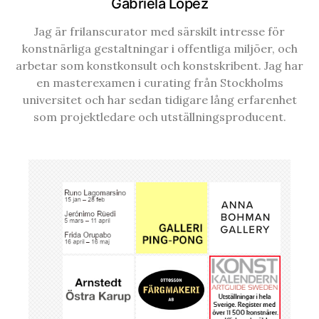
Gabriela López
Jag är frilanscurator med särskilt intresse för
konstnärliga gestaltningar i offentliga miljöer, och
arbetar som konstkonsult och konstskribent. Jag har
en masterexamen i curating från Stockholms
universitet och har sedan tidigare lång erfarenhet
som projektledare och utställningsproducent.