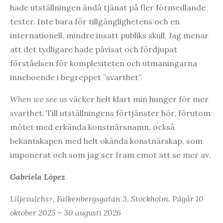
hade utställningen ändå tjänat på fler förmedlande
texter. Inte bara för tillgänglighetens och en
internationell, mindre insatt publiks skull. Jag menar
att det tydligare hade påvisat och fördjupat
förståelsen för komplexiteten och utmaningarna
inneboende i begreppet ”svarthet”.
When we see us
väcker helt klart min hunger för mer
svarthet. Till utställningens förtjänster hör, förutom
mötet med erkända konstnärsnamn, också
bekantskapen med helt okända konstnärskap, som
imponerat och som jag ser fram emot att se mer av.
Gabriela López
Liljevalchs+, Falkenbergsgatan 3, Stockholm. Pågår 10
oktober 2025 – 30 augusti 2026