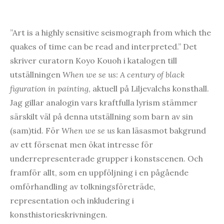
”Art is a highly sensitive seismograph from which the
quakes of time can be read and interpreted.” Det
skriver curatorn Koyo Kouoh i katalogen till
utställningen
When we se us: A century of black
figuration in painting
, aktuell på Liljevalchs konsthall.
Jag gillar analogin vars kraftfulla lyrism stämmer
särskilt väl på denna utställning som barn av sin
(sam)tid. För
When we se us
kan läsasmot bakgrund
av ett försenat men ökat intresse för
underrepresenterade grupper i konstscenen. Och
framför allt, som en uppföljning i en pågående
omförhandling av tolkningsföreträde,
representation och inkludering i
konsthistorieskrivningen.