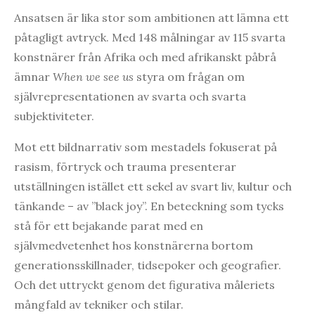
Ansatsen är lika stor som ambitionen att lämna ett
påtagligt avtryck. Med 148 målningar av 115 svarta
konstnärer från Afrika och med afrikanskt påbrå
ämnar
When we see us
styra om frågan om
självrepresentationen av svarta och svarta
subjektiviteter.
Mot ett bildnarrativ som mestadels fokuserat på
rasism, förtryck och trauma presenterar
utställningen istället ett sekel av svart liv, kultur och
tänkande – av ”black joy”. En beteckning som tycks
stå för ett bejakande parat med en
självmedvetenhet hos konstnärerna bortom
generationsskillnader, tidsepoker och geografier.
Och det uttryckt genom det figurativa måleriets
mångfald av tekniker och stilar.