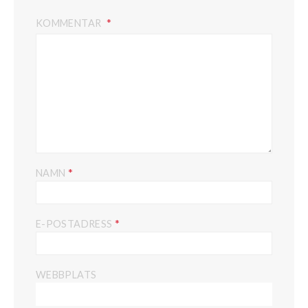
KOMMENTAR
*
NAMN
*
E-POSTADRESS
WEBBPLATS