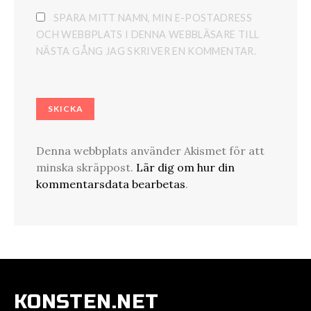
SPARA MITT NAMN, MIN E-POSTADRESS
OCH WEBBPLATS I DENNA WEBBLÄSARE TILL
NÄSTA GÅNG JAG SKRIVER EN KOMMENTAR.
Denna webbplats använder Akismet för att
minska skräppost.
Lär dig om hur din
kommentarsdata bearbetas
.
KONSTEN.NET