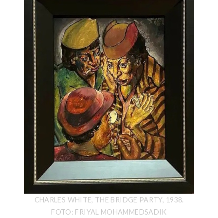
CHARLES WHITE, THE BRIDGE PARTY, 1938.
FOTO: FRIYAL MOHAMMEDSADIK