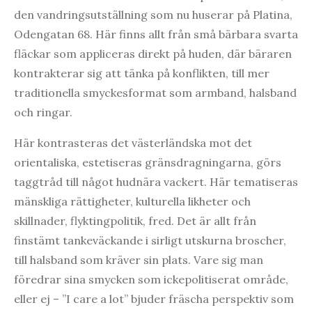
den vandringsutställning som nu huserar på Platina,
Odengatan 68. Här finns allt från små bärbara svarta
fläckar som appliceras direkt på huden, där bäraren
kontrakterar sig att tänka på konflikten, till mer
traditionella smyckesformat som armband, halsband
och ringar.
Här kontrasteras det västerländska mot det
orientaliska, estetiseras gränsdragningarna, görs
taggtråd till något hudnära vackert. Här tematiseras
mänskliga rättigheter, kulturella likheter och
skillnader, flyktingpolitik, fred. Det är allt från
finstämt tankeväckande i sirligt utskurna broscher,
till halsband som kräver sin plats. Vare sig man
föredrar sina smycken som ickepolitiserat område,
eller ej – ”I care a lot” bjuder fräscha perspektiv som