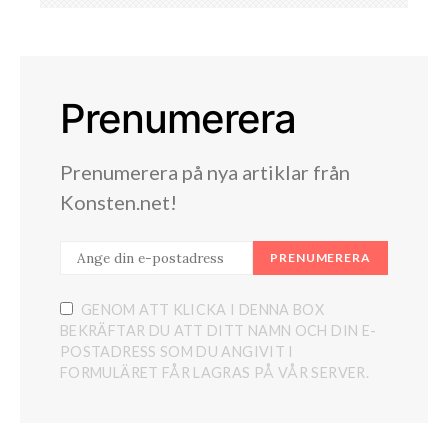
Prenumerera
Prenumerera på nya artiklar från
Konsten.net!
PRENUMERERA
GENOM ATT KLICKA I DENNA BOX
BEKRÄFTAR DU ATT DITT NAMN OCH DIN E-
POSTADRESS SOM DU ANGIVIT I
FORMULÄRET FÅR LAGRAS PÅ VÅR SERVER.