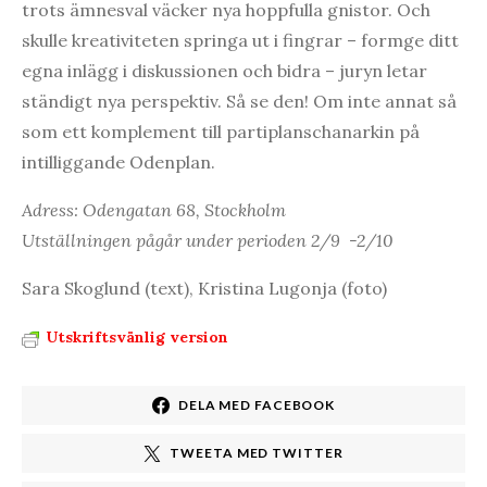
trots ämnesval väcker nya hoppfulla gnistor. Och
skulle kreativiteten springa ut i fingrar – formge ditt
egna inlägg i diskussionen och bidra – juryn letar
ständigt nya perspektiv. Så se den! Om inte annat så
som ett komplement till partiplanschanarkin på
intilliggande Odenplan.
Adress: Odengatan 68, Stockholm
Utställningen pågår under perioden 2/9 -2/10
Sara Skoglund (text), Kristina Lugonja (foto)
Utskriftsvänlig version
DELA MED FACEBOOK
TWEETA MED TWITTER