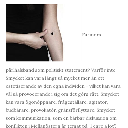
Farmors
pärlhalsband som politiskt statement? Varför inte!
Smycket kan vara långt så mycket mer än ett
estetiserande av den egna individen – vilket kan vara
väl så provocerande i sig om det görs rätt. Smycket
kan vara ögonöppnare, frågeställare, agitator,
budbärare, provokatör, gränsförflyttare. Smycket
som kommunikation, som en bärbar diskussion om
konflikten i Mellanöstern är temat på ”I care a lot”,