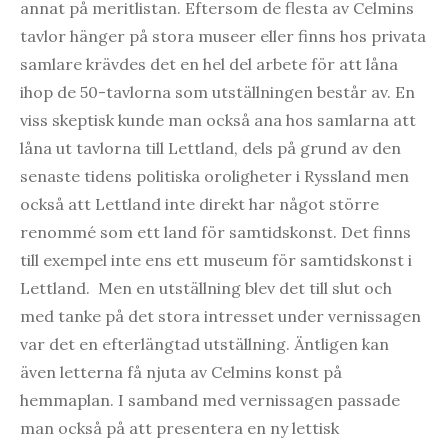
annat på meritlistan. Eftersom de flesta av Celmins
tavlor hänger på stora museer eller finns hos privata
samlare krävdes det en hel del arbete för att låna
ihop de 50-tavlorna som utställningen består av. En
viss skeptisk kunde man också ana hos samlarna att
låna ut tavlorna till Lettland, dels på grund av den
senaste tidens politiska oroligheter i Ryssland men
också att Lettland inte direkt har något större
renommé som ett land för samtidskonst. Det finns
till exempel inte ens ett museum för samtidskonst i
Lettland. Men en utställning blev det till slut och
med tanke på det stora intresset under vernissagen
var det en efterlängtad utställning. Äntligen kan
även letterna få njuta av Celmins konst på
hemmaplan. I samband med vernissagen passade
man också på att presentera en ny lettisk