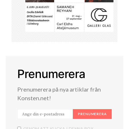
Prenumerera
Prenumerera på nya artiklar från
Konsten.net!
PRENUMERERA
GENOM ATT KLICKA I DENNA BOX