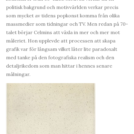
politisk bakgrund och motivvärlden verkar precis
som mycket av tidens popkonst komma från olika
massmedier som tidningar och TV. Men redan på 70-
talet börjar Celmins att växla in mer och mer mot
måleriet. Hon upplevde att processen att skapa
grafik var för långsam vilket låter lite paradoxalt
med tanke på den fotografiska realism och den
detaljrikedom som man hittar i hennes senare
målningar.