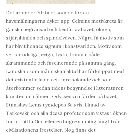
Det är under 70-talet som de första
havsmålningarna dyker upp. Celmins motivkrets är
ganska begränsad och består av havet, öknen,
stjärnhimlen och spindelväven. Några få motiv som
har blivit hennes signum i konstvärlden. Motiv som
verkar ödsliga, eviga, tysta, tomma, både
skrämmande och fascinerande på samma gång.
Landskap som människan alltid har förknippat med
det existentiella och ett inre sökande och som
återkommer sedan tidens begynnelse i litteraturen,
konsten och filmen. Odysseus irrfärder på havet,
Stanislaw Lems rymdepos
Solaris
, filmad av
Tarkovskij och alla dessa profeter som vistas i öknen
för att hitta Gud eller en högre sanning långt från
civilisationens frestelser. Nog finns det