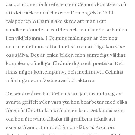
associationer och referenser i Celmins konstverk så
att det räcker och blir över. Den engelska 1700-
talspoeten William Blake skrev att man i ett
sandkorn kunde se världen och man kunde se himlen
i en vild blomma. I Celmins målningar är det nog
snarare det motsatta. I det stora oändliga kan vi se
oss själva. Det är enkla bilder, men samtidigt väldigt
komplexa, oändliga, föränderliga och poetiska. Det
finns något kontemplativt och meditativt i Celmins
målningar som fascinerar betraktaren.
De senare åren har Celmins börjar använda sig av
svarta griffeltavlor vars yta hon bearbetar med olika
föremål för att skrapa fram en bild. Det känns som
om hon återvänt tillbaka till grafikens teknik att
skrapa fram ett motiv från en slät yta. Även om