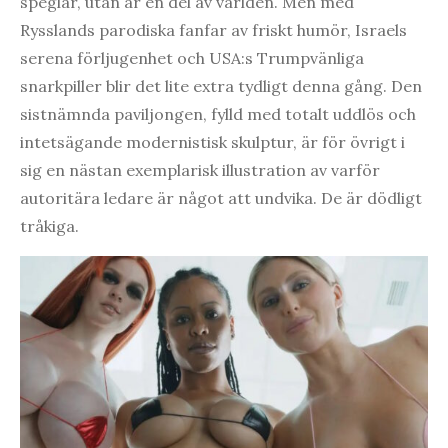
speglar, utan är en del av världen. Men med
Rysslands parodiska fanfar av friskt humör, Israels
serena förljugenhet och USA:s Trumpvänliga
snarkpiller blir det lite extra tydligt denna gång. Den
sistnämnda paviljongen, fylld med totalt uddlös och
intetsägande modernistisk skulptur, är för övrigt i
sig en nästan exemplarisk illustration av varför
autoritära ledare är något att undvika. De är dödligt
tråkiga.