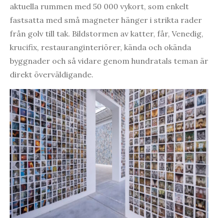
aktuella rummen med 50 000 vykort, som enkelt
fastsatta med små magneter hänger i strikta rader
från golv till tak. Bildstormen av katter, får, Venedig,
krucifix, restauranginteriörer, kända och okända
byggnader och så vidare genom hundratals teman är
direkt överväldigande.