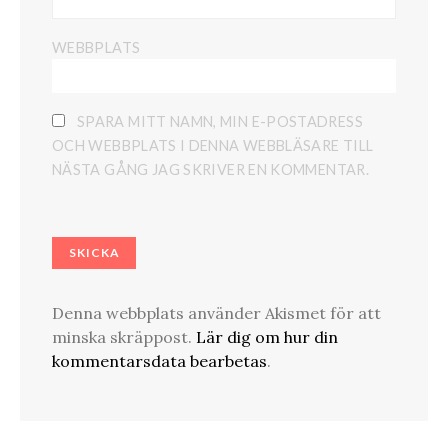
WEBBPLATS
SPARA MITT NAMN, MIN E-POSTADRESS
OCH WEBBPLATS I DENNA WEBBLÄSARE TILL
NÄSTA GÅNG JAG SKRIVER EN KOMMENTAR.
Denna webbplats använder Akismet för att
minska skräppost.
Lär dig om hur din
kommentarsdata bearbetas
.