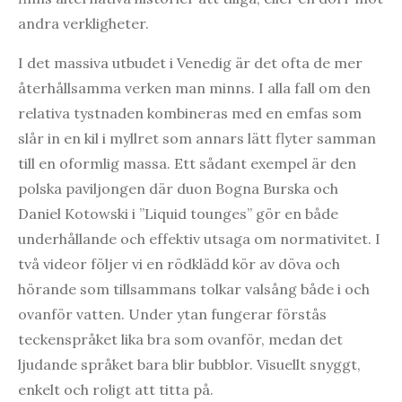
andra verkligheter.
I det massiva utbudet i Venedig är det ofta de mer
återhållsamma verken man minns. I alla fall om den
relativa tystnaden kombineras med en emfas som
slår in en kil i myllret som annars lätt flyter samman
till en oformlig massa. Ett sådant exempel är den
polska paviljongen där duon Bogna Burska och
Daniel Kotowski i ”Liquid tounges” gör en både
underhållande och effektiv utsaga om normativitet. I
två videor följer vi en rödklädd kör av döva och
hörande som tillsammans tolkar valsång både i och
ovanför vatten. Under ytan fungerar förstås
teckenspråket lika bra som ovanför, medan det
ljudande språket bara blir bubblor. Visuellt snyggt,
enkelt och roligt att titta på.