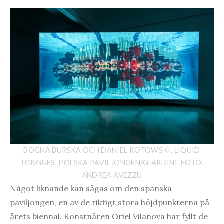
BOGNA BURSKA OCH DANIEL KOTOWSKI, LIQUID
TONGUES. POLSKA PAVILJONGEN/GIARDINI. FOTO:
ANDREA AVEZZÙ
Något liknande kan sägas om den spanska
paviljongen, en av de riktigt stora höjdpunkterna på
årets biennal. Konstnären Oriel Vilanova har fyllt de