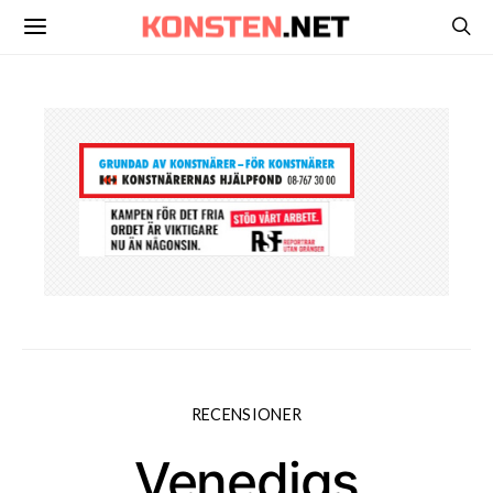
RECENSIONER
Venedigs