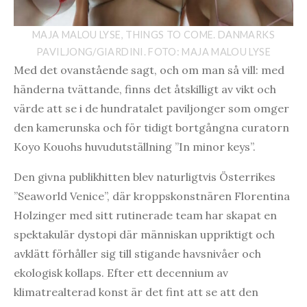
MAJA MALOU LYSE, THINGS TO COME. DANMARKS
PAVILJONG/GIARDINI. FOTO: MAJA MALOU LYSE
Med det ovanstående sagt, och om man så vill: med
händerna tvättande, finns det åtskilligt av vikt och
värde att se i de hundratalet paviljonger som omger
den kamerunska och för tidigt bortgångna curatorn
Koyo Kouohs huvudutställning ”In minor keys”.
Den givna publikhitten blev naturligtvis Österrikes
”Seaworld Venice”, där kroppskonstnären Florentina
Holzinger med sitt rutinerade team har skapat en
spektakulär dystopi där människan uppriktigt och
avklätt förhåller sig till stigande havsnivåer och
ekologisk kollaps. Efter ett decennium av
klimatrealterad konst är det fint att se att den