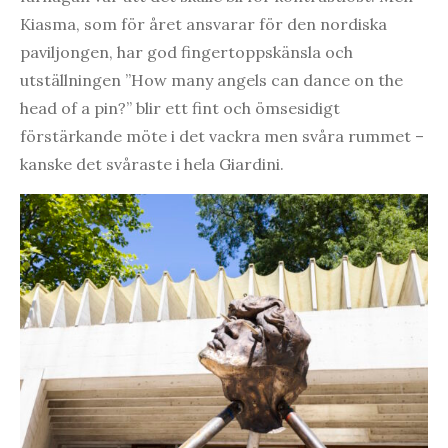
Kiasma, som för året ansvarar för den nordiska
paviljongen, har god fingertoppskänsla och
utställningen ”How many angels can dance on the
head of a pin?” blir ett fint och ömsesidigt
förstärkande möte i det vackra men svåra rummet –
kanske det svåraste i hela Giardini.