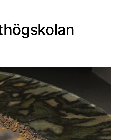
sthögskolan