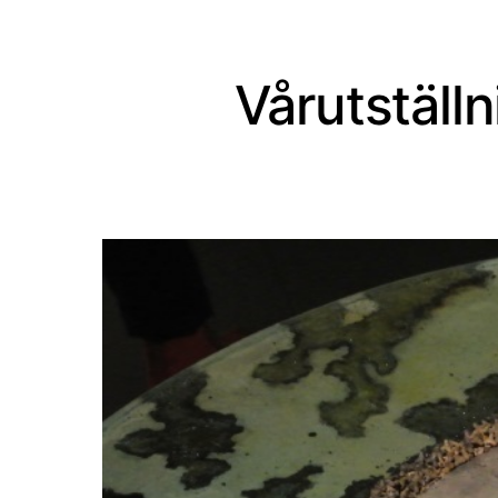
Vårutställ