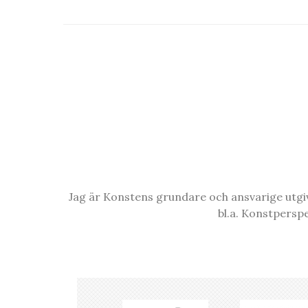
Jag är Konstens grundare och ansvarige utgiva
bl.a. Konstpersp