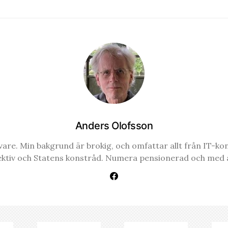
Anders Olofsson
re. Min bakgrund är brokig, och omfattar allt från IT-konsul
ektiv och Statens konstråd. Numera pensionerad och med a