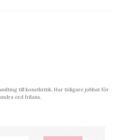
ting till konstkritik. Har tidigare jobbat för
ndra ord frilans.