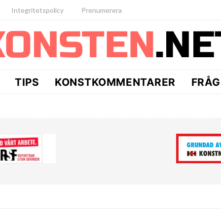
Integritetspolicy
Prenumerera
TIPS
KONSTKOMMENTARER
FRÅG