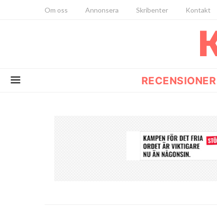
Om oss
Annonsera
Skribenter
Kontakt
RECENSIONER