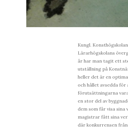
Kungl. Konsthögskolans 
Lärarhögskolans övergiv
år har man tagit ett st
utställning på Konstnä
heller det är en optima
och hållet avsedda för
förutsättningarna vara
en stor del av byggnad
dem som får visa sina 
magistrar fått sina ver
där konkurrensen från 