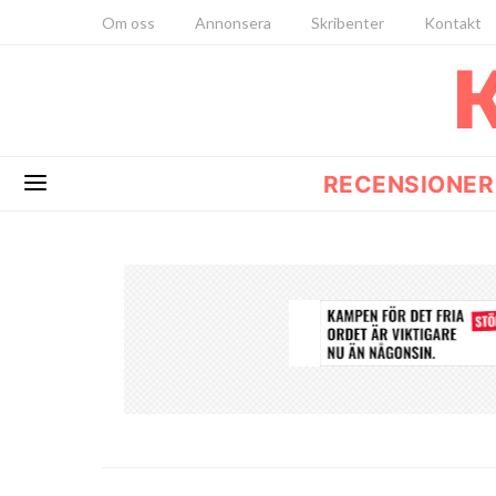
Om oss
Annonsera
Skribenter
Kontakt
RECENSIONER