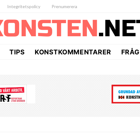
Integritetspolicy
Prenumerera
TIPS
KONSTKOMMENTARER
FRÅG