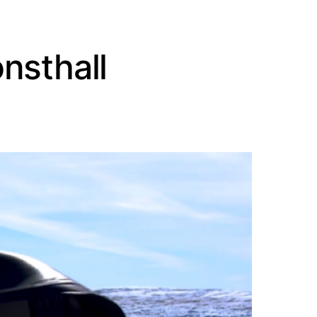
nsthall