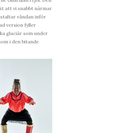
kt att vi snabbt närmar
staltar våndan inför
ad version fyller
ska glaciär som under
 som i den bitande