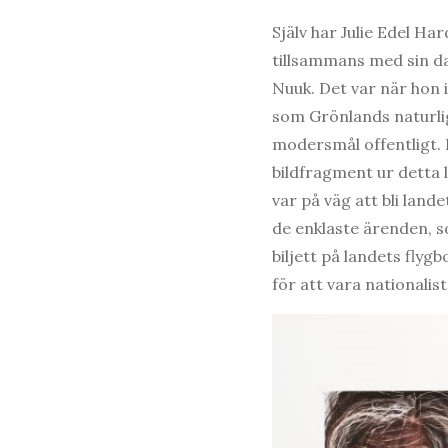
Själv har Julie Edel Ha
tillsammans med sin d
Nuuk. Det var när hon 
som Grönlands naturlig
modersmål offentligt. 
bildfragment ur detta 
var på väg att bli lande
de enklaste ärenden, s
biljett på landets flyg
för att vara nationalist