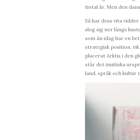
tiotal år. Men den dan
Så har dess vita vidder
slog sig ner längs kus
som än idag har en bet
strategisk position, r
placerat Arktis i den 
står det inuitiska ursp
land, språk och kultur