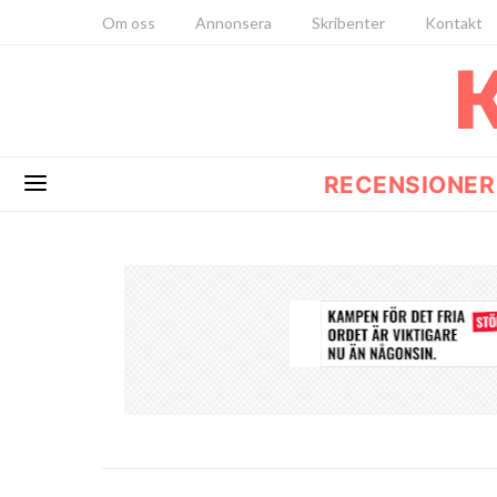
Om oss
Annonsera
Skribenter
Kontakt
RECENSIONER