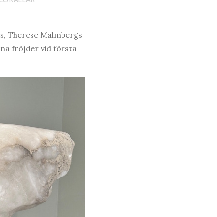
es
, Therese Malmbergs
na fröjder vid första