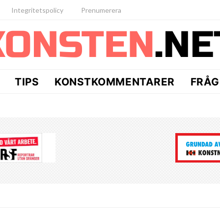
Integritetspolicy
Prenumerera
TIPS
KONSTKOMMENTARER
FRÅG