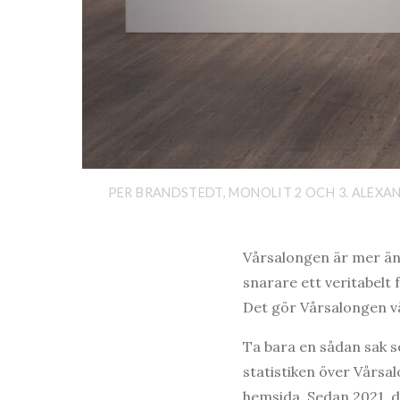
PER BRANDSTEDT, MONOLIT 2 OCH 3. ALEXAN
Vårsalongen är mer än
snarare ett veritabelt
Det gör Vårsalongen v
Ta bara en sådan sak 
statistiken över Vårsal
hemsida. Sedan 2021, d