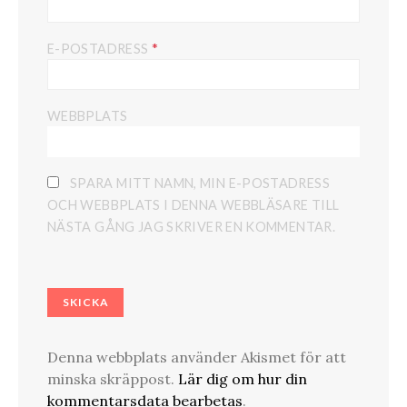
*
E-POSTADRESS
WEBBPLATS
SPARA MITT NAMN, MIN E-POSTADRESS
OCH WEBBPLATS I DENNA WEBBLÄSARE TILL
NÄSTA GÅNG JAG SKRIVER EN KOMMENTAR.
Denna webbplats använder Akismet för att
minska skräppost.
Lär dig om hur din
kommentarsdata bearbetas
.