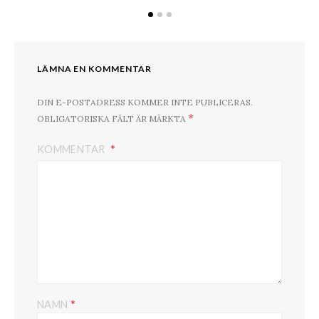
LÄMNA EN KOMMENTAR
DIN E-POSTADRESS KOMMER INTE PUBLICERAS.
*
OBLIGATORISKA FÄLT ÄR MÄRKTA
KOMMENTAR
*
NAMN