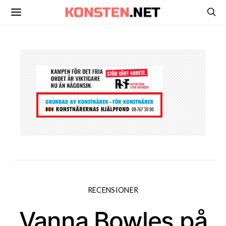
RECENSIONER
Vanna Bowles på