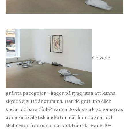
Golvade
gråvita papegojor – ligger på rygg utan att kunna
skydda sig. De är stumma. Har de gett upp eller
spelar de bara döda? Vanna Bowles verk genomsyras
av en surrealistisk underton när hon tecknar och
skulpterar fram sina motiv utifrån skruvade 30-