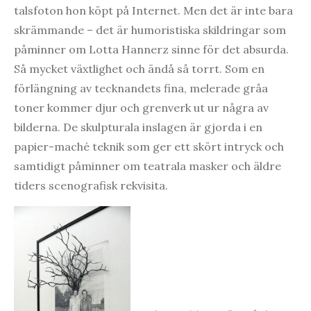
talsfoton hon köpt på Internet. Men det är inte bara
skrämmande – det är humoristiska skildringar som
påminner om Lotta Hannerz sinne för det absurda.
Så mycket växtlighet och ändå så torrt. Som en
förlängning av tecknandets fina, melerade gråa
toner kommer djur och grenverk ut ur några av
bilderna. De skulpturala inslagen är gjorda i en
papier-maché teknik som ger ett skört intryck och
samtidigt påminner om teatrala masker och äldre
tiders scenografisk rekvisita.