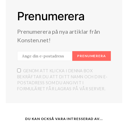
Prenumerera
Prenumerera på nya artiklar från
Konsten.net!
PRENUMERERA
GENOM ATT KLICKA I DENNA BOX
BEKRÄFTAR DU ATT DITT NAMN OCH DIN E-
POSTADRESS SOM DU ANGIVIT I
FORMULÄRET FÅR LAGRAS PÅ VÅR SERVER.
DU KAN OCKSÅ VARA INTRESSERAD AV...