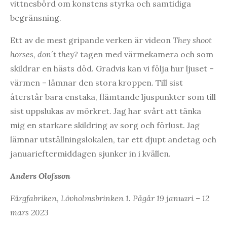
vittnesbörd om konstens styrka och samtidiga
begränsning.
Ett av de mest gripande verken är videon
They shoot
horses, don´t they?
tagen med värmekamera och som
skildrar en hästs död. Gradvis kan vi följa hur ljuset –
värmen – lämnar den stora kroppen. Till sist
återstår bara enstaka, flämtande ljuspunkter som till
sist uppslukas av mörkret. Jag har svårt att tänka
mig en starkare skildring av sorg och förlust. Jag
lämnar utställningslokalen, tar ett djupt andetag och
januarieftermiddagen sjunker in i kvällen.
Anders Olofsson
Färgfabriken, Lövholmsbrinken 1. Pågår 19 januari – 12
mars 2023