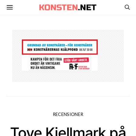
RECENSIONER
Tove Kjellmark på