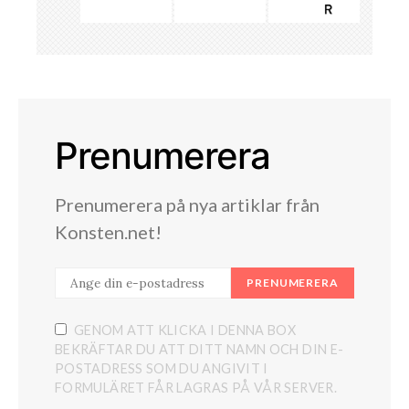
Prenumerera
Prenumerera på nya artiklar från
Konsten.net!
PRENUMERERA
GENOM ATT KLICKA I DENNA BOX
BEKRÄFTAR DU ATT DITT NAMN OCH DIN E-
POSTADRESS SOM DU ANGIVIT I
FORMULÄRET FÅR LAGRAS PÅ VÅR SERVER.