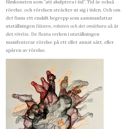
filmkonsten som ”att skulptera i tid”. Tid är också
rörelse, och rörelsen sträcker ut sig i tiden. Och om
det finns ett enskilt begrepp som sammanfattar
utställningen
Hästen, roboten och det omätbara
så är
det
rörelse
. De flesta verken i utställningen
manifesterar rörelse på ett eller annat sätt, eller
spåren av rörelse.