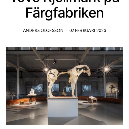
Färgfabriken
ANDERS OLOFSSON
02 FEBRUARI 2023