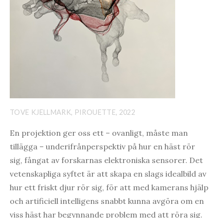
TOVE KJELLMARK, PIROUETTE, 2022
En projektion ger oss ett – ovanligt, måste man
tillägga – underifrånperspektiv på hur en häst rör
sig, fångat av forskarnas elektroniska sensorer. Det
vetenskapliga syftet är att skapa en slags idealbild av
hur ett friskt djur rör sig, för att med kamerans hjälp
och artificiell intelligens snabbt kunna avgöra om en
viss häst har begynnande problem med att röra sig.