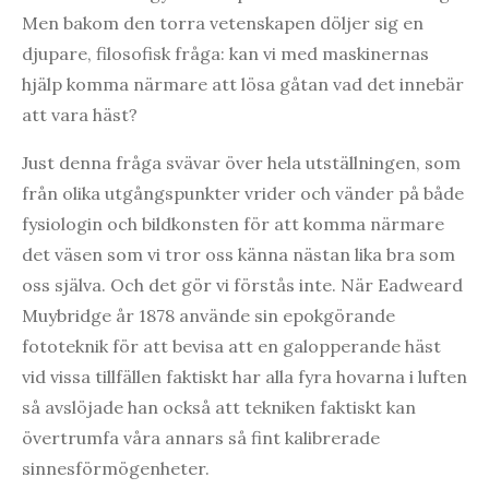
Men bakom den torra vetenskapen döljer sig en
djupare, filosofisk fråga: kan vi med maskinernas
hjälp komma närmare att lösa gåtan vad det innebär
att vara häst?
Just denna fråga svävar över hela utställningen, som
från olika utgångspunkter vrider och vänder på både
fysiologin och bildkonsten för att komma närmare
det väsen som vi tror oss känna nästan lika bra som
oss själva. Och det gör vi förstås inte. När Eadweard
Muybridge år 1878 använde sin epokgörande
fototeknik för att bevisa att en galopperande häst
vid vissa tillfällen faktiskt har alla fyra hovarna i luften
så avslöjade han också att tekniken faktiskt kan
övertrumfa våra annars så fint kalibrerade
sinnesförmögenheter.