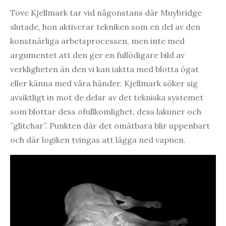
Tove Kjellmark tar vid någonstans där Muybridge
slutade, hon aktiverar tekniken som en del av den
konstnärliga arbetsprocessen, men inte med
argumentet att den ger en fullödigare bild av
verkligheten än den vi kan iaktta med blotta ögat
eller känna med våra händer. Kjellmark söker sig
avsiktligt in mot de delar av det tekniska systemet
som blottar dess ofullkomlighet, dess lakuner och
”glitchar”. Punkten där det omätbara blir uppenbart
och där logiken tvingas att lägga ned vapnen.