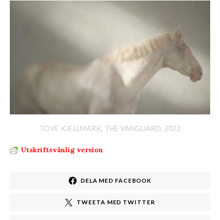
TOVE KJELLMARK, THE VANGUARD, 2022
Utskriftsvänlig version
DELA MED FACEBOOK
TWEETA MED TWITTER