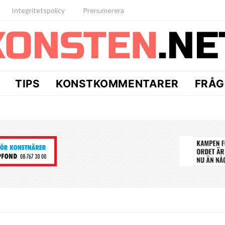
Integritetspolicy
Prenumerera
TIPS
KONSTKOMMENTARER
FRÅG