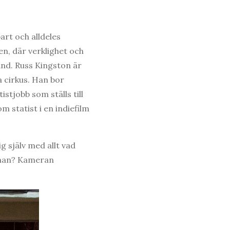
art och alldeles
en, där verklighet och
nd. Russ Kingston är
 cirkus. Han bor
stjobb som ställs till
 statist i en indiefilm
ig själv med allt vad
annan? Kameran