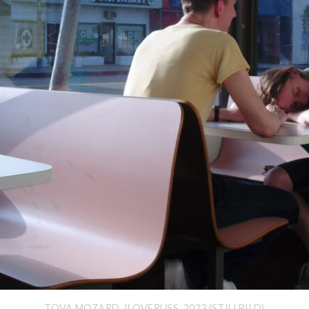
TOVA MOZARD, ILOVERUSS, 2023 (STILLBILD)