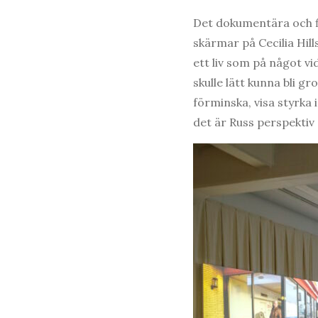
Det dokumentära och fi
skärmar på Cecilia Hil
ett liv som på något vi
skulle lätt kunna bli 
förminska, visa styrka i
det är Russ perspektiv 