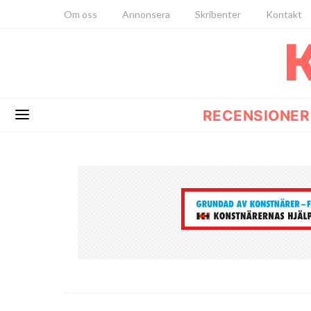
Om oss
Annonsera
Skribenter
Kontakt
RECENSIONER