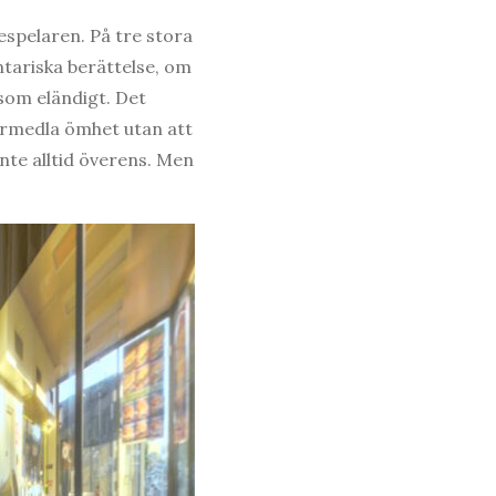
spelaren. På tre stora
ntariska berättelse, om
 som eländigt. Det
förmedla ömhet utan att
inte alltid överens. Men