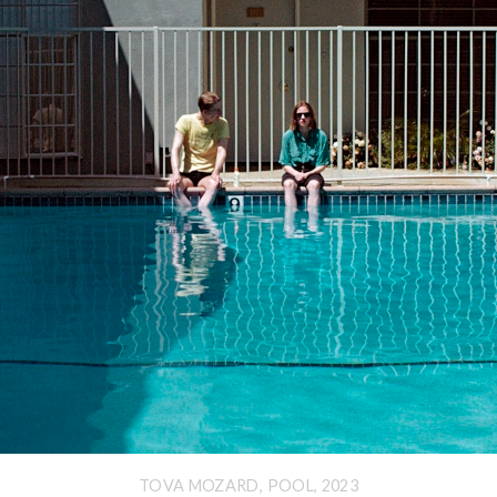
TOVA MOZARD, POOL, 2023