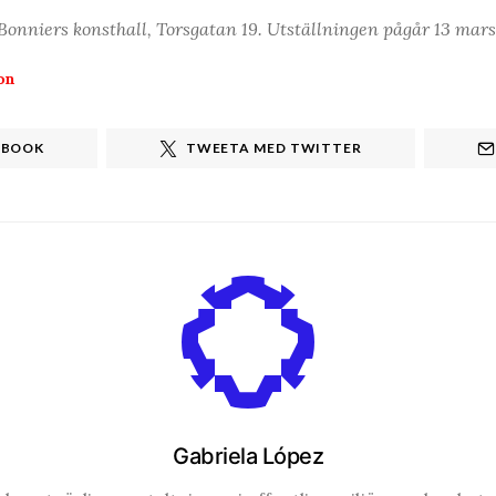
Bonniers konsthall, Torsgatan 19. Utställningen pågår 13 mars
on
EBOOK
TWEETA MED TWITTER
Gabriela López