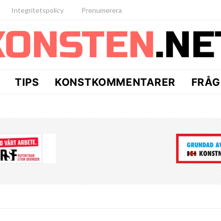
Integritetspolicy
Prenumerera
TIPS
KONSTKOMMENTARER
FRÅG