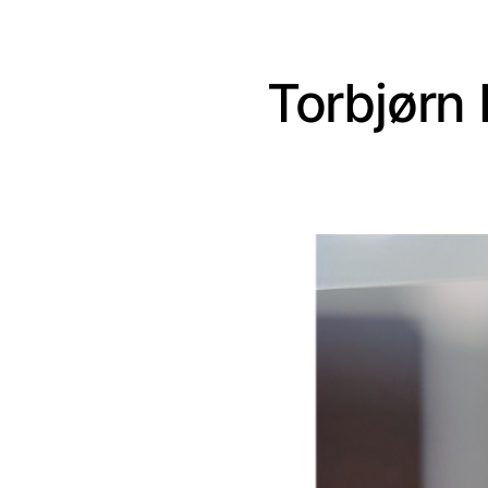
Torbjørn 