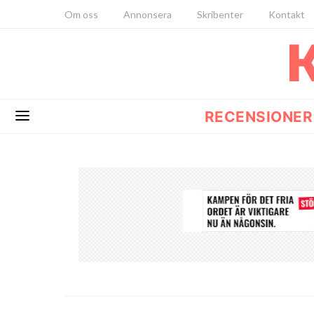
Om oss
Annonsera
Skribenter
Kontakt
RECENSIONER