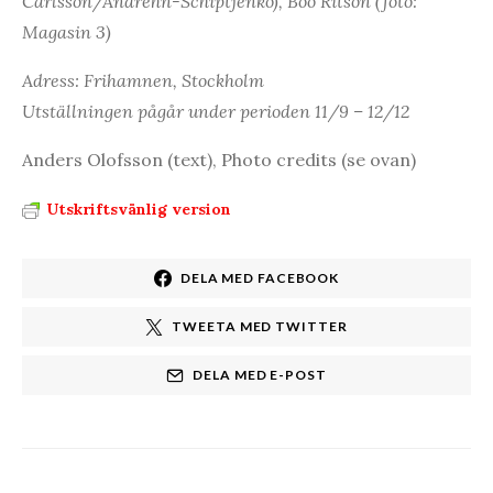
Carlsson/Andréhn-Schiptjenko), Boo Ritson (foto:
Magasin 3)
Adress: Frihamnen, Stockholm
Utställningen pågår under perioden 11/9 – 12/12
Anders Olofsson (text), Photo credits (se ovan)
Utskriftsvänlig version
DELA MED FACEBOOK
TWEETA MED TWITTER
DELA MED E-POST