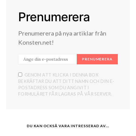
Prenumerera
Prenumerera på nya artiklar från
Konsten.net!
PRENUMERERA
GENOM ATT KLICKA I DENNA BOX
BEKRÄFTAR DU ATT DITT NAMN OCH DIN E-
POSTADRESS SOM DU ANGIVIT I
FORMULÄRET FÅR LAGRAS PÅ VÅR SERVER.
DU KAN OCKSÅ VARA INTRESSERAD AV...