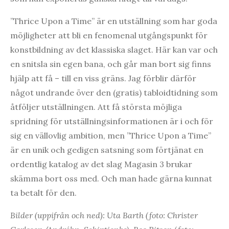
”Thrice Upon a Time” är en utställning som har goda
möjligheter att bli en fenomenal utgångspunkt för
konstbildning av det klassiska slaget. Här kan var och
en snitsla sin egen bana, och går man bort sig finns
hjälp att få – till en viss gräns. Jag förblir därför
något undrande över den (gratis) tabloidtidning som
åtföljer utställningen. Att få största möjliga
spridning för utställningsinformationen är i och för
sig en vällovlig ambition, men ”Thrice Upon a Time”
är en unik och gedigen satsning som förtjänat en
ordentlig katalog av det slag Magasin 3 brukar
skämma bort oss med. Och man hade gärna kunnat
ta betalt för den.
Bilder (uppifrån och ned): Uta Barth (foto: Christer