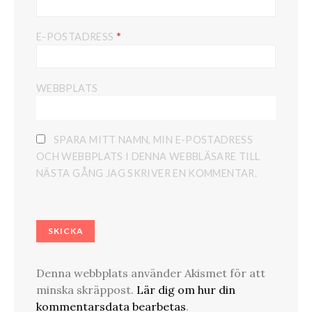
*
E-POSTADRESS
WEBBPLATS
SPARA MITT NAMN, MIN E-POSTADRESS
OCH WEBBPLATS I DENNA WEBBLÄSARE TILL
NÄSTA GÅNG JAG SKRIVER EN KOMMENTAR.
Denna webbplats använder Akismet för att
minska skräppost.
Lär dig om hur din
kommentarsdata bearbetas
.