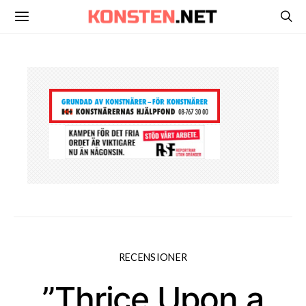
RECENSIONER
”Thrice Upon a