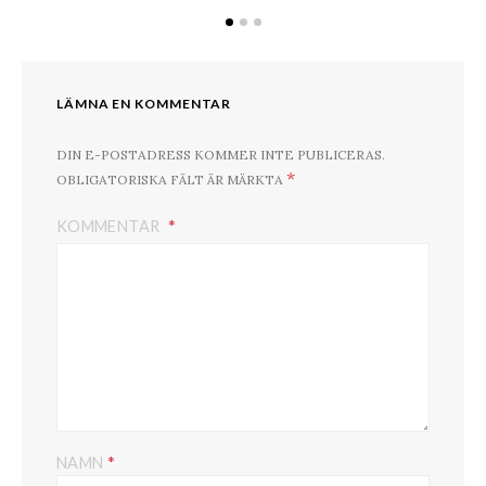
LÄMNA EN KOMMENTAR
DIN E-POSTADRESS KOMMER INTE PUBLICERAS.
*
OBLIGATORISKA FÄLT ÄR MÄRKTA
KOMMENTAR
*
NAMN