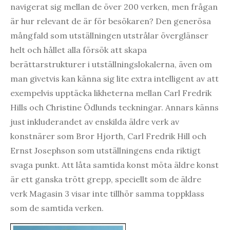
navigerat sig mellan de över 200 verken, men frågan
är hur relevant de är för besökaren? Den generösa
mångfald som utställningen utstrålar överglänser
helt och hållet alla försök att skapa
berättarstrukturer i utställningslokalerna, även om
man givetvis kan känna sig lite extra intelligent av att
exempelvis upptäcka likheterna mellan Carl Fredrik
Hills och Christine Ödlunds teckningar. Annars känns
just inkluderandet av enskilda äldre verk av
konstnärer som Bror Hjorth, Carl Fredrik Hill och
Ernst Josephson som utställningens enda riktigt
svaga punkt. Att låta samtida konst möta äldre konst
är ett ganska trött grepp, speciellt som de äldre
verk Magasin 3 visar inte tillhör samma toppklass
som de samtida verken.