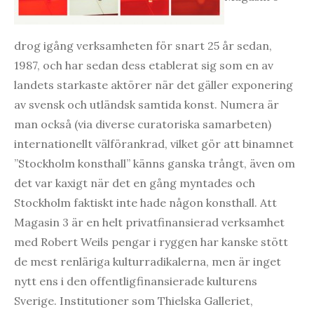
drog igång verksamheten för snart 25 år sedan,
1987, och har sedan dess etablerat sig som en av
landets starkaste aktörer när det gäller exponering
av svensk och utländsk samtida konst. Numera är
man också (via diverse curatoriska samarbeten)
internationellt välförankrad, vilket gör att binamnet
”Stockholm konsthall” känns ganska trångt, även om
det var kaxigt när det en gång myntades och
Stockholm faktiskt inte hade någon konsthall. Att
Magasin 3 är en helt privatfinansierad verksamhet
med Robert Weils pengar i ryggen har kanske stött
de mest renläriga kulturradikalerna, men är inget
nytt ens i den offentligfinansierade kulturens
Sverige. Institutioner som Thielska Galleriet,