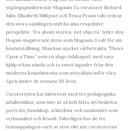
utgångspunkten när Magasin 3:s curatorer Richard
Julin, Elisabeth Millqvist och Tessa Praun valt verk ur
den stora samlingen utifrån sina respektive
perspektiv. ”It’s about stories, not objects” lyder den
Hogan-inspirerade devis som Magasin 3 valt för sin
höstutställning. Man kan mycket väl betrakta ”Thrice
Upon a Time” som en slags tidskapsel, med vars
hjälp vi kan sända och ta emot signaler från den
moderna konsthistoria som utvecklats inför våra
ögon under de senaste 50 åren.
Curatortrion har laborerat med tre pedagogiska
infallsvinklar, som inte är så helt lätta att beskriva:
porträtt/landskap, arkitektur och samlandet som
verksamhet och livsstil. Säkerligen har de tre
temauppslagen varit av stor vikt när curatorerna