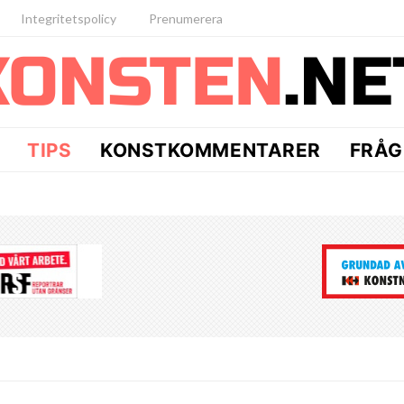
Integritetspolicy
Prenumerera
TIPS
KONSTKOMMENTARER
FRÅG