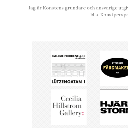
Jag är Konstens grundare och ansvarige utgiva
bl.a. Konstpersp