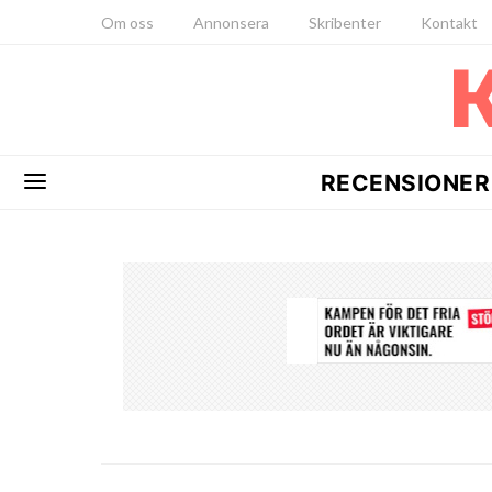
Om oss
Annonsera
Skribenter
Kontakt
RECENSIONER