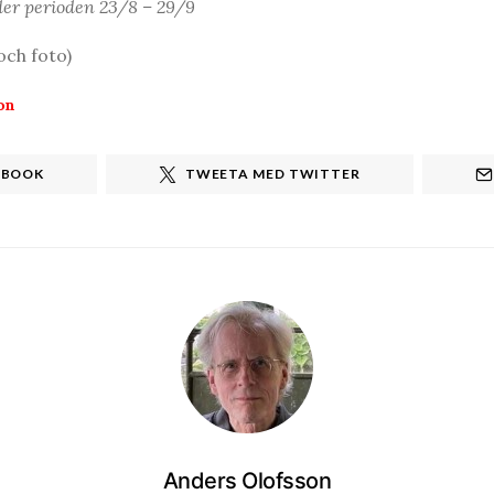
der perioden 23/8 – 29/9
och foto)
on
EBOOK
TWEETA MED TWITTER
Anders Olofsson