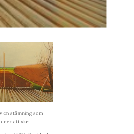
av en stämning som
ommer att ske.