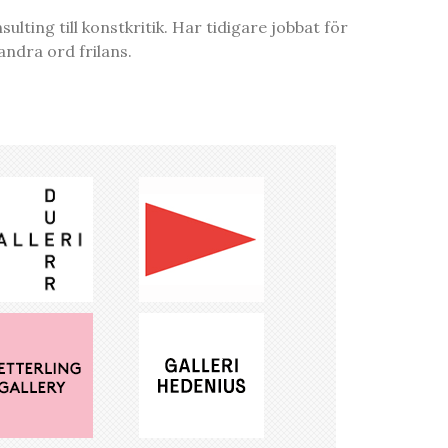
ting till konstkritik. Har tidigare jobbat för
ndra ord frilans.