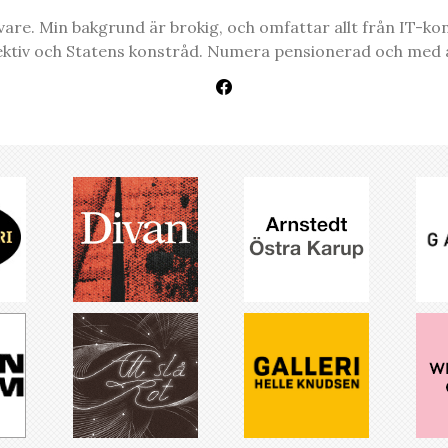
re. Min bakgrund är brokig, och omfattar allt från IT-konsul
ektiv och Statens konstråd. Numera pensionerad och med a