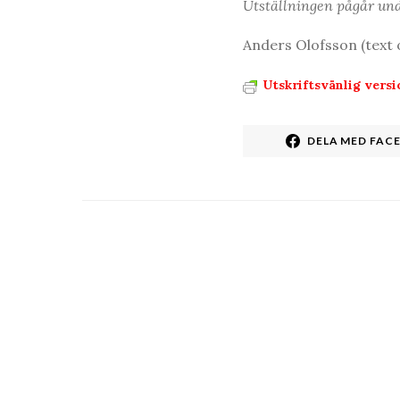
Utställningen pågår un
Anders Olofsson (text 
Utskriftsvänlig versi
DELA MED FAC