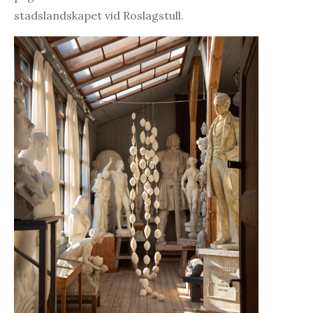
stadslandskapet vid Roslagstull.