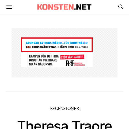
RECENSIONER
Theresa Traore