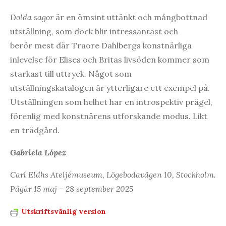
Dolda sagor
är en ömsint uttänkt och mångbottnad
utställning, som dock blir intressantast och
berör mest där Traore Dahlbergs konstnärliga
inlevelse för Elises och Britas livsöden kommer som
starkast till uttryck. Något som
utställningskatalogen är ytterligare ett
exempel på.
Utställningen som helhet har en introspektiv prägel,
förenlig med konstnärens utforskande modus. Likt
en trädgård.
Gabriela López
Carl Eldhs Ateljémuseum, Lögebodavägen 10, Stockholm.
Pågår 15 maj – 28 september 2025
Utskriftsvänlig version