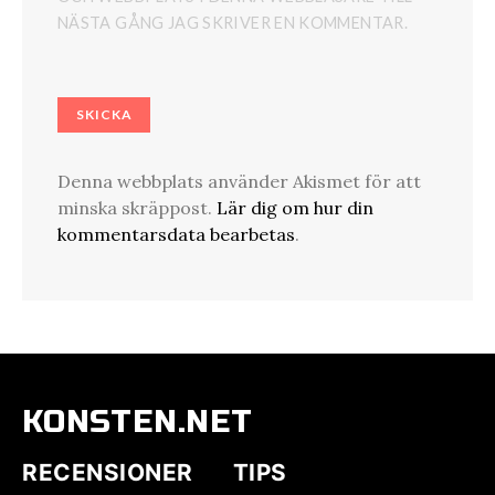
NÄSTA GÅNG JAG SKRIVER EN KOMMENTAR.
Denna webbplats använder Akismet för att
minska skräppost.
Lär dig om hur din
kommentarsdata bearbetas
.
KONSTEN.NET
RECENSIONER
TIPS