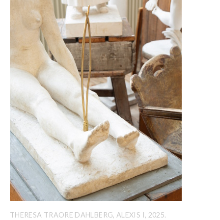
THERESA TRAORE DAHLBERG, ALEXIS I, 2025.