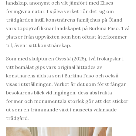
landskap, anonymt och vilt jämfört med Elises
formgivna natur. I själva verket rör det sig om
trädgården intill konstnärens familjehus på Öland,
vars topografi liknar landskapet på Burkina Faso. Två
platser från uppväxten som hon oftast återkommer
till, även i sitt konstnärskap.
Som med skulpturen
Osvald
(2025), två frökapslar i
vitt bemålat gips vars original hittades av
konstnärens äldsta son i Burkina Faso och också
visas i utställningen. Verket är det som först fångar
besökarens blick vid ingången, dess abstrakta
former och monumentala storlek gör att det sticker
ut som en främmande växt i museets välansade
trädgård.