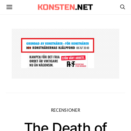
RECENSIONER
The Death of