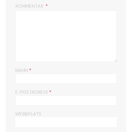
KOMMENTAR
*
NAMN
*
E-POSTADRESS
WEBBPLATS