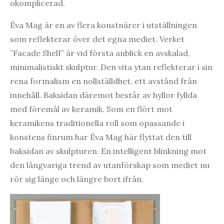
okomplicerad.
Éva Mag är en av flera konstnärer i utställningen
som reflekterar över det egna mediet. Verket
”Facade Shelf” är vid första anblick en avskalad,
minimalistiskt skulptur. Den vita ytan reflekterar i sin
rena formalism en nollställdhet, ett avstånd från
innehåll. Baksidan däremot består av hyllor fyllda
med föremål av keramik. Som en flört mot
keramikens traditionella roll som opassande i
konstens finrum har Éva Mag här flyttat den till
baksidan av skulpturen. En intelligent blinkning mot
den långvariga trend av utanförskap som mediet nu
rör sig länge och längre bort ifrån.