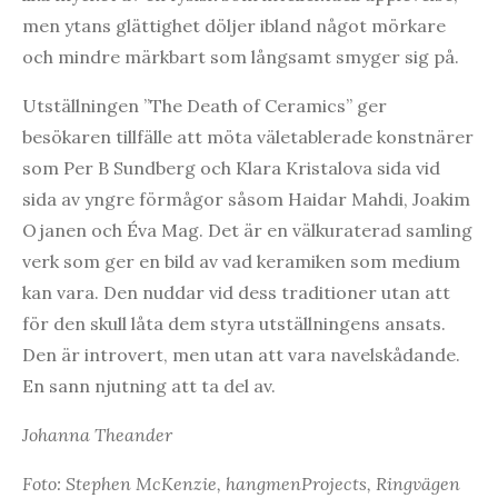
men ytans glättighet döljer ibland något mörkare
och mindre märkbart som långsamt smyger sig på.
Utställningen ”The Death of Ceramics” ger
besökaren tillfälle att möta väletablerade konstnärer
som Per B Sundberg och Klara Kristalova sida vid
sida av yngre förmågor såsom Haidar Mahdi, Joakim
Ojanen och Éva Mag. Det är en välkuraterad samling
verk som ger en bild av vad keramiken som medium
kan vara. Den nuddar vid dess traditioner utan att
för den skull låta dem styra utställningens ansats.
Den är introvert, men utan att vara navelskådande.
En sann njutning att ta del av.
Johanna Theander
Foto: Stephen McKenzie, hangmenProjects, Ringvägen