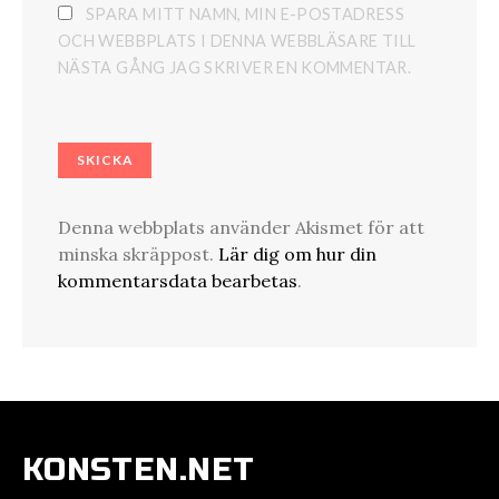
SPARA MITT NAMN, MIN E-POSTADRESS
OCH WEBBPLATS I DENNA WEBBLÄSARE TILL
NÄSTA GÅNG JAG SKRIVER EN KOMMENTAR.
Denna webbplats använder Akismet för att
minska skräppost.
Lär dig om hur din
kommentarsdata bearbetas
.
KONSTEN.NET