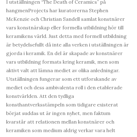
I utställningen “The Death of Ceramics” på
hangmenProjects har kuratorerna Stephen
McKenzie och Christian Sandell samlat konstnärer
vars konstnärskap eller formella utbildning hör till
keramikens värld. Just detta med formell utbildning
är betydelsefullt då inte alla verken i utställningen är
gjorda i keramik. En del är skapade av konstnärer
vars utbildning formats kring keramik, men som
aktivt valt att lämna mediet av olika anledningar.
Utställningen fungerar som ett utforskande av
mediet och dess ambivalenta roll i den etablerade
konstvärlden. Att den tydliga
konsthantverksstämpeln som tidigare existerat
börjat suddas ut är ingen nyhet, men faktum
kvarstår att relationen mellan konstnärer och
keramiken som medium aldrig verkar vara helt