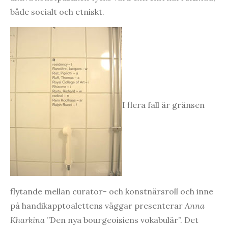
både socialt och etniskt.
I flera fall är gränsen
flytande mellan curator- och konstnärsroll och inne
på handikapptoalettens väggar presenterar
Anna
Kharkina
”Den nya bourgeoisiens vokabulär”. Det