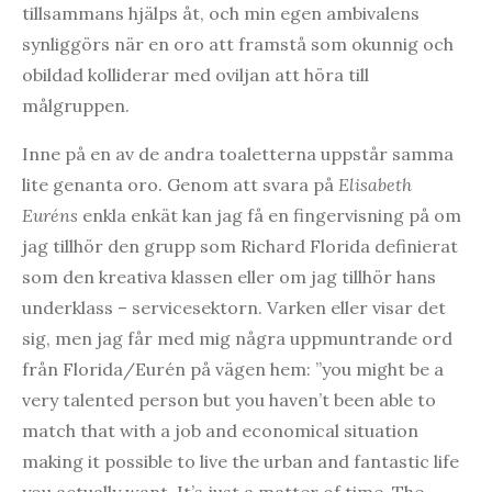
tillsammans hjälps åt, och min egen ambivalens
synliggörs när en oro att framstå som okunnig och
obildad kolliderar med oviljan att höra till
målgruppen.
Inne på en av de andra toaletterna uppstår samma
lite genanta oro. Genom att svara på
Elisabeth
Euréns
enkla enkät kan jag få en fingervisning på om
jag tillhör den grupp som Richard Florida definierat
som den kreativa klassen eller om jag tillhör hans
underklass – servicesektorn. Varken eller visar det
sig, men jag får med mig några uppmuntrande ord
från Florida/Eurén på vägen hem: ”you might be a
very talented person but you haven’t been able to
match that with a job and economical situation
making it possible to live the urban and fantastic life
you actually want. It’s just a matter of time. The