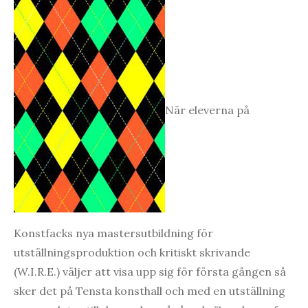
När eleverna på
Konstfacks nya mastersutbildning för
utställningsproduktion och kritiskt skrivande
(W.I.R.E.) väljer att visa upp sig för första gången så
sker det på Tensta konsthall och med en utställning