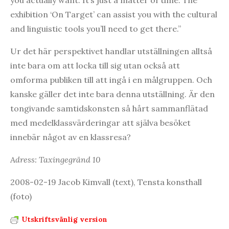
exhibition ‘On Target’ can assist you with the cultural
and linguistic tools you’ll need to get there.”
Ur det här perspektivet handlar utställningen alltså
inte bara om att locka till sig utan också att
omforma publiken till att ingå i en målgruppen. Och
kanske gäller det inte bara denna utställning. Är den
tongivande samtidskonsten så hårt sammanflätad
med medelklassvärderingar att själva besöket
innebär något av en klassresa?
Adress: Taxingegränd 10
2008-02-19 Jacob Kimvall (text), Tensta konsthall
(foto)
Utskriftsvänlig version