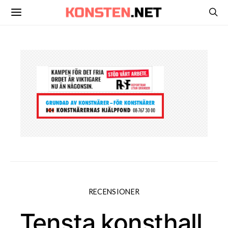
RECENSIONER
Tensta konsthall,