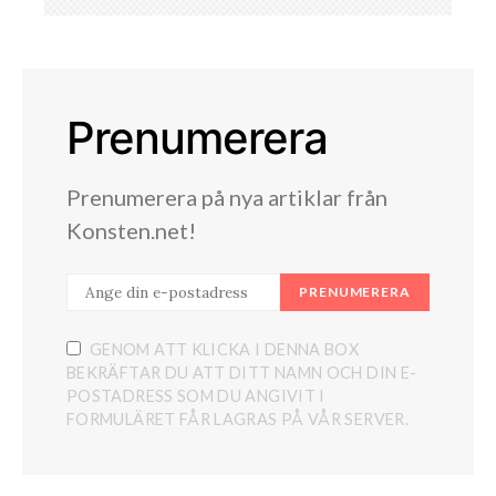
Prenumerera
Prenumerera på nya artiklar från
Konsten.net!
PRENUMERERA
GENOM ATT KLICKA I DENNA BOX
BEKRÄFTAR DU ATT DITT NAMN OCH DIN E-
POSTADRESS SOM DU ANGIVIT I
FORMULÄRET FÅR LAGRAS PÅ VÅR SERVER.