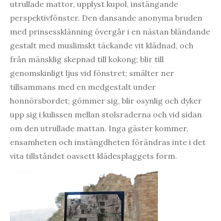
utrullade mattor, upplyst kupol, instängande
perspektivfönster. Den dansande anonyma bruden
med prinsessklänning övergår i en nästan bländande
gestalt med muslimskt täckande vit klädnad, och
från mänsklig skepnad till kokong; blir till
genomskinligt ljus vid fönstret; smälter ner
tillsammans med en medgestalt under
honnörsbordet; gömmer sig, blir osynlig och dyker
upp sig i kulissen mellan stolsraderna och vid sidan
om den utrullade mattan. Inga gäster kommer,
ensamheten och instängdheten förändras inte i det
vita tillståndet oavsett klädesplaggets form.