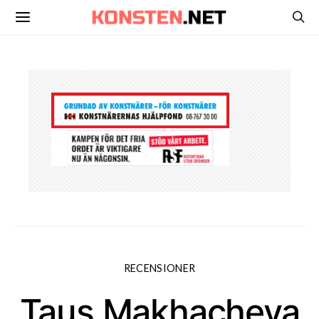
RECENSIONER
Taus Makhacheva