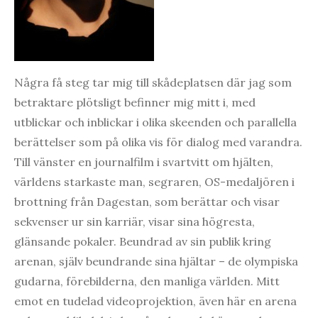
Några få steg tar mig till skådeplatsen där jag som
betraktare plötsligt befinner mig mitt i, med
utblickar och inblickar i olika skeenden och parallella
berättelser som på olika vis för dialog med varandra.
Till vänster en journalfilm i svartvitt om hjälten,
världens starkaste man, segraren, OS-medaljören i
brottning från Dagestan, som berättar och visar
sekvenser ur sin karriär, visar sina högresta,
glänsande pokaler. Beundrad av sin publik kring
arenan, själv beundrande sina hjältar – de olympiska
gudarna, förebilderna, den manliga världen. Mitt
emot en tudelad videoprojektion, även här en arena