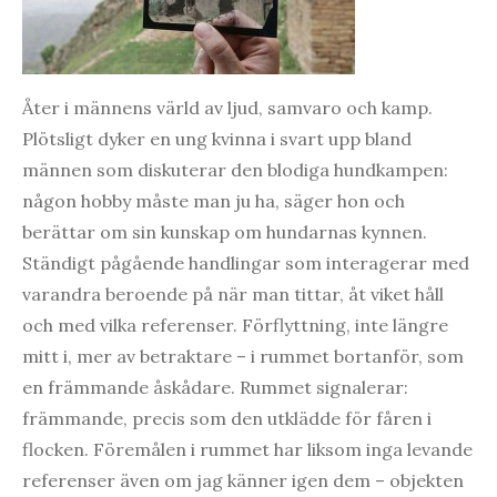
Åter i männens värld av ljud, samvaro och kamp.
Plötsligt dyker en ung kvinna i svart upp bland
männen som diskuterar den blodiga hundkampen:
någon hobby måste man ju ha, säger hon och
berättar om sin kunskap om hundarnas kynnen.
Ständigt pågående handlingar som interagerar med
varandra beroende på när man tittar, åt viket håll
och med vilka referenser. Förflyttning, inte längre
mitt i, mer av betraktare – i rummet bortanför, som
en främmande åskådare. Rummet signalerar:
främmande, precis som den utklädde för fåren i
flocken. Föremålen i rummet har liksom inga levande
referenser även om jag känner igen dem – objekten