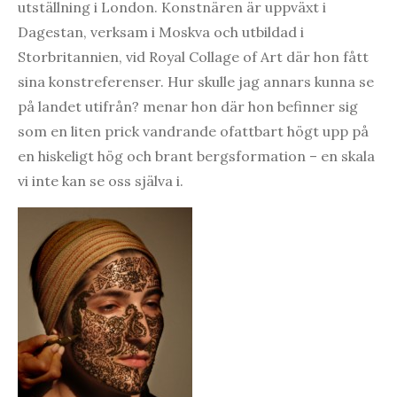
utställning i London. Konstnären är uppväxt i
Dagestan, verksam i Moskva och utbildad i
Storbritannien, vid Royal Collage of Art där hon fått
sina konstreferenser. Hur skulle jag annars kunna se
på landet utifrån? menar hon där hon befinner sig
som en liten prick vandrande ofattbart högt upp på
en hiskeligt hög och brant bergsformation – en skala
vi inte kan se oss själva i.