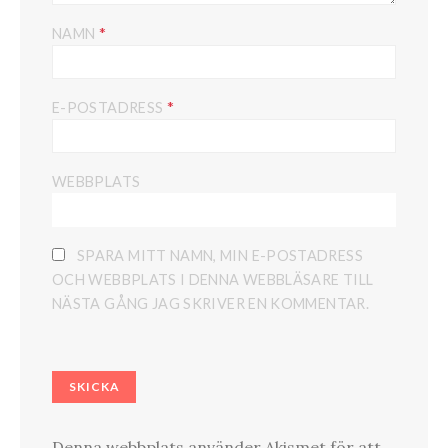
*
NAMN
*
E-POSTADRESS
WEBBPLATS
SPARA MITT NAMN, MIN E-POSTADRESS
OCH WEBBPLATS I DENNA WEBBLÄSARE TILL
NÄSTA GÅNG JAG SKRIVER EN KOMMENTAR.
Denna webbplats använder Akismet för att