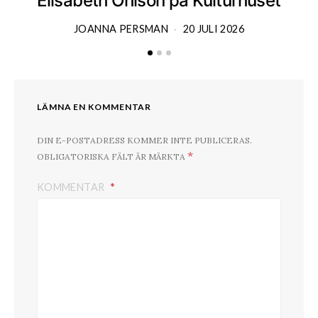
Elisabeth Ohlson på Kulturhuset
JOANNA PERSMAN
20 JULI 2026
LÄMNA EN KOMMENTAR
DIN E-POSTADRESS KOMMER INTE PUBLICERAS.
*
OBLIGATORISKA FÄLT ÄR MÄRKTA
KOMMENTAR