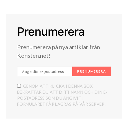
Prenumerera
Prenumerera på nya artiklar från
Konsten.net!
PRENUMERERA
GENOM ATT KLICKA I DENNA BOX
BEKRÄFTAR DU ATT DITT NAMN OCH DIN E-
POSTADRESS SOM DU ANGIVIT I
FORMULÄRET FÅR LAGRAS PÅ VÅR SERVER.