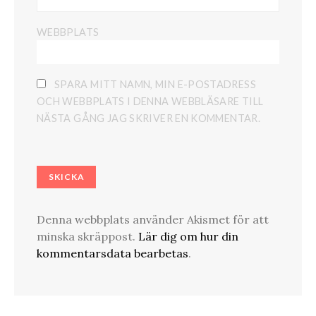
WEBBPLATS
SPARA MITT NAMN, MIN E-POSTADRESS
OCH WEBBPLATS I DENNA WEBBLÄSARE TILL
NÄSTA GÅNG JAG SKRIVER EN KOMMENTAR.
Denna webbplats använder Akismet för att
minska skräppost.
Lär dig om hur din
kommentarsdata bearbetas
.