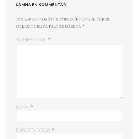
LÄMNA EN KOMMENTAR
DIN E-POSTADRESS KOMMER INTE PUBLICERAS.
*
OBLIGATORISKA FÄLT ÄR MÄRKTA
KOMMENTAR
*
NAMN
*
E-POSTADRESS