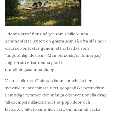
I denna strof finns något som skulle kunna
sammanfatta
Syster:
en gnista som så ofta slås ner i
diverse kontexter genom att avfärdas som
”ungdomlig idealism”. Men personligen finner jag
mig törsta efter denna glöd i
utställningssammanhang.
Visst skulle utställningen kunna innehålla fler
synvinklar, inte minst ur ett geografiskt perspektiv.
Samtidigt rymmer den många okonventionella drag,
till exempel inkluderandet av popvideor och
låttexter, vilket känns helt rätt: om man vill väcka