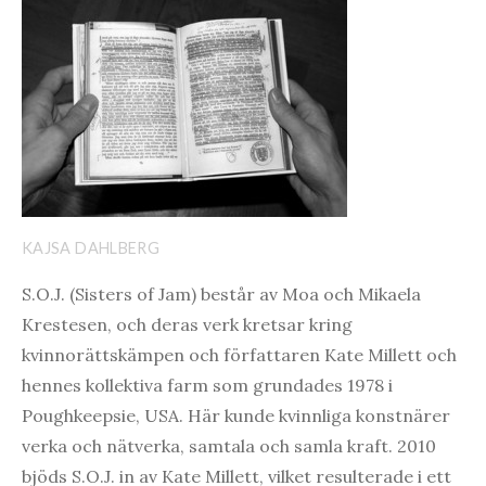
KAJSA DAHLBERG
S.O.J. (Sisters of Jam) består av Moa och Mikaela
Krestesen, och deras verk kretsar kring
kvinnorättskämpen och författaren Kate Millett och
hennes kollektiva farm som grundades 1978 i
Poughkeepsie, USA. Här kunde kvinnliga konstnärer
verka och nätverka, samtala och samla kraft. 2010
bjöds S.O.J. in av Kate Millett, vilket resulterade i ett