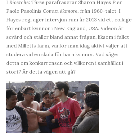
I
Ricerche: Three
parafraserar Sharon Hayes Pier
Paolo Pasolinis
Comizi d’amore,
från 1960-talet. I
Hayes regi äger intervjun rum år 2013 vid ett collage
för enbart kvinnor i New England, USA. Videon är
sevärd och ställer bland annat frågan, liksom i fallet
med Milletts farm, varför man idag aktivt väljer att
studera vid en skola för bara kvinnor. Vad säger
detta om konkurrensen och villkoren i samhället i
stort? Är detta vägen att gå?