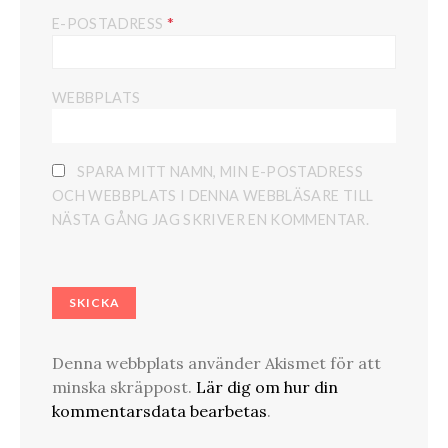
*
E-POSTADRESS
WEBBPLATS
SPARA MITT NAMN, MIN E-POSTADRESS
OCH WEBBPLATS I DENNA WEBBLÄSARE TILL
NÄSTA GÅNG JAG SKRIVER EN KOMMENTAR.
Denna webbplats använder Akismet för att
minska skräppost.
Lär dig om hur din
kommentarsdata bearbetas
.