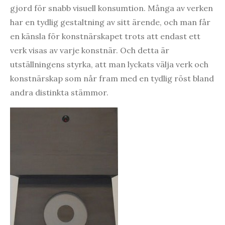
gjord för snabb visuell konsumtion. Många av verken
har en tydlig gestaltning av sitt ärende, och man får
en känsla för konstnärskapet trots att endast ett
verk visas av varje konstnär. Och detta är
utställningens styrka, att man lyckats välja verk och
konstnärskap som når fram med en tydlig röst bland
andra distinkta stämmor.