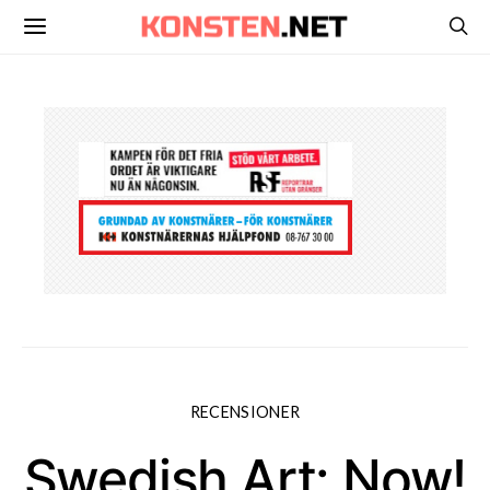
RECENSIONER
Swedish Art: Now!