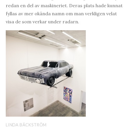
redan en del av maskineriet. Deras plats hade kunnat
fyllas av mer okända namn om man verkligen velat
visa de som verkar under radarn.
LINDA BÄCKSTRÖM