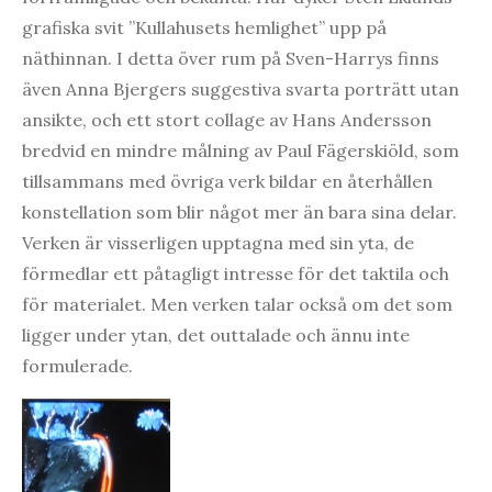
grafiska svit ”Kullahusets hemlighet” upp på
näthinnan. I detta över rum på Sven-Harrys finns
även Anna Bjergers suggestiva svarta porträtt utan
ansikte, och ett stort collage av Hans Andersson
bredvid en mindre målning av Paul Fägerskiöld, som
tillsammans med övriga verk bildar en återhållen
konstellation som blir något mer än bara sina delar.
Verken är visserligen upptagna med sin yta, de
förmedlar ett påtagligt intresse för det taktila och
för materialet. Men verken talar också om det som
ligger under ytan, det outtalade och ännu inte
formulerade.