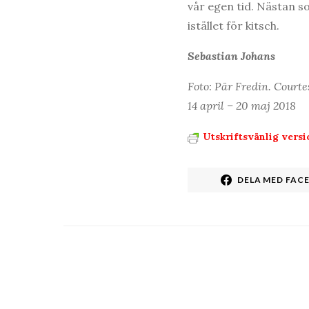
vår egen tid. Nästan so
istället för kitsch.
Sebastian Johans
Foto: Pär Fredin. Court
14 april – 20 maj 2018
Utskriftsvänlig versi
DELA MED FAC