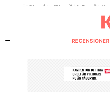
Om oss
Annonsera
Skribenter
Kontakt
RECENSIONER