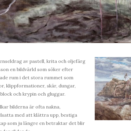
nseldrag av pastell, krita och oljefärg
son en bildvärld som söker efter
erade rum i det stora rummet som
r, klippformationer, skär, dungar,
block och krypin och gluggar.
ar bilderna är ofta nakna,
lsatta med att klättra upp, bestiga
ap som ju längre en betraktar det blir