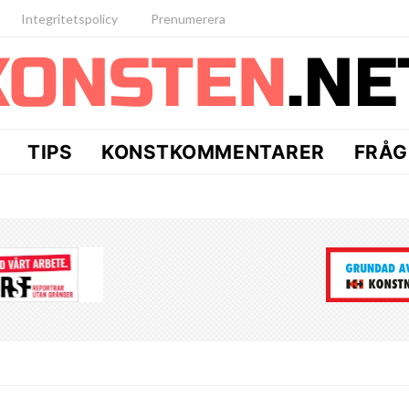
Integritetspolicy
Prenumerera
TIPS
KONSTKOMMENTARER
FRÅG