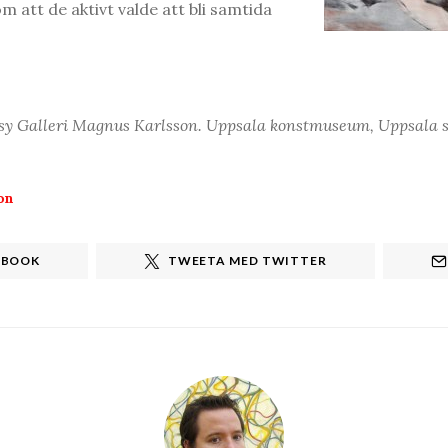
m att de aktivt valde att bli samtida
esy Galleri Magnus Karlsson. Uppsala konstmuseum, Uppsala sl
on
EBOOK
TWEETA MED TWITTER