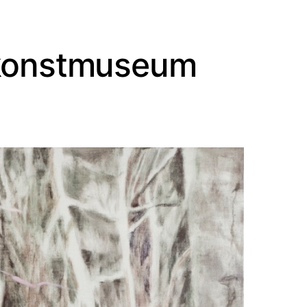
 konstmuseum