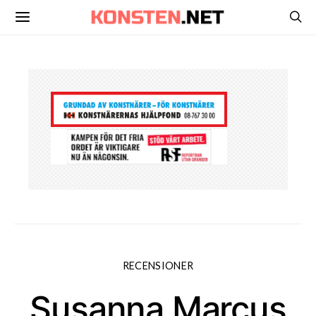
RECENSIONER
Susanna Marcus