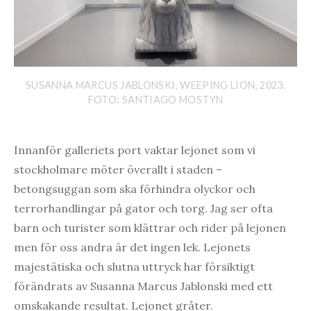
SUSANNA MARCUS JABLONSKI, WEEPING LION, 2023.
FOTO: SANTIAGO MOSTYN
Innanför galleriets port vaktar lejonet som vi
stockholmare möter överallt i staden –
betongsuggan som ska förhindra olyckor och
terrorhandlingar på gator och torg. Jag ser ofta
barn och turister som klättrar och rider på lejonen
men för oss andra är det ingen lek. Lejonets
majestätiska och slutna uttryck har försiktigt
förändrats av Susanna Marcus Jablonski med ett
omskakande resultat. Lejonet gråter.