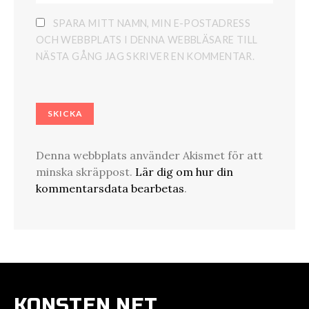
SPARA MITT NAMN, MIN E-POSTADRESS
OCH WEBBPLATS I DENNA WEBBLÄSARE TILL
NÄSTA GÅNG JAG SKRIVER EN KOMMENTAR.
Denna webbplats använder Akismet för att
minska skräppost.
Lär dig om hur din
kommentarsdata bearbetas
.
KONSTEN.NET