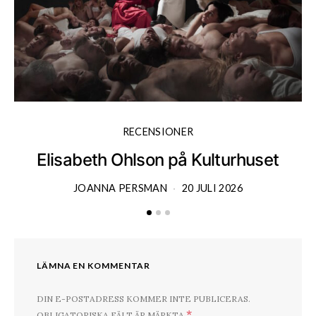
RECENSIONER
Elisabeth Ohlson på Kulturhuset
JOANNA PERSMAN
20 JULI 2026
LÄMNA EN KOMMENTAR
DIN E-POSTADRESS KOMMER INTE PUBLICERAS.
*
OBLIGATORISKA FÄLT ÄR MÄRKTA