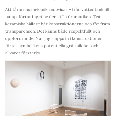
Att tårarnas mekanik redovisas – från vattentank till
pump, förtar inget av den stilla dramatiken. Två
keramiska hållare bär konstruktionerna och för fram
transparensen. Det känns både respektfullt och
uppfordrande. När jag släpps in i konstruktionen
förtas symbolikens potentiella gråtmildhet och
allvaret förstärks.