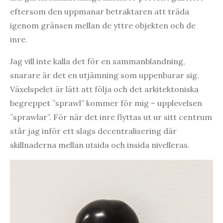
eftersom den uppmanar betraktaren att träda
igenom gränsen mellan de yttre objekten och de
inre.
Jag vill inte kalla det för en sammanblandning,
snarare är det en utjämning som uppenbarar sig.
Växelspelet är lätt att följa och det arkitektoniska
begreppet ”sprawl” kommer för mig – upplevelsen
”sprawlar”. För när det inre flyttas ut ur sitt centrum
står jag inför ett slags decentralisering där
skillnaderna mellan utsida och insida nivelleras.