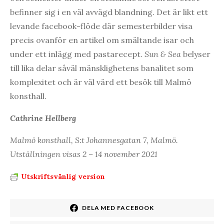
befinner sig i en väl avvägd blandning. Det är likt ett
levande facebook-flöde där semesterbilder visa
precis ovanför en artikel om smältande isar och
under ett inlägg med pastarecept.
Sun & Sea
belyser
till lika delar såväl mänsklighetens banalitet som
komplexitet och är väl värd ett besök till Malmö
konsthall.
Cathrine Hellberg
Malmö konsthall, S:t Johannesgatan 7, Malmö.
Utställningen visas 2 – 14 november 2021
Utskriftsvänlig version
DELA MED FACEBOOK