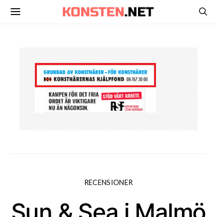
RECENSIONER
Sun & Sea i Malmö