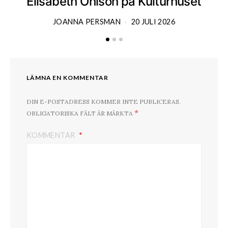
Elisabeth Ohlson på Kulturhuset
JOANNA PERSMAN
20 JULI 2026
LÄMNA EN KOMMENTAR
DIN E-POSTADRESS KOMMER INTE PUBLICERAS.
*
OBLIGATORISKA FÄLT ÄR MÄRKTA
KOMMENTAR