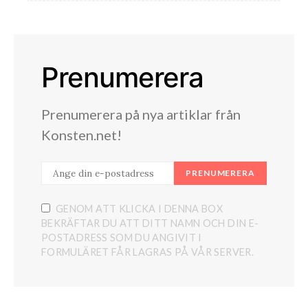
Prenumerera
Prenumerera på nya artiklar från
Konsten.net!
PRENUMERERA
GENOM ATT KLICKA I DENNA BOX
BEKRÄFTAR DU ATT DITT NAMN OCH DIN E-
POSTADRESS SOM DU ANGIVIT I
FORMULÄRET FÅR LAGRAS PÅ VÅR SERVER.