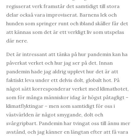
regisserat verk framstår det samtidigt till stora
delar också vara improviserat. Barnens lek och
hunden som springer runt och ibland skäller får det
att kännas som det är ett verkligt liv som utspelas
där nere.
Det är intressant att tänka på hur pandemin kan ha
påverkat verket och hur jag ser på det. Innan
pandemin hade jag aldrig upplevt hur det är att
faktiskt leva under ett delvis dolt, globalt hot. På
något sätt korresponderar verket med klimathotet,
som för många människor idag är högst påtagligt –
klimatflyktingar – men som samtidigt för oss i
västvärlden är något smygande, dolt och
svårgripbart. Pandemin har tvingat oss till ännu mer
avstånd, och jag känner en längtan efter att få vara