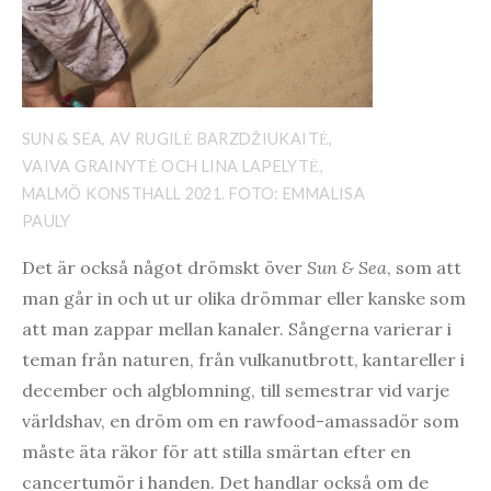
SUN & SEA, AV RUGILĖ BARZDŽIUKAITĖ,
VAIVA GRAINYTĖ OCH LINA LAPELYTĖ,
MALMÖ KONSTHALL 2021. FOTO: EMMALISA
PAULY
Det är också något drömskt över
Sun & Sea
, som att
man går in och ut ur olika drömmar eller kanske som
att man zappar mellan kanaler. Sångerna varierar i
teman från naturen, från vulkanutbrott, kantareller i
december och algblomning, till semestrar vid varje
världshav, en dröm om en rawfood-amassadör som
måste äta räkor för att stilla smärtan efter en
cancertumör i handen. Det handlar också om de