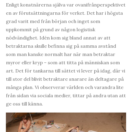
Enligt konstnärerna själva var ovanifrånperspektivet
en av förutsättningarna för verket. Det har i högsta
grad varit med från början och inget som
uppkommit på grund av någon logistisk
nödvändighet. Idén kom sig bland annat av att
betraktarna skulle befinna sig på samma avstånd
som man kanske normalt har när man betraktar
myror eller kryp – som att titta på människan som
art. Det för tankarna till sättet vi lever på idag, där vi
till stor del blivit betraktare snarare än deltagare på
många plan. Vi observerar världen och varandra lite
från sidan via sociala medier, tittar på andra utan att
ge oss till känna.