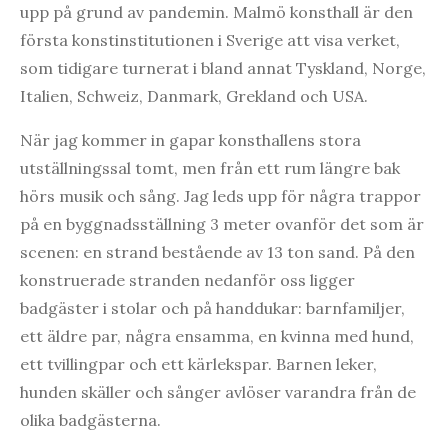
upp på grund av pandemin. Malmö konsthall är den
första konstinstitutionen i Sverige att visa verket,
som tidigare turnerat i bland annat Tyskland, Norge,
Italien, Schweiz, Danmark, Grekland och USA.
När jag kommer in gapar konsthallens stora
utställningssal tomt, men från ett rum längre bak
hörs musik och sång. Jag leds upp för några trappor
på en byggnadsställning 3 meter ovanför det som är
scenen: en strand bestående av 13 ton sand. På den
konstruerade stranden nedanför oss ligger
badgäster i stolar och på handdukar: barnfamiljer,
ett äldre par, några ensamma, en kvinna med hund,
ett tvillingpar och ett kärlekspar. Barnen leker,
hunden skäller och sånger avlöser varandra från de
olika badgästerna.