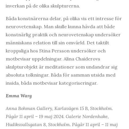
inverkan på de olika skulpturerna.
Båda konstnärerna delar, på olika vis ett intresse för
neurovetenskap. Man skulle kunna hävda att både
konstnärlig praktik och neurovetenskap undersöker
människans relation till sin omvärld. Det taktilt
kroppsliga hos Stina Persson undersöker och
motbevisar uppdelningar. Alina Chaiderovs
skulpturobjekt är meditationer som undandrar sig
absoluta tolkningar. Båda för samman utsida med
insida, båda motbevisar kategoriseringar.
Emma Warg
Anna Bohman Gallery, Karlavägen 15 B, Stockholm.
Pågår 11 april – 19 maj 2024. Galerie Nordenhake,
Hudiksvallsgatan 8, Stockholm. Pågår 11 april – 11 maj