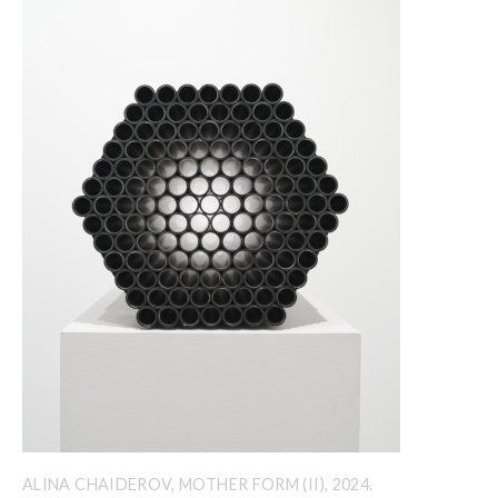
ALINA CHAIDEROV, MOTHER FORM (II), 2024.