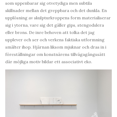
som uppenbarar sig otvetydiga men subtila
skillnader mellan det greppbara och det dunkla. En
upplösning av skulpturkroppens form materialiserar
sig i ytorna, vare sig det gäller gips, stengodslera
eller brons. De inre behoven att tolka det jag
upplever och ser och verkens faktiska utformning
smälter ihop. Hjärnan liksom mjuknar och dras in i
föreställningar om konstnärens tillvägagångssätt
där möjliga motiv bildar ett associativt eko.