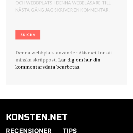
OCH WEBBPLATS I DENNA WEBBLÄSARE TILL
NÄSTA GÅNG JAG SKRIVER EN KOMMENTAR.
Denna webbplats använder Akismet för att
minska skräppost.
Lär dig om hur din
kommentarsdata bearbetas
.
KONSTEN.NET
RECENSIONER
TIPS