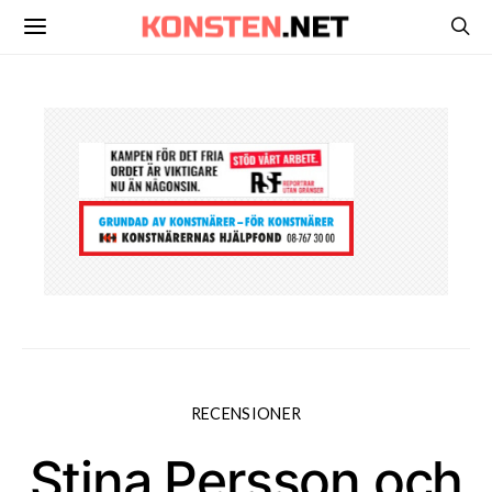
RECENSIONER
Stina Persson och