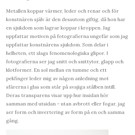
Metallen koppar värmer, leder och renar och för
konstnären själv är den dessutom giftig, då hon har
en sjukdom som lagrar koppar i kroppen. Jag
uppfattar motiven på fotografierna ungefär som jag
uppfattar konstnärens sjukdom. Som delar i
helheten, ett slags fenomenologiska glipor. I
fotografierna ser jag snitt och snittytor, glapp och
klotformer. En sol mellan en tumme och ett
pekfinger leder mig av någon anledning mot
sfärerna i glas som står på svajiga stålben intill.
Deras transparens visar upp hur insidan hör
samman med utsidan – utan avbrott eller fogar, jag
ser form och invertering av form på en och samma
gång.