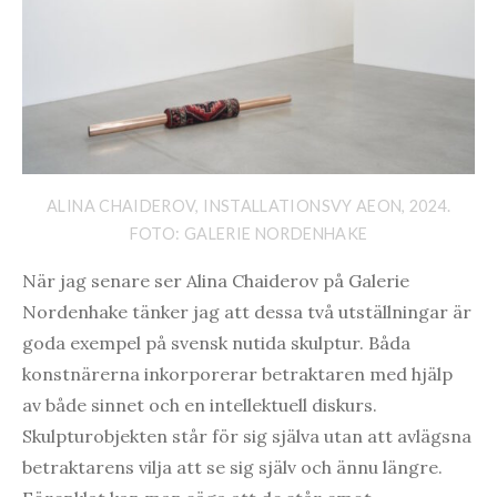
ALINA CHAIDEROV, INSTALLATIONSVY AEON, 2024.
FOTO: GALERIE NORDENHAKE
När jag senare ser Alina Chaiderov på Galerie
Nordenhake tänker jag att dessa två utställningar är
goda exempel på svensk nutida skulptur. Båda
konstnärerna inkorporerar betraktaren med hjälp
av både sinnet och en intellektuell diskurs.
Skulpturobjekten står för sig själva utan att avlägsna
betraktarens vilja att se sig själv och ännu längre.