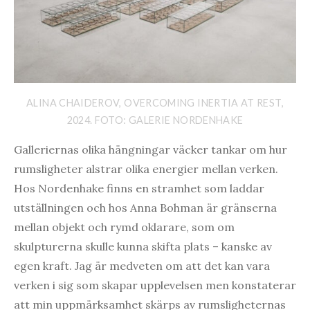
ALINA CHAIDEROV, OVERCOMING INERTIA AT REST,
2024. FOTO: GALERIE NORDENHAKE
Galleriernas olika hängningar väcker tankar om hur
rumsligheter alstrar olika energier mellan verken.
Hos Nordenhake finns en stramhet som laddar
utställningen och hos Anna Bohman är gränserna
mellan objekt och rymd oklarare, som om
skulpturerna skulle kunna skifta plats – kanske av
egen kraft. Jag är medveten om att det kan vara
verken i sig som skapar upplevelsen men konstaterar
att min uppmärksamhet skärps av rumsligheternas