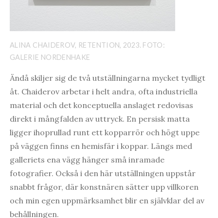
ALINA CHAIDEROV, RETENTION, 2023. FOTO:
GALERIE NORDENHAKE
Ändå skiljer sig de två utställningarna mycket tydligt
åt. Chaiderov arbetar i helt andra, ofta industriella
material och det konceptuella anslaget redovisas
direkt i mångfalden av uttryck. En persisk matta
ligger ihoprullad runt ett kopparrör och högt uppe
på väggen finns en hemisfär i koppar. Längs med
galleriets ena vägg hänger små inramade
fotografier. Också i den här utställningen uppstår
snabbt frågor, där konstnären sätter upp villkoren
och min egen uppmärksamhet blir en självklar del av
behållningen.