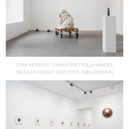
STINA PERSSON, TOMMA FÄRLT FULLA HÄNDER,
INSTALLATIONSVY 2024. FOTO: ANNA BOHMAN