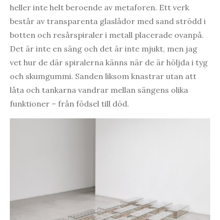
heller inte helt beroende av metaforen. Ett verk
består av transparenta glaslådor med sand strödd i
botten och resårspiraler i metall placerade ovanpå.
Det är inte en säng och det är inte mjukt, men jag
vet hur de där spiralerna känns när de är höljda i tyg
och skumgummi. Sanden liksom knastrar utan att
låta och tankarna vandrar mellan sängens olika
funktioner – från födsel till död.