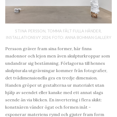
STINA PERSSON, TOMMA FÄLT FULLA HÄNDER,
INSTALLATIONSVY 2024. FOTO: ANNA BOHMAN GALLERY
Persson gräver fram sina former, här finns
madonnor och lejon men även skulpturkroppar som
undandrar sig bestämning. Förlagorna till hennes
skulpturala utgrävningar kommer från fotografier,
det tvådimensionella ges en tredje dimension.
Handen gröper ut gestalterna ur materialet utan
hjälp av seendet eller kanske med ett annat slags
seende än via blicken. En invertering i flera skikt:
konstnären vänder ögat och formen inåt –
exponerar materiens rymd och gjuter fram form