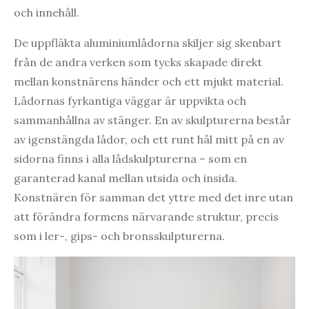
och innehåll.
De uppfläkta aluminiumlådorna skiljer sig skenbart
från de andra verken som tycks skapade direkt
mellan konstnärens händer och ett mjukt material.
Lådornas fyrkantiga väggar är uppvikta och
sammanhållna av stänger. En av skulpturerna består
av igenstängda lådor, och ett runt hål mitt på en av
sidorna finns i alla lådskulpturerna – som en
garanterad kanal mellan utsida och insida.
Konstnären för samman det yttre med det inre utan
att förändra formens närvarande struktur, precis
som i ler-, gips- och bronsskulpturerna.