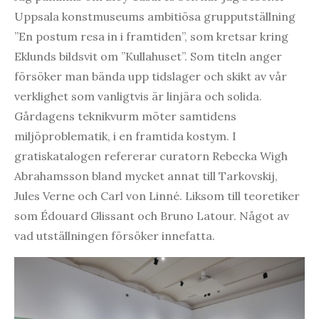
Uppsala konstmuseums ambitiösa grupputställning
”En postum resa in i framtiden”, som kretsar kring
Eklunds bildsvit om ”Kullahuset”. Som titeln anger
försöker man bända upp tidslager och skikt av vår
verklighet som vanligtvis är linjära och solida.
Gårdagens teknikvurm möter samtidens
miljöproblematik, i en framtida kostym. I
gratiskatalogen refererar curatorn Rebecka Wigh
Abrahamsson bland mycket annat till Tarkovskij,
Jules Verne och Carl von Linné. Liksom till teoretiker
som Édouard Glissant och Bruno Latour. Något av
vad utställningen försöker innefatta.