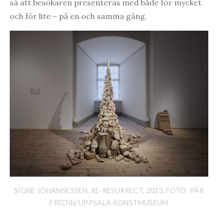
så att besökaren presenteras med både för mycket
och för lite – på en och samma gång.
SIGNE JOHANNESSEN, RE-RESURRECT, 2023. FOTO: PÄR
FREDIN/UPPSALA KONSTMUSEUM