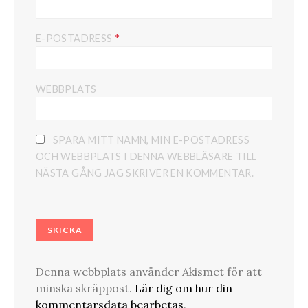
*
E-POSTADRESS
WEBBPLATS
SPARA MITT NAMN, MIN E-POSTADRESS
OCH WEBBPLATS I DENNA WEBBLÄSARE TILL
NÄSTA GÅNG JAG SKRIVER EN KOMMENTAR.
Denna webbplats använder Akismet för att
minska skräppost.
Lär dig om hur din
kommentarsdata bearbetas
.