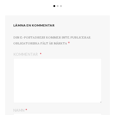
LÄMNA EN KOMMENTAR
DIN E-POSTADRESS KOMMER INTE PUBLICERAS.
*
OBLIGATORISKA FÄLT ÄR MÄRKTA
KOMMENTAR
*
NAMN