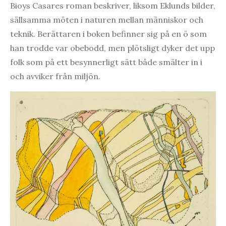
Bioys Casares roman beskriver, liksom Eklunds bilder,
sällsamma möten i naturen mellan människor och
teknik. Berättaren i boken befinner sig på en ö som
han trodde var obebodd, men plötsligt dyker det upp
folk som på ett besynnerligt sätt både smälter in i
och avviker från miljön.