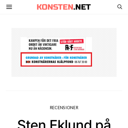
RECENSIONER
Sten Eklund på