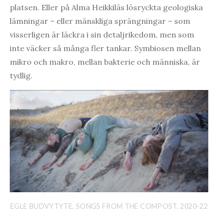
platsen. Eller på Alma Heikkiläs lösryckta geologiska
lämningar – eller mänskliga sprängningar – som
visserligen är läckra i sin detaljrikedom, men som
inte väcker så många fler tankar. Symbiosen mellan
mikro och makro, mellan bakterie och människa, är
tydlig.
EGLE BUDVYTYTE, SONGS FROM THE COMPOST, 2020-22