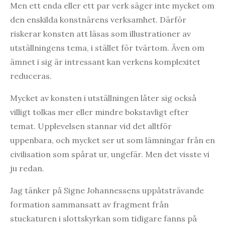
Men ett enda eller ett par verk säger inte mycket om
den enskilda konstnärens verksamhet. Därför
riskerar konsten att läsas som illustrationer av
utställningens tema, i stället för tvärtom. Även om
ämnet i sig är intressant kan verkens komplexitet
reduceras.
Mycket av konsten i utställningen låter sig också
villigt tolkas mer eller mindre bokstavligt efter
temat. Upplevelsen stannar vid det alltför
uppenbara, och mycket ser ut som lämningar från en
civilisation som spårat ur, ungefär. Men det visste vi
ju redan.
Jag tänker på Signe Johannessens uppåtsträvande
formation sammansatt av fragment från
stuckaturen i slottskyrkan som tidigare fanns på