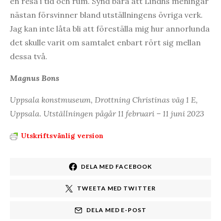
en resa i tid och rum. Synd bara att Lindhs meningar
nästan försvinner bland utställningens övriga verk.
Jag kan inte låta bli att föreställa mig hur annorlunda
det skulle varit om samtalet enbart rört sig mellan
dessa två.
Magnus Bons
Uppsala konstmuseum, Drottning Christinas väg 1 E,
Uppsala. Utställningen pågår 11 februari – 11 juni 2023
Utskriftsvänlig version
DELA MED FACEBOOK
TWEETA MED TWITTER
DELA MED E-POST