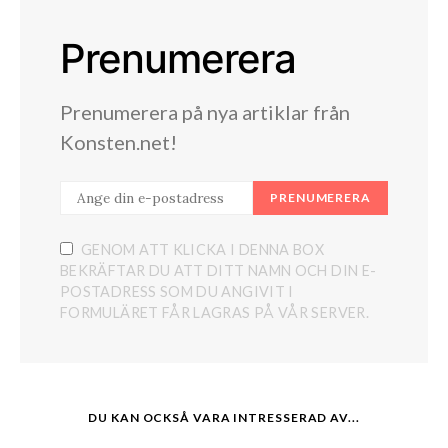
Prenumerera
Prenumerera på nya artiklar från
Konsten.net!
PRENUMERERA
GENOM ATT KLICKA I DENNA BOX
BEKRÄFTAR DU ATT DITT NAMN OCH DIN E-
POSTADRESS SOM DU ANGIVIT I
FORMULÄRET FÅR LAGRAS PÅ VÅR SERVER.
DU KAN OCKSÅ VARA INTRESSERAD AV...