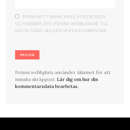
SPARA MITT NAMN, MIN E-POSTADRESS
OCH WEBBPLATS I DENNA WEBBLÄSARE TILL
NÄSTA GÅNG JAG SKRIVER EN KOMMENTAR.
Denna webbplats använder Akismet för att
minska skräppost.
Lär dig om hur din
kommentarsdata bearbetas
.