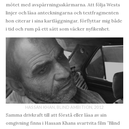
mötet med avspärrningsskärmarna. Att följa Wests
linjer och läsa anteckningarna och textfragmenten
hon citerar i sina kartläggningar, förflyttar mig både
i tid och rum på ett sätt som väcker nyfikenhet.
HASSAN KHAN, BLIND AMBITION, 2012
Samma drivkraft till att förstå eller läsa av sin
omgivning finns i Hassan Khans svartvita film ”Blind