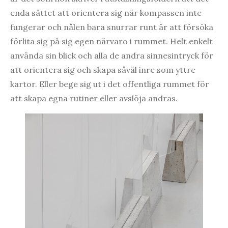
enda sättet att orientera sig när kompassen inte
fungerar och nålen bara snurrar runt är att försöka
förlita sig på sig egen närvaro i rummet. Helt enkelt
använda sin blick och alla de andra sinnesintryck för
att orientera sig och skapa såväl inre som yttre
kartor. Eller bege sig ut i det offentliga rummet för
att skapa egna rutiner eller avslöja andras.