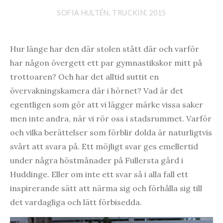
SOFIA HULTÉN, TRUCKIN’, 2015
Hur länge har den där stolen stått där och varför
har någon övergett ett par gymnastikskor mitt på
trottoaren? Och har det alltid suttit en
övervakningskamera där i hörnet? Vad är det
egentligen som gör att vi lägger märke vissa saker
men inte andra, när vi rör oss i stadsrummet. Varför
och vilka berättelser som förblir dolda är naturligtvis
svårt att svara på. Ett möjligt svar ges emellertid
under några höstmånader på Fullersta gård i
Huddinge. Eller om inte ett svar så i alla fall ett
inspirerande sätt att närma sig och förhålla sig till
det vardagliga och lätt förbisedda.