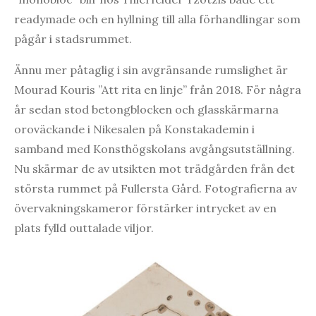
readymade och en hyllning till alla förhandlingar som
pågår i stadsrummet.
Ännu mer påtaglig i sin avgränsande rumslighet är
Mourad Kouris ”Att rita en linje” från 2018. För några
år sedan stod betongblocken och glasskärmarna
oroväckande i Nikesalen på Konstakademin i
samband med Konsthögskolans avgångsutställning.
Nu skärmar de av utsikten mot trädgården från det
största rummet på Fullersta Gård. Fotografierna av
övervakningskameror förstärker intrycket av en
plats fylld outtalade viljor.