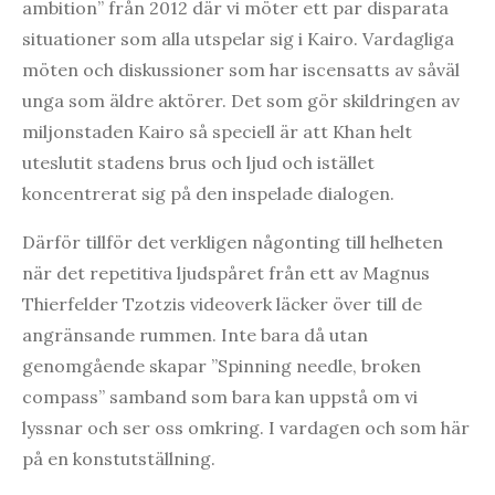
ambition” från 2012 där vi möter ett par disparata
situationer som alla utspelar sig i Kairo. Vardagliga
möten och diskussioner som har iscensatts av såväl
unga som äldre aktörer. Det som gör skildringen av
miljonstaden Kairo så speciell är att Khan helt
uteslutit stadens brus och ljud och istället
koncentrerat sig på den inspelade dialogen.
Därför tillför det verkligen någonting till helheten
när det repetitiva ljudspåret från ett av Magnus
Thierfelder Tzotzis videoverk läcker över till de
angränsande rummen. Inte bara då utan
genomgående skapar ”Spinning needle, broken
compass” samband som bara kan uppstå om vi
lyssnar och ser oss omkring. I vardagen och som här
på en konstutställning.