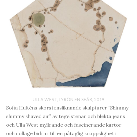
ULLA WEST, LYRÖN EN SFÄR, 2019
Sofia Hulténs skorstensliknande skulpturer ”Shimmy
shimmy shaved air” av tegelstenar och blekta jeans
och Ulla West myllrande och fascinerande kartor
och collage bidrar till en påtaglig kroppslighet i