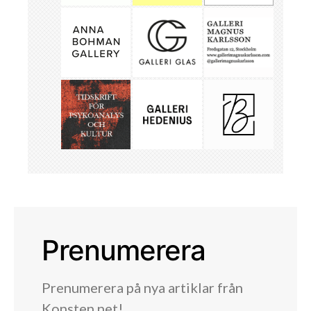
Prenumerera
Prenumerera på nya artiklar från
Konsten.net!