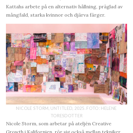
Kattahs arbete på en alternativ hållning, präglad av
mångfald, starka kvinnor och djärva färger.
NICOLE STORM, UNTITLED, 2025. FOTO: HELENE
TORESDOTTER
Nicole Storm, som arbetar på ateljén Creative
Growth i Kalifornien, rör sig också mellan tekniker,