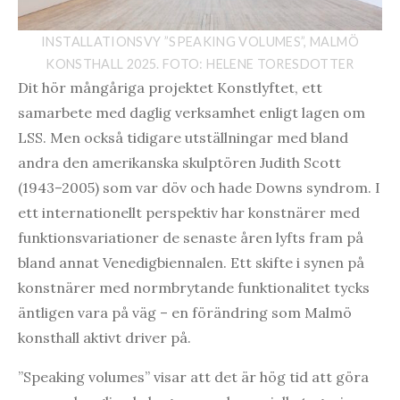
INSTALLATIONSVY ”SPEAKING VOLUMES”, MALMÖ
KONSTHALL 2025. FOTO: HELENE TORESDOTTER
Dit hör mångåriga projektet Konstlyftet, ett
samarbete med daglig verksamhet enligt lagen om
LSS. Men också tidigare utställningar med bland
andra den amerikanska skulptören Judith Scott
(1943–2005) som var döv och hade Downs syndrom. I
ett internationellt perspektiv har konstnärer med
funktionsvariationer de senaste åren lyfts fram på
bland annat Venedigbiennalen. Ett skifte i synen på
konstnärer med normbrytande funktionalitet tycks
äntligen vara på väg – en förändring som Malmö
konsthall aktivt driver på.
”Speaking volumes” visar att det är hög tid att göra