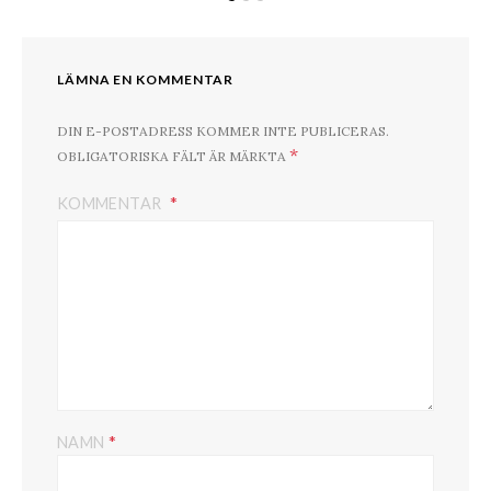
LÄMNA EN KOMMENTAR
DIN E-POSTADRESS KOMMER INTE PUBLICERAS.
*
OBLIGATORISKA FÄLT ÄR MÄRKTA
KOMMENTAR
*
NAMN