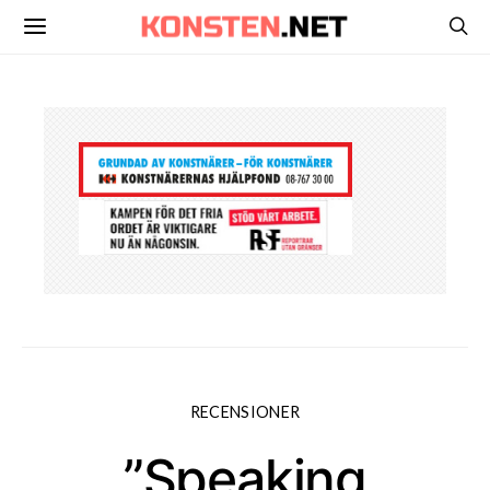
RECENSIONER
”Speaking