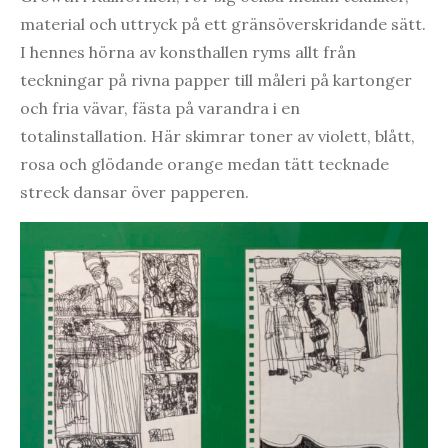
material och uttryck på ett gränsöverskridande sätt.
I hennes hörna av konsthallen ryms allt från
teckningar på rivna papper till måleri på kartonger
och fria vävar, fästa på varandra i en
totalinstallation. Här skimrar toner av violett, blått,
rosa och glödande orange medan tätt tecknade
streck dansar över papperen.