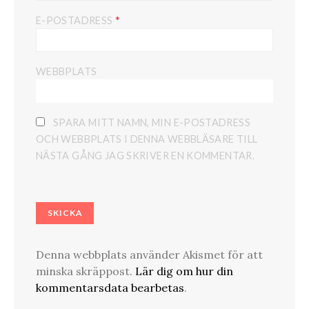
*
E-POSTADRESS
WEBBPLATS
SPARA MITT NAMN, MIN E-POSTADRESS
OCH WEBBPLATS I DENNA WEBBLÄSARE TILL
NÄSTA GÅNG JAG SKRIVER EN KOMMENTAR.
Denna webbplats använder Akismet för att
minska skräppost.
Lär dig om hur din
kommentarsdata bearbetas
.