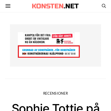
RECENSIONER
Sophie Tottie på