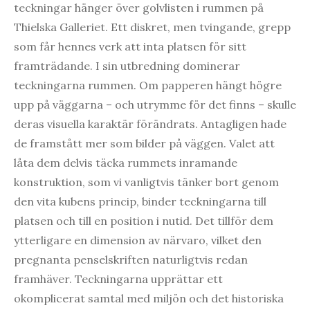
teckningar hänger över golvlisten i rummen på
Thielska Galleriet. Ett diskret, men tvingande, grepp
som får hennes verk att inta platsen för sitt
framträdande. I sin utbredning dominerar
teckningarna rummen. Om papperen hängt högre
upp på väggarna – och utrymme för det finns – skulle
deras visuella karaktär förändrats. Antagligen hade
de framstått mer som bilder på väggen. Valet att
låta dem delvis täcka rummets inramande
konstruktion, som vi vanligtvis tänker bort genom
den vita kubens princip, binder teckningarna till
platsen och till en position i nutid. Det tillför dem
ytterligare en dimension av närvaro, vilket den
pregnanta penselskriften naturligtvis redan
framhäver. Teckningarna upprättar ett
okomplicerat samtal med miljön och det historiska