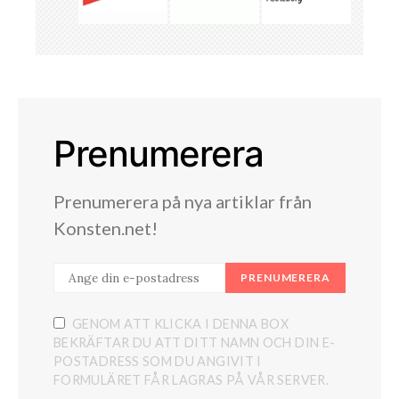
Prenumerera
Prenumerera på nya artiklar från
Konsten.net!
PRENUMERERA
GENOM ATT KLICKA I DENNA BOX
BEKRÄFTAR DU ATT DITT NAMN OCH DIN E-
POSTADRESS SOM DU ANGIVIT I
FORMULÄRET FÅR LAGRAS PÅ VÅR SERVER.