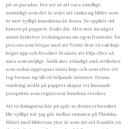
på en paradox. Det ser ut att vara oändligt,
samtidigt som det är svårt att tänka sig bilder som
är mer tydligt inneslutna än dessa. De upphör vid
kanten på pappret. Exakt där. Men mer än något
annat beskriver teckningarna sin egen framväxt. En
process som börjar med att Tottie drar en rak linje
högst upp och försöker få nästa att följa efter så
nära som möjligt. Ändå sker ständigt små avvikelser
som sedan upprepas i nästa linje och som efter ett
tag formar sig till ett böljande mönster. Denna
vandring nedåt på pappret skapar ett hisnande
perspektiv som registrerar handens rörelser.
Att teckningarna bär på spår av denna erfarenhet
blir tydligt när jag går mellan rummen på Thielska.
Mötet med bildernas ytor är som att stå framför en