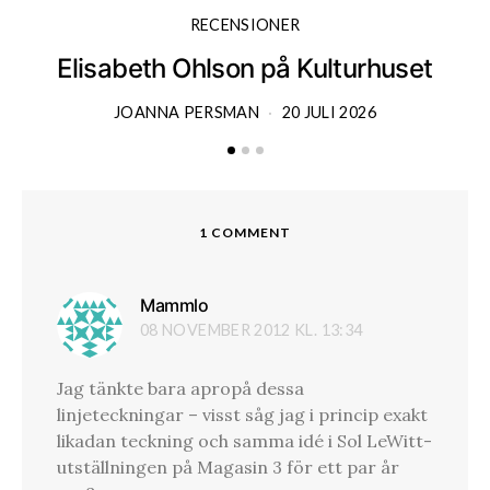
RECENSIONER
Elisabeth Ohlson på Kulturhuset
JOANNA PERSMAN
20 JULI 2026
1 COMMENT
Mammlo
skriver:
08 NOVEMBER 2012 KL. 13:34
Jag tänkte bara apropå dessa
linjeteckningar – visst såg jag i princip exakt
likadan teckning och samma idé i Sol LeWitt-
utställningen på Magasin 3 för ett par år