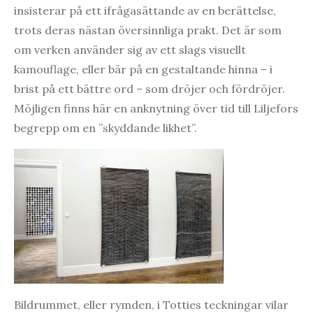
insisterar på ett ifrågasättande av en berättelse,
trots deras nästan översinnliga prakt. Det är som
om verken använder sig av ett slags visuellt
kamouflage, eller bär på en gestaltande hinna – i
brist på ett bättre ord – som dröjer och fördröjer.
Möjligen finns här en anknytning över tid till Liljefors
begrepp om en ”skyddande likhet”.
Bildrummet, eller rymden, i Totties teckningar vilar