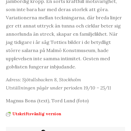
jämbördig kropp. En sorts kraftfull motsvarighet,
som inte bara har med deras storlek att göra.
Variationerna mellan teckningarna, där breda linjer
ger ett annat uttryck än tunna och cirklar beter sig
annorlunda än streck, skapar en familjelikhet. När
jag tidigare i år såg Totties bilder i de betydligt
större salarna på Malmö Konstmuseum, hade
upplevelsen inte samma intimitet. Gesten med
golvlisten fungerar inbjudande.
Adress: Sjötullsbacken 8, Stockholm
Utställningen pågår under perioden 19/10 – 25/11
Magnus Bons (text), Tord Lund (foto)
Utskriftsvänlig version