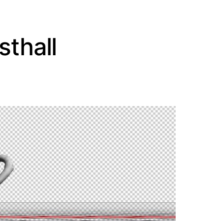
sthall