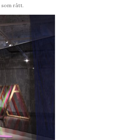
 som rått.