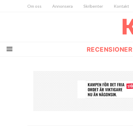
Om oss
Annonsera
Skribenter
Kontakt
RECENSIONER