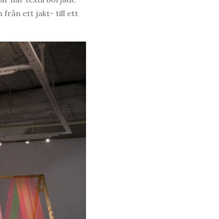
rån ett jakt- till ett