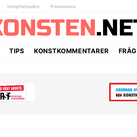
Integritetspolicy
Prenumerera
TIPS
KONSTKOMMENTARER
FRÅG