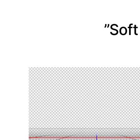
”Soft