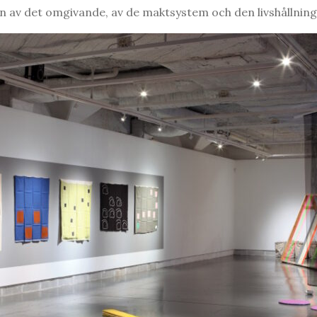
en av det omgivande, av de maktsystem och den livshållning