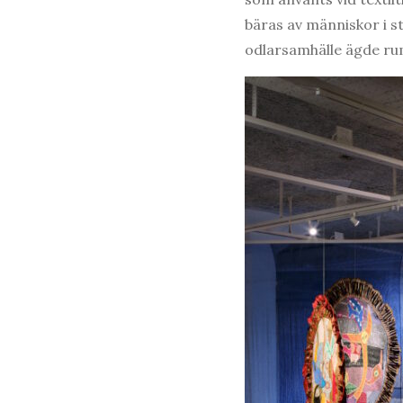
bäras av människor i st
odlarsamhälle ägde ru